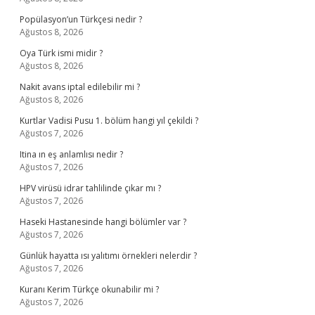
Popülasyon’un Türkçesi nedir ?
Ağustos 8, 2026
Oya Türk ismi midir ?
Ağustos 8, 2026
Nakit avans iptal edilebilir mi ?
Ağustos 8, 2026
Kurtlar Vadisi Pusu 1. bölüm hangi yıl çekildi ?
Ağustos 7, 2026
Itina ın eş anlamlısı nedir ?
Ağustos 7, 2026
HPV virüsü idrar tahlilinde çıkar mı ?
Ağustos 7, 2026
Haseki Hastanesinde hangi bölümler var ?
Ağustos 7, 2026
Günlük hayatta ısı yalıtımı örnekleri nelerdir ?
Ağustos 7, 2026
Kuranı Kerim Türkçe okunabilir mi ?
Ağustos 7, 2026