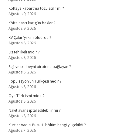
Köfteye kabartma tozu atılır mı ?
Ağustos 9, 2026
Köfte harcı kaç gün bekler ?
Ağustos 9, 2026
KV Çakırı’yı kim öldürdü ?
Ağustos 8, 2026
Sis tehlikeli midir ?
Ağustos 8, 2026
Sağ ve sol beyni birbirine bağlayan ?
Ağustos 8, 2026
Popülasyon’un Türkçesi nedir ?
Ağustos 8, 2026
Oya Türk ismi midir ?
Ağustos 8, 2026
Nakit avans iptal edilebilir mi ?
Ağustos 8, 2026
Kurtlar Vadisi Pusu 1. bölüm hangi yıl çekildi ?
Ağustos 7, 2026