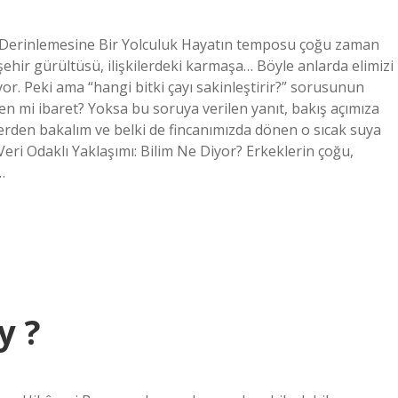
ıyla Derinlemesine Bir Yolculuk Hayatın temposu çoğu zaman
ehir gürültüsü, ilişkilerdeki karmaşa… Böyle anlarda elimizi
luyor. Peki ama “hangi bitki çayı sakinleştirir?” sorusunun
n mi ibaret? Yoksa bu soruya verilen yanıt, bakış açımıza
lerden bakalım ve belki de fincanımızda dönen o sıcak suya
eri Odaklı Yaklaşımı: Bilim Ne Diyor? Erkeklerin çoğu,
…
y ?