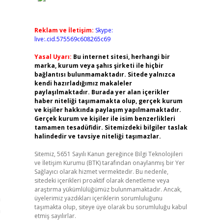
Reklam ve İletişim:
Skype:
live:.cid.575569c608265c69
Yasal Uyarı:
Bu internet sitesi, herhangi bir
marka, kurum veya şahıs şirketi ile hiçbir
bağlantısı bulunmamaktadır. Sitede yalnızca
kendi hazırladığımız makaleler
paylaşılmaktadır. Burada yer alan içerikler
haber niteliği taşımamakta olup, gerçek kurum
ve kişiler hakkında paylaşım yapılmamaktadır.
Gerçek kurum ve kişiler ile isim benzerlikleri
tamamen tesadüfidir. Sitemizdeki bilgiler taslak
halindedir ve tavsiye niteliği taşımazlar.
Sitemiz, 5651 Sayılı Kanun gereğince Bilgi Teknolojileri
ve İletişim Kurumu (BTK) tarafından onaylanmış bir Yer
Sağlayıcı olarak hizmet vermektedir. Bu nedenle,
sitedeki içerikleri proaktif olarak denetleme veya
araştırma yükümlülüğümüz bulunmamaktadır. Ancak,
n
üyelerimiz yazdıkları içeriklerin sorumluluğunu
taşımakta olup, siteye üye olarak bu sorumluluğu kabul
n
etmiş sayılırlar.