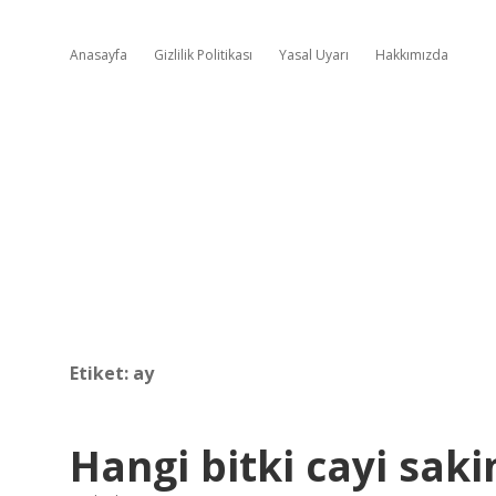
Anasayfa
Gizlilik Politikası
Yasal Uyarı
Hakkımızda
Etiket:
ay
Hangi bitki cayi sakin