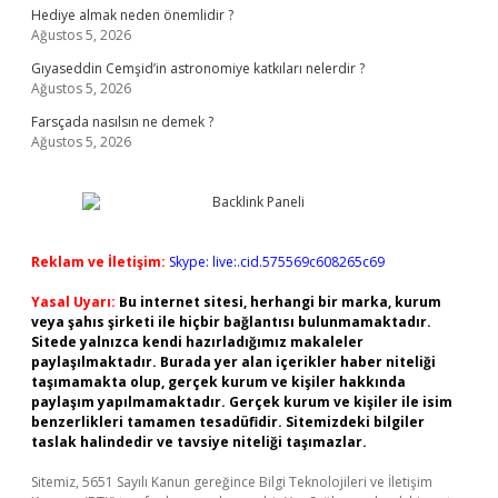
Hediye almak neden önemlidir ?
Ağustos 5, 2026
Gıyaseddin Cemşid’in astronomiye katkıları nelerdir ?
Ağustos 5, 2026
Farsçada nasılsın ne demek ?
Ağustos 5, 2026
Reklam ve İletişim:
Skype: live:.cid.575569c608265c69
Yasal Uyarı:
Bu internet sitesi, herhangi bir marka, kurum
veya şahıs şirketi ile hiçbir bağlantısı bulunmamaktadır.
Sitede yalnızca kendi hazırladığımız makaleler
paylaşılmaktadır. Burada yer alan içerikler haber niteliği
taşımamakta olup, gerçek kurum ve kişiler hakkında
paylaşım yapılmamaktadır. Gerçek kurum ve kişiler ile isim
benzerlikleri tamamen tesadüfidir. Sitemizdeki bilgiler
taslak halindedir ve tavsiye niteliği taşımazlar.
Sitemiz, 5651 Sayılı Kanun gereğince Bilgi Teknolojileri ve İletişim