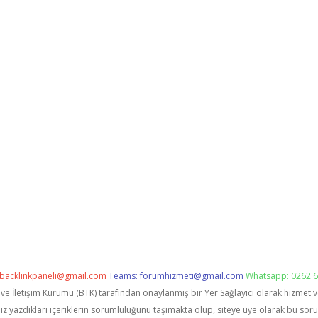
backlinkpaneli@gmail.com
Teams:
forumhizmeti@gmail.com
Whatsapp: 0262 6
i ve İletişim Kurumu (BTK) tarafından onaylanmış bir Yer Sağlayıcı olarak hizmet 
zdıkları içeriklerin sorumluluğunu taşımakta olup, siteye üye olarak bu sorumlu