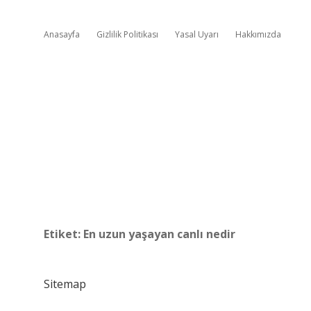
Anasayfa
Gizlilik Politikası
Yasal Uyarı
Hakkımızda
Etiket:
En uzun yaşayan canlı nedir
Sitemap