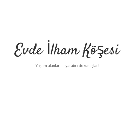
Evde İlham Köşesi
Yaşam alanlarına yaratıcı dokunuşlar!