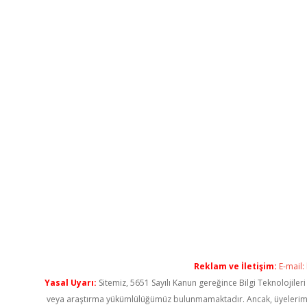
Reklam ve İletişim:
E-mail:
Yasal Uyarı:
Sitemiz, 5651 Sayılı Kanun gereğince Bilgi Teknolojiler
veya araştırma yükümlülüğümüz bulunmamaktadır. Ancak, üyelerimiz ya