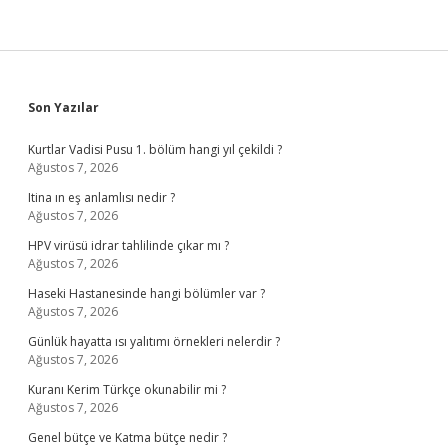
Sidebar
Son Yazılar
Kurtlar Vadisi Pusu 1. bölüm hangi yıl çekildi ?
Ağustos 7, 2026
Itina ın eş anlamlısı nedir ?
Ağustos 7, 2026
HPV virüsü idrar tahlilinde çıkar mı ?
Ağustos 7, 2026
Haseki Hastanesinde hangi bölümler var ?
Ağustos 7, 2026
Günlük hayatta ısı yalıtımı örnekleri nelerdir ?
Ağustos 7, 2026
Kuranı Kerim Türkçe okunabilir mi ?
Ağustos 7, 2026
Genel bütçe ve Katma bütçe nedir ?