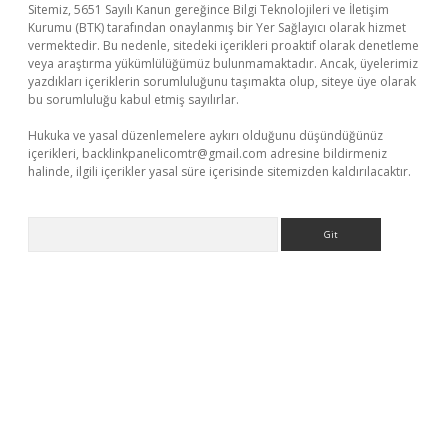
Sitemiz, 5651 Sayılı Kanun gereğince Bilgi Teknolojileri ve İletişim
Kurumu (BTK) tarafından onaylanmış bir Yer Sağlayıcı olarak hizmet
vermektedir. Bu nedenle, sitedeki içerikleri proaktif olarak denetleme
veya araştırma yükümlülüğümüz bulunmamaktadır. Ancak, üyelerimiz
yazdıkları içeriklerin sorumluluğunu taşımakta olup, siteye üye olarak
bu sorumluluğu kabul etmiş sayılırlar.
Hukuka ve yasal düzenlemelere aykırı olduğunu düşündüğünüz
içerikleri,
backlinkpanelicomtr@gmail.com
adresine bildirmeniz
halinde, ilgili içerikler yasal süre içerisinde sitemizden kaldırılacaktır.
Arama
exper
ilbet giriş yap
https://betexpergir.net/