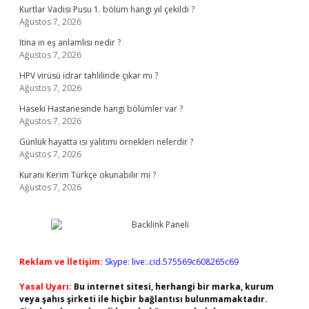
Kurtlar Vadisi Pusu 1. bölüm hangi yıl çekildi ?
Ağustos 7, 2026
Itina ın eş anlamlısı nedir ?
Ağustos 7, 2026
HPV virüsü idrar tahlilinde çıkar mı ?
Ağustos 7, 2026
Haseki Hastanesinde hangi bölümler var ?
Ağustos 7, 2026
Günlük hayatta ısı yalıtımı örnekleri nelerdir ?
Ağustos 7, 2026
Kuranı Kerim Türkçe okunabilir mi ?
Ağustos 7, 2026
Reklam ve İletişim:
Skype: live:.cid.575569c608265c69
Yasal Uyarı:
Bu internet sitesi, herhangi bir marka, kurum
veya şahıs şirketi ile hiçbir bağlantısı bulunmamaktadır.