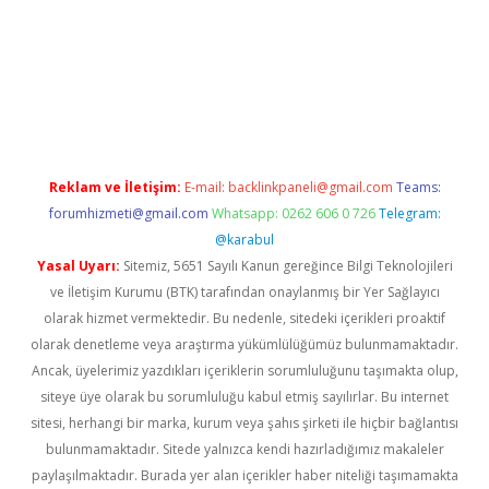
exper
ilbet giriş yap
https://betexpergir.net/
Reklam ve İletişim:
E-mail:
backlinkpaneli@gmail.com
Teams:
forumhizmeti@gmail.com
Whatsapp: 0262 606 0 726
Telegram:
@karabul
Yasal Uyarı:
Sitemiz, 5651 Sayılı Kanun gereğince Bilgi Teknolojileri
ve İletişim Kurumu (BTK) tarafından onaylanmış bir Yer Sağlayıcı
olarak hizmet vermektedir. Bu nedenle, sitedeki içerikleri proaktif
olarak denetleme veya araştırma yükümlülüğümüz bulunmamaktadır.
Ancak, üyelerimiz yazdıkları içeriklerin sorumluluğunu taşımakta olup,
siteye üye olarak bu sorumluluğu kabul etmiş sayılırlar. Bu internet
sitesi, herhangi bir marka, kurum veya şahıs şirketi ile hiçbir bağlantısı
bulunmamaktadır. Sitede yalnızca kendi hazırladığımız makaleler
paylaşılmaktadır. Burada yer alan içerikler haber niteliği taşımamakta