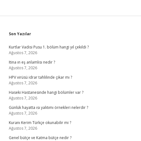
Sidebar
Son Yazılar
Kurtlar Vadisi Pusu 1. bölüm hangi yıl çekildi ?
Ağustos 7, 2026
Itina ın eş anlamlısı nedir ?
Ağustos 7, 2026
HPV virüsü idrar tahlilinde çıkar mı ?
Ağustos 7, 2026
Haseki Hastanesinde hangi bölümler var ?
Ağustos 7, 2026
Günlük hayatta ısı yalıtımı örnekleri nelerdir ?
Ağustos 7, 2026
Kuranı Kerim Türkçe okunabilir mi ?
Ağustos 7, 2026
Genel bütçe ve Katma bütçe nedir ?