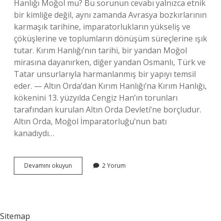
Hanlığı Moğol mu? Bu sorunun cevabı yalnızca etnik
bir kimliğe değil, aynı zamanda Avrasya bozkırlarının
karmaşık tarihine, imparatorlukların yükseliş ve
çöküşlerine ve toplumların dönüşüm süreçlerine ışık
tutar. Kırım Hanlığı’nın tarihi, bir yandan Moğol
mirasına dayanırken, diğer yandan Osmanlı, Türk ve
Tatar unsurlarıyla harmanlanmış bir yapıyı temsil
eder. — Altın Orda’dan Kırım Hanlığı’na Kırım Hanlığı,
kökenini 13. yüzyılda Cengiz Han’ın torunları
tarafından kurulan Altın Orda Devleti’ne borçludur.
Altın Orda, Moğol İmparatorluğu’nun batı
kanadıydı…
Kırım
Devamını okuyun
2 Yorum
Hanlığı
Moğol
mu
?
Sitemap