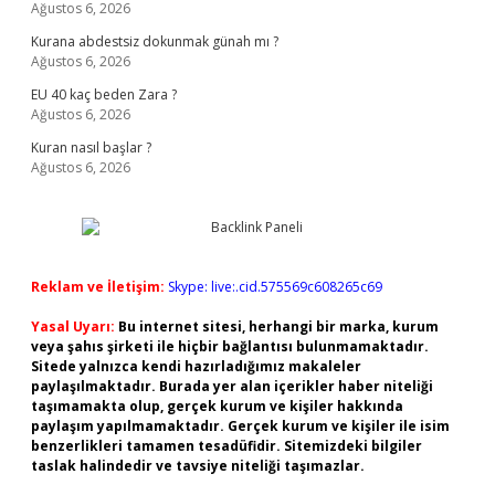
Ağustos 6, 2026
Kurana abdestsiz dokunmak günah mı ?
Ağustos 6, 2026
EU 40 kaç beden Zara ?
Ağustos 6, 2026
Kuran nasıl başlar ?
Ağustos 6, 2026
Reklam ve İletişim:
Skype: live:.cid.575569c608265c69
Yasal Uyarı:
Bu internet sitesi, herhangi bir marka, kurum
veya şahıs şirketi ile hiçbir bağlantısı bulunmamaktadır.
Sitede yalnızca kendi hazırladığımız makaleler
paylaşılmaktadır. Burada yer alan içerikler haber niteliği
taşımamakta olup, gerçek kurum ve kişiler hakkında
paylaşım yapılmamaktadır. Gerçek kurum ve kişiler ile isim
benzerlikleri tamamen tesadüfidir. Sitemizdeki bilgiler
taslak halindedir ve tavsiye niteliği taşımazlar.