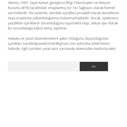
Sitemiz, 5651 Sayılı Kanun gereğince Bilgi Teknolojileri ve İletişim
Kurumu (BTK) tarafından onaylanmış bir Yer Sağlayıcı olarak hizmet
vermektedir. Bu nedenle, sitedeki içerikleri proaktif olarak denetleme
veya araştırma yükümlülüğümüz bulunmamaktadır. Ancak, üyelerimiz
yazdıkları içeriklerin sorumluluğunu taşımakta olup, siteye üye olarak
bu sorumluluğu kabul etmiş sayılırlar.
Hukuka ve yasal düzenlemelere aykırı olduğunu düşündüğünüz
içerikleri,
backlinkpanelicomtr@gmail.com
adresine bildirmeniz
halinde, ilgili içerikler yasal süre içerisinde sitemizden kaldırılacaktır.
Arama
exper
ilbet giriş yap
https://betexpergir.net/