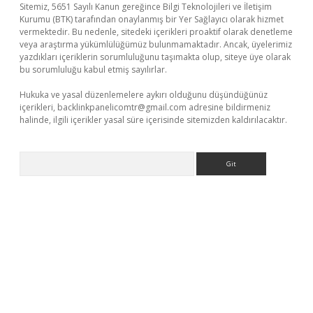
Sitemiz, 5651 Sayılı Kanun gereğince Bilgi Teknolojileri ve İletişim
Kurumu (BTK) tarafından onaylanmış bir Yer Sağlayıcı olarak hizmet
vermektedir. Bu nedenle, sitedeki içerikleri proaktif olarak denetleme
veya araştırma yükümlülüğümüz bulunmamaktadır. Ancak, üyelerimiz
yazdıkları içeriklerin sorumluluğunu taşımakta olup, siteye üye olarak
bu sorumluluğu kabul etmiş sayılırlar.
Hukuka ve yasal düzenlemelere aykırı olduğunu düşündüğünüz
içerikleri,
backlinkpanelicomtr@gmail.com
adresine bildirmeniz
halinde, ilgili içerikler yasal süre içerisinde sitemizden kaldırılacaktır.
Arama
exper
ilbet giriş yap
https://betexpergir.net/