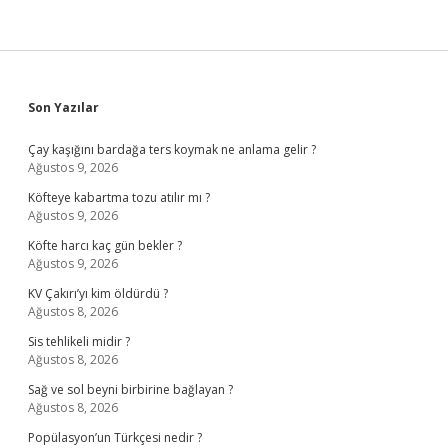
Sidebar
Son Yazılar
Çay kaşığını bardağa ters koymak ne anlama gelir ?
Ağustos 9, 2026
Köfteye kabartma tozu atılır mı ?
Ağustos 9, 2026
Köfte harcı kaç gün bekler ?
Ağustos 9, 2026
KV Çakırı’yı kim öldürdü ?
Ağustos 8, 2026
Sis tehlikeli midir ?
Ağustos 8, 2026
Sağ ve sol beyni birbirine bağlayan ?
Ağustos 8, 2026
Popülasyon’un Türkçesi nedir ?