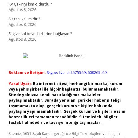
KV Çakırı’yı kim öldürdü ?
Ağustos 8, 2026
Sis tehlikeli midir ?
Ağustos 8, 2026
Sağ ve sol beyni birbirine bağlayan ?
Ağustos 8, 2026
Reklam ve İletişim:
Skype: live:.cid.575569c608265c69
Yasal Uyarı:
Bu internet sitesi, herhangi bir marka, kurum
veya şahıs şirketi ile hiçbir bağlantısı bulunmamaktadır.
Sitede yalnızca kendi hazırladığımız makaleler
paylaşılmaktadır. Burada yer alan içerikler haber niteliği
taşımamakta olup, gerçek kurum ve kişiler hakkında
paylaşım yapılmamaktadır. Gerçek kurum ve kişiler ile isim
benzerlikleri tamamen tesadüfidir. Sitemizdeki bilgiler
taslak halindedir ve tavsiye niteliği taşımazlar.
Sitemiz, 5651 Sayılı Kanun gereğince Bilgi Teknolojileri ve İletişim