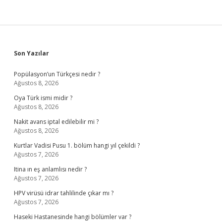
Sidebar
Son Yazılar
Popülasyon’un Türkçesi nedir ?
Ağustos 8, 2026
Oya Türk ismi midir ?
Ağustos 8, 2026
Nakit avans iptal edilebilir mi ?
Ağustos 8, 2026
Kurtlar Vadisi Pusu 1. bölüm hangi yıl çekildi ?
Ağustos 7, 2026
Itina ın eş anlamlısı nedir ?
Ağustos 7, 2026
HPV virüsü idrar tahlilinde çıkar mı ?
Ağustos 7, 2026
Haseki Hastanesinde hangi bölümler var ?