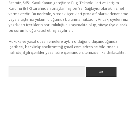
Sitemiz, 5651 Sayılı Kanun gereğince Bilgi Teknolojileri ve İletişim
Kurumu (BTK) tarafından onaylanmış bir Yer Sağlayıcı olarak hizmet
vermektedir. Bu nedenle, sitedeki içerikleri proaktif olarak denetleme
veya araştırma yükümlülüğümüz bulunmamaktadır. Ancak, üyelerimiz
yazdıkları içeriklerin sorumluluğunu taşımakta olup, siteye üye olarak
bu sorumluluğu kabul etmiş sayılırlar.
Hukuka ve yasal düzenlemelere aykırı olduğunu düşündüğünüz
içerikleri,
backlinkpanelicomtr@gmail.com
adresine bildirmeniz
halinde, ilgili içerikler yasal süre içerisinde sitemizden kaldırılacaktır.
Arama
exper
ilbet giriş yap
https://betexpergir.net/