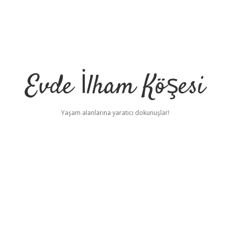
Evde İlham Köşesi
Yaşam alanlarına yaratıcı dokunuşlar!