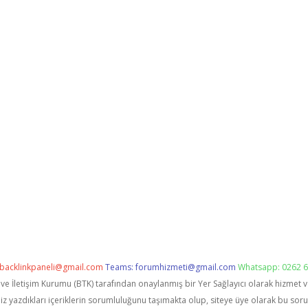
backlinkpaneli@gmail.com
Teams:
forumhizmeti@gmail.com
Whatsapp: 0262 6
i ve İletişim Kurumu (BTK) tarafından onaylanmış bir Yer Sağlayıcı olarak hizmet 
zdıkları içeriklerin sorumluluğunu taşımakta olup, siteye üye olarak bu sorumlu