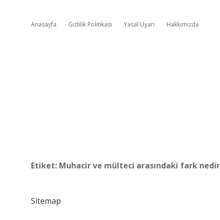
Anasayfa
Gizlilik Politikası
Yasal Uyarı
Hakkımızda
Etiket:
Muhacir ve mülteci arasındaki fark nedir
Sitemap