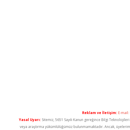
Reklam ve İletişim:
E-mail:
Yasal Uyarı:
Sitemiz, 5651 Sayılı Kanun gereğince Bilgi Teknolojiler
veya araştırma yükümlülüğümüz bulunmamaktadır. Ancak, üyelerimiz ya