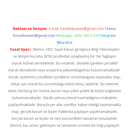
xper
ilbet giriş yap
https://betexpergir.net/
Reklam ve İletişim:
E-mail:
backlinkpaneli@gmail.com
Teams:
forumhizmeti@gmail.com
Whatsapp: 0262 606 0 726
Telegram:
@karabul
Yasal Uyarı:
Sitemiz, 5651 Sayılı Kanun gereğince Bilgi Teknolojileri
ve İletişim Kurumu (BTK) tarafından onaylanmış bir Yer Sağlayıcı
olarak hizmet vermektedir. Bu nedenle, sitedeki içerikleri proaktif
olarak denetleme veya araştırma yükümlülüğümüz bulunmamaktadır.
Ancak, üyelerimiz yazdıkları içeriklerin sorumluluğunu taşımakta olup,
siteye üye olarak bu sorumluluğu kabul etmiş sayılırlar. Bu internet
sitesi, herhangi bir marka, kurum veya şahıs şirketi ile hiçbir bağlantısı
bulunmamaktadır. Sitede yalnızca kendi hazırladığımız makaleler
paylaşılmaktadır. Burada yer alan içerikler haber niteliği taşımamakta
olup, gerçek kurum ve kişiler hakkında paylaşım yapılmamaktadır.
Gerçek kurum ve kişiler ile isim benzerlikleri tamamen tesadüfidir.
Sitemiz, kar amacı gütmeyen ve tamamen ücretsiz bir bilgi paylaşım