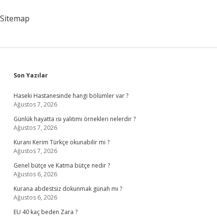
var
?
Sitemap
Sidebar
Son Yazılar
Haseki Hastanesinde hangi bölümler var ?
Ağustos 7, 2026
Günlük hayatta ısı yalıtımı örnekleri nelerdir ?
Ağustos 7, 2026
Kuranı Kerim Türkçe okunabilir mi ?
Ağustos 7, 2026
Genel bütçe ve Katma bütçe nedir ?
Ağustos 6, 2026
Kurana abdestsiz dokunmak günah mı ?
Ağustos 6, 2026
EU 40 kaç beden Zara ?