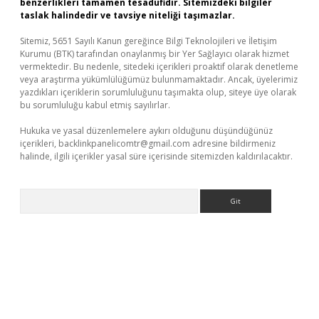
benzerlikleri tamamen tesadüfidir. Sitemizdeki bilgiler
taslak halindedir ve tavsiye niteliği taşımazlar.
Sitemiz, 5651 Sayılı Kanun gereğince Bilgi Teknolojileri ve İletişim
Kurumu (BTK) tarafından onaylanmış bir Yer Sağlayıcı olarak hizmet
vermektedir. Bu nedenle, sitedeki içerikleri proaktif olarak denetleme
veya araştırma yükümlülüğümüz bulunmamaktadır. Ancak, üyelerimiz
yazdıkları içeriklerin sorumluluğunu taşımakta olup, siteye üye olarak
bu sorumluluğu kabul etmiş sayılırlar.
Hukuka ve yasal düzenlemelere aykırı olduğunu düşündüğünüz
içerikleri,
backlinkpanelicomtr@gmail.com
adresine bildirmeniz
halinde, ilgili içerikler yasal süre içerisinde sitemizden kaldırılacaktır.
Arama