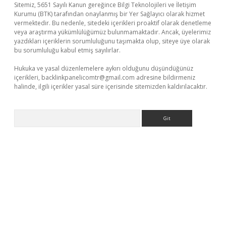
Sitemiz, 5651 Sayılı Kanun gereğince Bilgi Teknolojileri ve İletişim
Kurumu (BTK) tarafından onaylanmış bir Yer Sağlayıcı olarak hizmet
vermektedir. Bu nedenle, sitedeki içerikleri proaktif olarak denetleme
veya araştırma yükümlülüğümüz bulunmamaktadır. Ancak, üyelerimiz
yazdıkları içeriklerin sorumluluğunu taşımakta olup, siteye üye olarak
bu sorumluluğu kabul etmiş sayılırlar.
Hukuka ve yasal düzenlemelere aykırı olduğunu düşündüğünüz
içerikleri,
backlinkpanelicomtr@gmail.com
adresine bildirmeniz
halinde, ilgili içerikler yasal süre içerisinde sitemizden kaldırılacaktır.
Arama
texper
ilbet giriş yap
https://betexpergir.net/