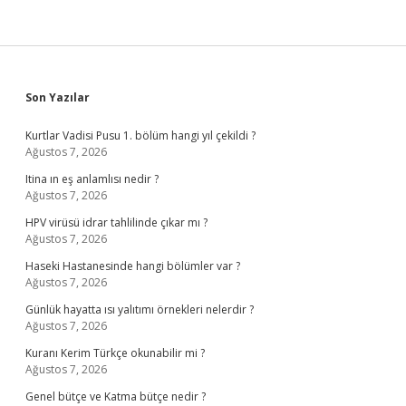
Sidebar
Son Yazılar
Kurtlar Vadisi Pusu 1. bölüm hangi yıl çekildi ?
Ağustos 7, 2026
Itina ın eş anlamlısı nedir ?
Ağustos 7, 2026
HPV virüsü idrar tahlilinde çıkar mı ?
Ağustos 7, 2026
Haseki Hastanesinde hangi bölümler var ?
Ağustos 7, 2026
Günlük hayatta ısı yalıtımı örnekleri nelerdir ?
Ağustos 7, 2026
Kuranı Kerim Türkçe okunabilir mi ?
Ağustos 7, 2026
Genel bütçe ve Katma bütçe nedir ?