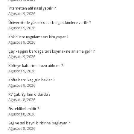
İnternetten atıf nasıl yapılır ?
Ağustos 9, 2026
Üniversitede yüksek onur belgesi kimlere verilir ?
Ağustos 9, 2026
Kök hücre uygulamasını kim yapar ?
Ağustos 9, 2026
Çay kaşığını bardağa ters koymak ne anlama gelir ?
Ağustos 9, 2026
Köfteye kabartma tozu atılır mı ?
Ağustos 9, 2026
Köfte harcı kaç gün bekler ?
Ağustos 9, 2026
KV Çakırı’yı kim öldürdü ?
Ağustos 8, 2026
Sis tehlikeli midir ?
Ağustos 8, 2026
Sağ ve sol beyni birbirine bağlayan ?
Ağustos 8, 2026