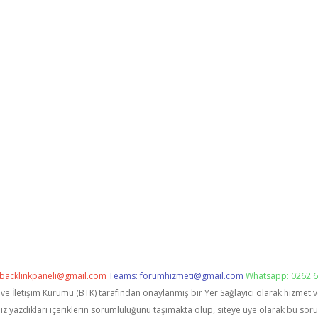
backlinkpaneli@gmail.com
Teams:
forumhizmeti@gmail.com
Whatsapp: 0262 6
i ve İletişim Kurumu (BTK) tarafından onaylanmış bir Yer Sağlayıcı olarak hizmet 
zdıkları içeriklerin sorumluluğunu taşımakta olup, siteye üye olarak bu sorumlu