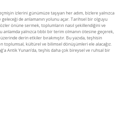
eçmişin izlerini günümüze taşıyan her adım, bizlere yalnızca
geleceği de anlamanın yolunu açar. Tarihsel bir olguyu
özler önüne sermek, toplumların nasıl şekillendiğini ve
bu anlamda yalnızca tıbbi bir terim olmanın ötesine geçerek,
üzerinde derin etkiler bırakmıştır. Bu yazıda, teşhisin
n toplumsal, kültürel ve bilimsel dönüşümleri ele alacağız.
’a Antik Yunan’da, teşhis daha çok bireysel ve ruhsal bir