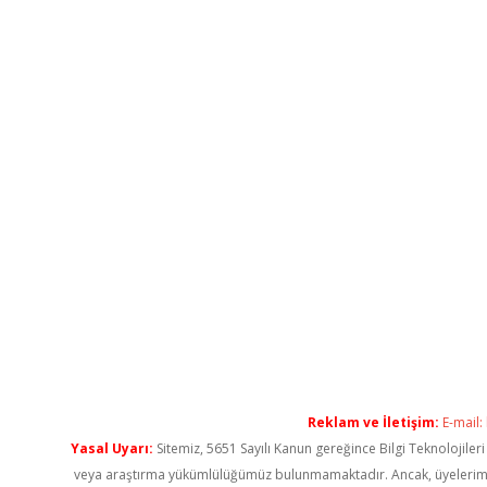
Reklam ve İletişim:
E-mail:
Yasal Uyarı:
Sitemiz, 5651 Sayılı Kanun gereğince Bilgi Teknolojiler
veya araştırma yükümlülüğümüz bulunmamaktadır. Ancak, üyelerimiz ya