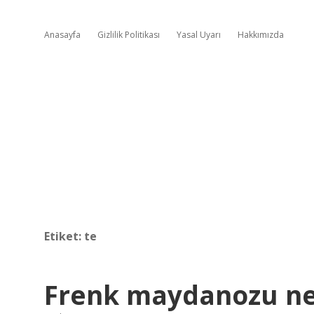
Anasayfa
Gizlilik Politikası
Yasal Uyarı
Hakkımızda
Etiket:
te
Frenk maydanozu ne 