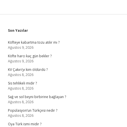
Sidebar
Son Yazılar
Köfteye kabartma tozu atılır mı ?
Ağustos 9, 2026
Köfte harcı kaç gün bekler ?
Ağustos 9, 2026
KV Çakırı’yı kim öldürdü ?
Ağustos 8, 2026
Sis tehlikeli midir ?
Ağustos 8, 2026
Sağ ve sol beyni birbirine bağlayan ?
Ağustos 8, 2026
Popülasyon’un Türkçesi nedir ?
Ağustos 8, 2026
Oya Türk ismi midir ?