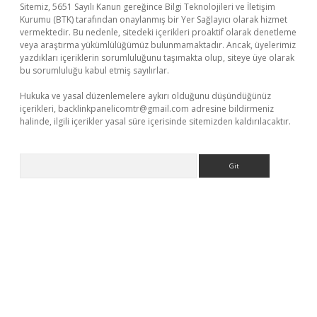
Sitemiz, 5651 Sayılı Kanun gereğince Bilgi Teknolojileri ve İletişim
Kurumu (BTK) tarafından onaylanmış bir Yer Sağlayıcı olarak hizmet
vermektedir. Bu nedenle, sitedeki içerikleri proaktif olarak denetleme
veya araştırma yükümlülüğümüz bulunmamaktadır. Ancak, üyelerimiz
yazdıkları içeriklerin sorumluluğunu taşımakta olup, siteye üye olarak
bu sorumluluğu kabul etmiş sayılırlar.
Hukuka ve yasal düzenlemelere aykırı olduğunu düşündüğünüz
içerikleri,
backlinkpanelicomtr@gmail.com
adresine bildirmeniz
halinde, ilgili içerikler yasal süre içerisinde sitemizden kaldırılacaktır.
Arama
exper
ilbet giriş yap
https://betexpergir.net/