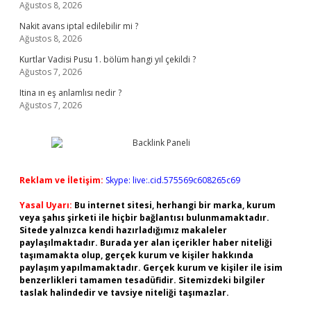
Ağustos 8, 2026
Nakit avans iptal edilebilir mi ?
Ağustos 8, 2026
Kurtlar Vadisi Pusu 1. bölüm hangi yıl çekildi ?
Ağustos 7, 2026
Itina ın eş anlamlısı nedir ?
Ağustos 7, 2026
Reklam ve İletişim:
Skype: live:.cid.575569c608265c69
Yasal Uyarı:
Bu internet sitesi, herhangi bir marka, kurum
veya şahıs şirketi ile hiçbir bağlantısı bulunmamaktadır.
Sitede yalnızca kendi hazırladığımız makaleler
paylaşılmaktadır. Burada yer alan içerikler haber niteliği
taşımamakta olup, gerçek kurum ve kişiler hakkında
paylaşım yapılmamaktadır. Gerçek kurum ve kişiler ile isim
benzerlikleri tamamen tesadüfidir. Sitemizdeki bilgiler
taslak halindedir ve tavsiye niteliği taşımazlar.