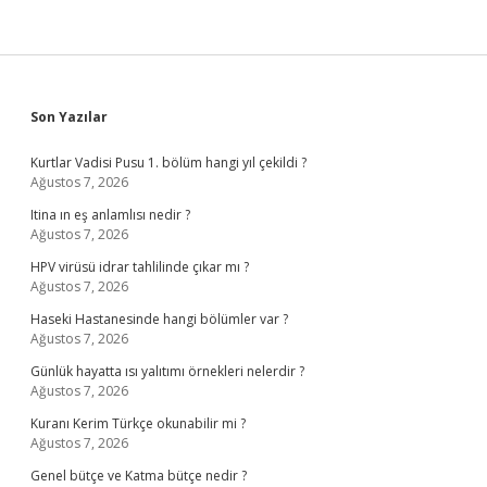
Sidebar
Son Yazılar
Kurtlar Vadisi Pusu 1. bölüm hangi yıl çekildi ?
Ağustos 7, 2026
Itina ın eş anlamlısı nedir ?
Ağustos 7, 2026
HPV virüsü idrar tahlilinde çıkar mı ?
Ağustos 7, 2026
Haseki Hastanesinde hangi bölümler var ?
Ağustos 7, 2026
Günlük hayatta ısı yalıtımı örnekleri nelerdir ?
Ağustos 7, 2026
Kuranı Kerim Türkçe okunabilir mi ?
Ağustos 7, 2026
Genel bütçe ve Katma bütçe nedir ?