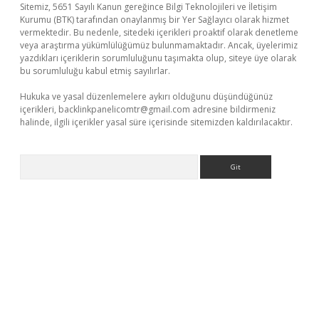
Sitemiz, 5651 Sayılı Kanun gereğince Bilgi Teknolojileri ve İletişim
Kurumu (BTK) tarafından onaylanmış bir Yer Sağlayıcı olarak hizmet
vermektedir. Bu nedenle, sitedeki içerikleri proaktif olarak denetleme
veya araştırma yükümlülüğümüz bulunmamaktadır. Ancak, üyelerimiz
yazdıkları içeriklerin sorumluluğunu taşımakta olup, siteye üye olarak
bu sorumluluğu kabul etmiş sayılırlar.
Hukuka ve yasal düzenlemelere aykırı olduğunu düşündüğünüz
içerikleri,
backlinkpanelicomtr@gmail.com
adresine bildirmeniz
halinde, ilgili içerikler yasal süre içerisinde sitemizden kaldırılacaktır.
Arama
exper
ilbet giriş yap
https://betexpergir.net/