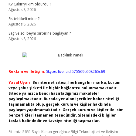
KV Çakırı’yı kim öldürdü ?
Ağustos 8, 2026
Sis tehlikeli midir ?
Ağustos 8, 2026
Sağ ve sol beyni birbirine bağlayan ?
Ağustos 8, 2026
Reklam ve İletişim:
Skype: live:.cid.575569c608265c69
Yasal Uyarı:
Bu internet sitesi, herhangi bir marka, kurum
veya şahıs şirketi ile hiçbir bağlantısı bulunmamaktadır.
Sitede yalnızca kendi hazırladığımız makaleler
paylaşılmaktadır. Burada yer alan içerikler haber niteliği
taşımamakta olup, gerçek kurum ve kişiler hakkında
paylaşım yapılmamaktadır. Gerçek kurum ve kişiler ile isim
benzerlikleri tamamen tesadüfidir. Sitemizdeki bilgiler
taslak halindedir ve tavsiye niteliği taşımazlar.
Sitemiz, 5651 Sayılı Kanun gereğince Bilgi Teknolojileri ve İletişim