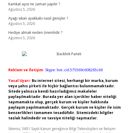
Kamkat aşısı ne zaman yapılır ?
Ağustos 5, 2026
Ayağı sıkan ayakkabı nasıl genişler ?
Ağustos 5, 2026
Hediye almak neden önemlidir ?
Ağustos 5, 2026
Reklam ve İletişim:
Skype: live:.cid.575569c608265c69
Yasal Uyarı:
Bu internet sitesi, herhangi bir marka, kurum
veya şahıs şirketi ile hiçbir bağlantısı bulunmamaktadır.
Sitede yalnızca kendi hazırladığımız makaleler
paylaşılmaktadır. Burada yer alan içerikler haber niteliği
taşımamakta olup, gerçek kurum ve kişiler hakkında
paylaşım yapılmamaktadır. Gerçek kurum ve kişiler ile isim
benzerlikleri tamamen tesadüfidir. Sitemizdeki bilgiler
taslak halindedir ve tavsiye niteliği taşımazlar.
Sitemiz, 5651 Sayılı Kanun gereğince Bilgi Teknolojileri ve İletişim