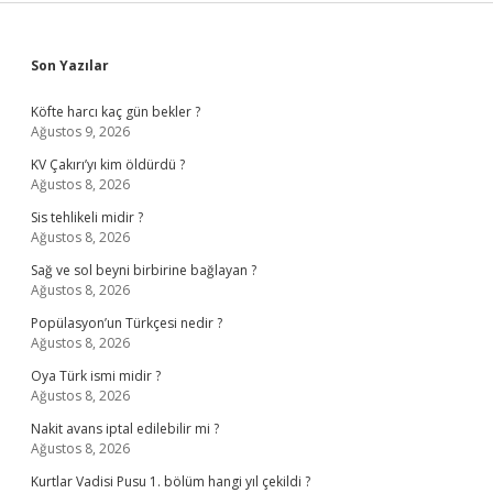
Sidebar
Son Yazılar
Köfte harcı kaç gün bekler ?
Ağustos 9, 2026
KV Çakırı’yı kim öldürdü ?
Ağustos 8, 2026
Sis tehlikeli midir ?
Ağustos 8, 2026
Sağ ve sol beyni birbirine bağlayan ?
Ağustos 8, 2026
Popülasyon’un Türkçesi nedir ?
Ağustos 8, 2026
Oya Türk ismi midir ?
Ağustos 8, 2026
Nakit avans iptal edilebilir mi ?
Ağustos 8, 2026
Kurtlar Vadisi Pusu 1. bölüm hangi yıl çekildi ?