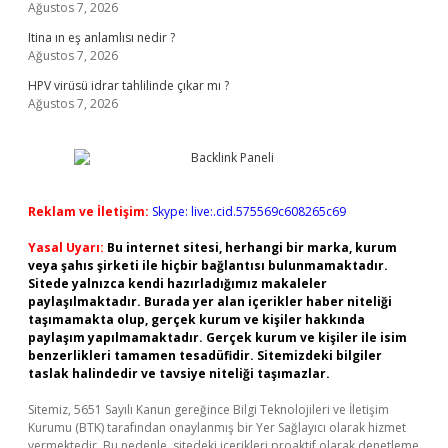
Ağustos 7, 2026
Itina ın eş anlamlısı nedir ?
Ağustos 7, 2026
HPV virüsü idrar tahlilinde çıkar mı ?
Ağustos 7, 2026
Reklam ve İletişim:
Skype: live:.cid.575569c608265c69
Yasal Uyarı:
Bu internet sitesi, herhangi bir marka, kurum
veya şahıs şirketi ile hiçbir bağlantısı bulunmamaktadır.
Sitede yalnızca kendi hazırladığımız makaleler
paylaşılmaktadır. Burada yer alan içerikler haber niteliği
taşımamakta olup, gerçek kurum ve kişiler hakkında
paylaşım yapılmamaktadır. Gerçek kurum ve kişiler ile isim
benzerlikleri tamamen tesadüfidir. Sitemizdeki bilgiler
taslak halindedir ve tavsiye niteliği taşımazlar.
Sitemiz, 5651 Sayılı Kanun gereğince Bilgi Teknolojileri ve İletişim
Kurumu (BTK) tarafından onaylanmış bir Yer Sağlayıcı olarak hizmet
vermektedir. Bu nedenle, sitedeki içerikleri proaktif olarak denetleme