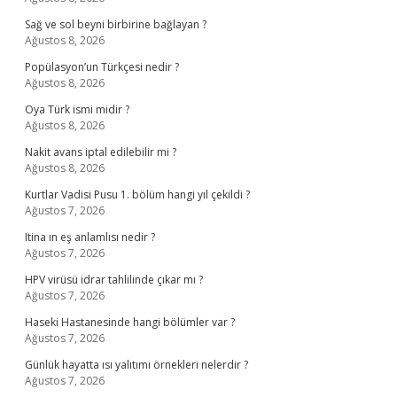
Sağ ve sol beyni birbirine bağlayan ?
Ağustos 8, 2026
Popülasyon’un Türkçesi nedir ?
Ağustos 8, 2026
Oya Türk ismi midir ?
Ağustos 8, 2026
Nakit avans iptal edilebilir mi ?
Ağustos 8, 2026
Kurtlar Vadisi Pusu 1. bölüm hangi yıl çekildi ?
Ağustos 7, 2026
Itina ın eş anlamlısı nedir ?
Ağustos 7, 2026
HPV virüsü idrar tahlilinde çıkar mı ?
Ağustos 7, 2026
Haseki Hastanesinde hangi bölümler var ?
Ağustos 7, 2026
Günlük hayatta ısı yalıtımı örnekleri nelerdir ?
Ağustos 7, 2026