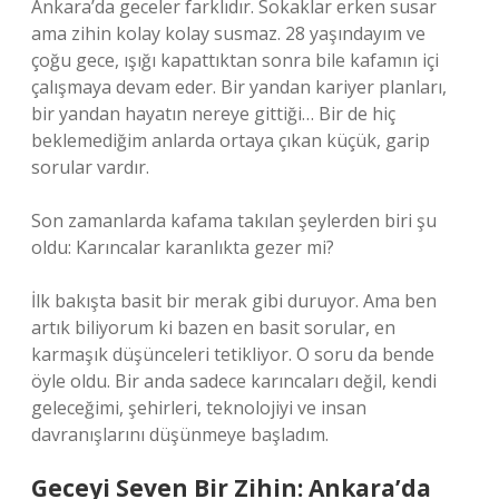
Ankara’da geceler farklıdır. Sokaklar erken susar
ama zihin kolay kolay susmaz. 28 yaşındayım ve
çoğu gece, ışığı kapattıktan sonra bile kafamın içi
çalışmaya devam eder. Bir yandan kariyer planları,
bir yandan hayatın nereye gittiği… Bir de hiç
beklemediğim anlarda ortaya çıkan küçük, garip
sorular vardır.
Son zamanlarda kafama takılan şeylerden biri şu
oldu: Karıncalar karanlıkta gezer mi?
İlk bakışta basit bir merak gibi duruyor. Ama ben
artık biliyorum ki bazen en basit sorular, en
karmaşık düşünceleri tetikliyor. O soru da bende
öyle oldu. Bir anda sadece karıncaları değil, kendi
geleceğimi, şehirleri, teknolojiyi ve insan
davranışlarını düşünmeye başladım.
Geceyi Seven Bir Zihin: Ankara’da