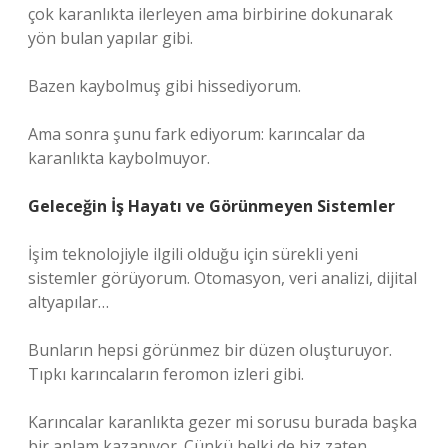
çok karanlıkta ilerleyen ama birbirine dokunarak
yön bulan yapılar gibi.
Bazen kaybolmuş gibi hissediyorum.
Ama sonra şunu fark ediyorum: karıncalar da
karanlıkta kaybolmuyor.
Geleceğin İş Hayatı ve Görünmeyen Sistemler
İşim teknolojiyle ilgili olduğu için sürekli yeni
sistemler görüyorum. Otomasyon, veri analizi, dijital
altyapılar…
Bunların hepsi görünmez bir düzen oluşturuyor.
Tıpkı karıncaların feromon izleri gibi.
Karıncalar karanlıkta gezer mi sorusu burada başka
bir anlam kazanıyor. Çünkü belki de biz zaten