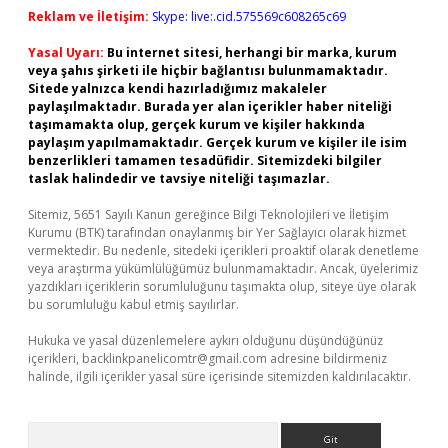
Reklam ve İletişim:
Skype: live:.cid.575569c608265c69
Yasal Uyarı:
Bu internet sitesi, herhangi bir marka, kurum
veya şahıs şirketi ile hiçbir bağlantısı bulunmamaktadır.
Sitede yalnızca kendi hazırladığımız makaleler
paylaşılmaktadır. Burada yer alan içerikler haber niteliği
taşımamakta olup, gerçek kurum ve kişiler hakkında
paylaşım yapılmamaktadır. Gerçek kurum ve kişiler ile isim
benzerlikleri tamamen tesadüfidir. Sitemizdeki bilgiler
taslak halindedir ve tavsiye niteliği taşımazlar.
Sitemiz, 5651 Sayılı Kanun gereğince Bilgi Teknolojileri ve İletişim
Kurumu (BTK) tarafından onaylanmış bir Yer Sağlayıcı olarak hizmet
vermektedir. Bu nedenle, sitedeki içerikleri proaktif olarak denetleme
veya araştırma yükümlülüğümüz bulunmamaktadır. Ancak, üyelerimiz
yazdıkları içeriklerin sorumluluğunu taşımakta olup, siteye üye olarak
bu sorumluluğu kabul etmiş sayılırlar.
Hukuka ve yasal düzenlemelere aykırı olduğunu düşündüğünüz
içerikleri,
backlinkpanelicomtr@gmail.com
adresine bildirmeniz
halinde, ilgili içerikler yasal süre içerisinde sitemizden kaldırılacaktır.
Arama