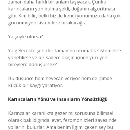
zaman daha farklı bir anlam taşıyacak. Çünkü
karıncaların yön bulma şekli, doğanın algoritması
gibi. Kim bilir, belki biz de kendi yönümüzü daha çok
görünmeyen sistemlere bırakacağız.
Ya şöyle olursa?
Ya gelecekte şehirler tamamen otomatik sistemlerle
yönetilirse ve biz sadece akışın içinde yürüyen
bireylere dönüşürsek?
Bu düşünce hem heyecan veriyor hem de içimde
küçük bir kaygı yaratıyor.
Karıncaların Yönü ve İnsanların Yönsüzlüğü
Karıncalar karanlıkta gezer mi sorusuna bilimsel
olarak bakıldığında, evet, feromon izleri sayesinde
yollarını bulurlar. Ama benim ilgimi çeken şey bu