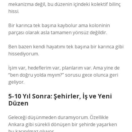
mekanizma değil, bu düzenin içindeki kolektif bilinç
hissi.
Bir karınca tek başına kaybolur ama koloninin
parçası olarak asla tamamen yönsüz değildir.
Ben bazen kendi hayatımı tek başına bir karınca gibi
hissediyorum.
İşim var, hedeflerim var, planlarım var. Ama yine de
“ben doğru yolda mıyım?” sorusu gece olunca geri
geliyor.
5-10 Yıl Sonra: Şehirler, İş ve Yeni
Düzen
Geleceği düşünmeden duramıyorum. Özellikle
Ankara gibi sürekli dönüşen bir şehirde yaşarken
bu kaçınılmaz oluyor.