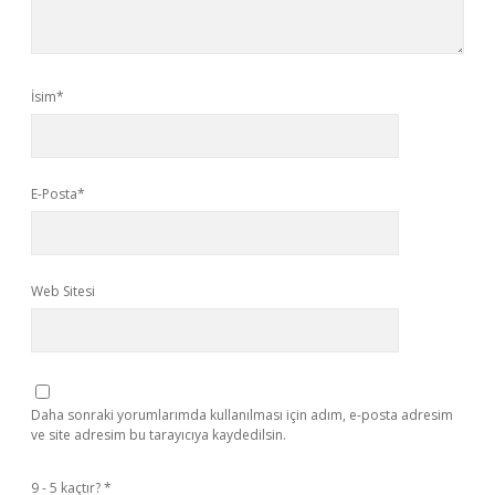
İsim*
E-Posta*
Web Sitesi
Daha sonraki yorumlarımda kullanılması için adım, e-posta adresim
ve site adresim bu tarayıcıya kaydedilsin.
9 - 5 kaçtır?
*