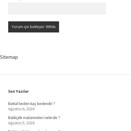
Sitemap
Sidebar
Son Yazılar
Battal beden kaç bedendir ?
Ağustos 6, 2026
Balıkçılık malzemeleri nelerdir ?
Ağustos 5, 2026