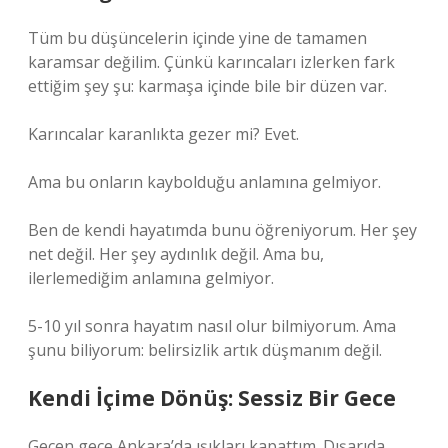
Tüm bu düşüncelerin içinde yine de tamamen
karamsar değilim. Çünkü karıncaları izlerken fark
ettiğim şey şu: karmaşa içinde bile bir düzen var.
Karıncalar karanlıkta gezer mi? Evet.
Ama bu onların kaybolduğu anlamına gelmiyor.
Ben de kendi hayatımda bunu öğreniyorum. Her şey
net değil. Her şey aydınlık değil. Ama bu,
ilerlemediğim anlamına gelmiyor.
5-10 yıl sonra hayatım nasıl olur bilmiyorum. Ama
şunu biliyorum: belirsizlik artık düşmanım değil.
Kendi İçime Dönüş: Sessiz Bir Gece
Geçen gece Ankara’da ışıkları kapattım. Dışarıda