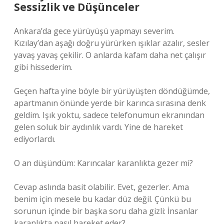
Sessizlik ve Düşünceler
Ankara’da gece yürüyüşü yapmayı severim.
Kızılay’dan aşağı doğru yürürken ışıklar azalır, sesler
yavaş yavaş çekilir. O anlarda kafam daha net çalışır
gibi hissederim.
Geçen hafta yine böyle bir yürüyüşten döndüğümde,
apartmanın önünde yerde bir karınca sırasına denk
geldim. Işık yoktu, sadece telefonumun ekranından
gelen soluk bir aydınlık vardı. Yine de hareket
ediyorlardı.
O an düşündüm: Karıncalar karanlıkta gezer mi?
Cevap aslında basit olabilir. Evet, gezerler. Ama
benim için mesele bu kadar düz değil. Çünkü bu
sorunun içinde bir başka soru daha gizli: İnsanlar
karanlıkta nasıl hareket eder?