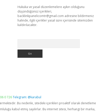
Hukuka ve yasal düzenlemelere aykırı olduğunu
düşündüğünüz içerikleri,
backlinkpanelicomtr@gmail.com
adresine bildirmeniz
halinde, ilgili içerikler yasal süre içerisinde sitemizden
kaldırılacaktır.
Arama
06 0 726
Telegram: @karabul
vermektedir. Bu nedenle, sitedeki içerikleri proaktif olarak denetleme
luğu kabul etmiş sayılırlar. Bu internet sitesi, herhangi bir marka,