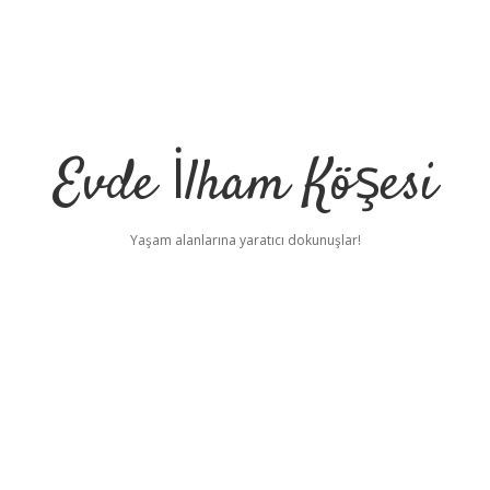
Evde İlham Köşesi
Yaşam alanlarına yaratıcı dokunuşlar!