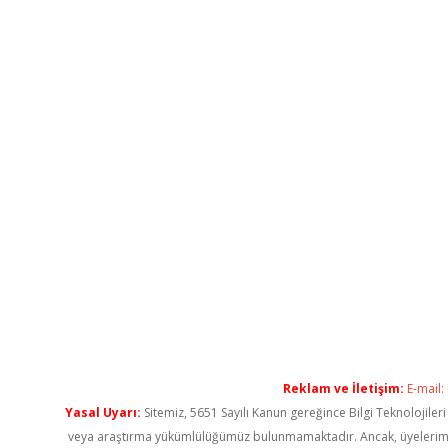
Reklam ve İletişim:
E-mail:
Yasal Uyarı:
Sitemiz, 5651 Sayılı Kanun gereğince Bilgi Teknolojiler
veya araştırma yükümlülüğümüz bulunmamaktadır. Ancak, üyelerimiz ya