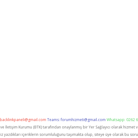
backlinkpaneli@gmail.com
Teams:
forumhizmeti@gmail.com
Whatsapp: 0262 6
i ve İletişim Kurumu (BTK) tarafından onaylanmış bir Yer Sağlayıcı olarak hizmet 
zdıkları içeriklerin sorumluluğunu taşımakta olup, siteye üye olarak bu sorumlu