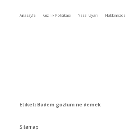
Anasayfa
Gizlilik Politikası
Yasal Uyarı
Hakkımızda
Etiket:
Badem gözlüm ne demek
Sitemap