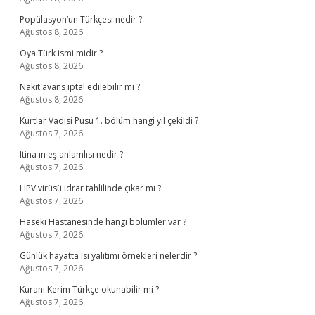
Popülasyon’un Türkçesi nedir ?
Ağustos 8, 2026
Oya Türk ismi midir ?
Ağustos 8, 2026
Nakit avans iptal edilebilir mi ?
Ağustos 8, 2026
Kurtlar Vadisi Pusu 1. bölüm hangi yıl çekildi ?
Ağustos 7, 2026
Itina ın eş anlamlısı nedir ?
Ağustos 7, 2026
HPV virüsü idrar tahlilinde çıkar mı ?
Ağustos 7, 2026
Haseki Hastanesinde hangi bölümler var ?
Ağustos 7, 2026
Günlük hayatta ısı yalıtımı örnekleri nelerdir ?
Ağustos 7, 2026
Kuranı Kerim Türkçe okunabilir mi ?
Ağustos 7, 2026