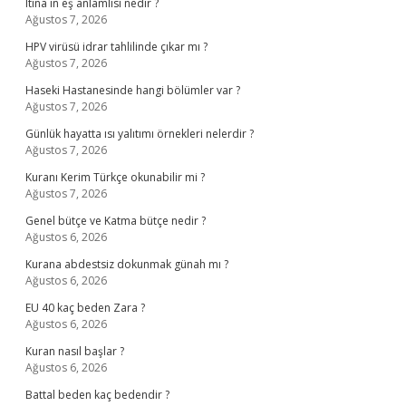
Itina ın eş anlamlısı nedir ?
Ağustos 7, 2026
HPV virüsü idrar tahlilinde çıkar mı ?
Ağustos 7, 2026
Haseki Hastanesinde hangi bölümler var ?
Ağustos 7, 2026
Günlük hayatta ısı yalıtımı örnekleri nelerdir ?
Ağustos 7, 2026
Kuranı Kerim Türkçe okunabilir mi ?
Ağustos 7, 2026
Genel bütçe ve Katma bütçe nedir ?
Ağustos 6, 2026
Kurana abdestsiz dokunmak günah mı ?
Ağustos 6, 2026
EU 40 kaç beden Zara ?
Ağustos 6, 2026
Kuran nasıl başlar ?
Ağustos 6, 2026
Battal beden kaç bedendir ?