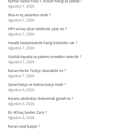
Kurtlar Vadisi Pusu 1. bölüm hangi yıl çekildi ?
Ağustos 7, 2026
Itina ın eş anlamlısı nedir ?
Ağustos 7, 2026
HPV virüsü idrar tahlilinde çıkar mı ?
Ağustos 7, 2026
Haseki Hastanesinde hangi bölümler var ?
Ağustos 7, 2026
Günlük hayatta ısı yalıtımı örnekleri nelerdir ?
Ağustos 7, 2026
Kuranı Kerim Türkçe okunabilir mi ?
Ağustos 7, 2026
Genel bütçe ve Katma bütçe nedir ?
Ağustos 6, 2026
Kurana abdestsiz dokunmak günah mı ?
Ağustos 6, 2026
EU 40 kaç beden Zara ?
Ağustos 6, 2026
Kuran nasıl başlar ?