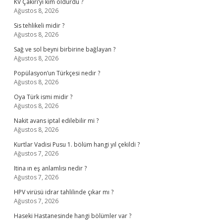
KV Çakırı’yı kim öldürdü ?
Ağustos 8, 2026
Sis tehlikeli midir ?
Ağustos 8, 2026
Sağ ve sol beyni birbirine bağlayan ?
Ağustos 8, 2026
Popülasyon’un Türkçesi nedir ?
Ağustos 8, 2026
Oya Türk ismi midir ?
Ağustos 8, 2026
Nakit avans iptal edilebilir mi ?
Ağustos 8, 2026
Kurtlar Vadisi Pusu 1. bölüm hangi yıl çekildi ?
Ağustos 7, 2026
Itina ın eş anlamlısı nedir ?
Ağustos 7, 2026
HPV virüsü idrar tahlilinde çıkar mı ?
Ağustos 7, 2026
Haseki Hastanesinde hangi bölümler var ?