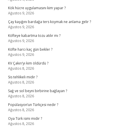
Kök hücre uygulamasını kim yapar ?
Ağustos 9, 2026
Çay kaşığını bardağa ters koymak ne anlama gelir ?
Ağustos 9, 2026
Köfteye kabartma tozu atılır mı ?
Ağustos 9, 2026
Köfte harcı kaç gün bekler ?
Ağustos 9, 2026
KV Çakırı’yı kim öldürdü ?
Ağustos 8, 2026
Sis tehlikeli midir ?
Ağustos 8, 2026
Sağ ve sol beyni birbirine bağlayan ?
Ağustos 8, 2026
Popülasyon’un Türkçesi nedir ?
Ağustos 8, 2026
Oya Türk ismi midir ?
Ağustos 8, 2026