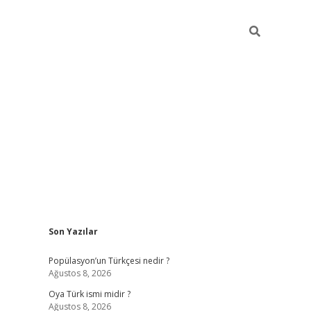
Sidebar
Son Yazılar
betexper
i
Popülasyon’un Türkçesi nedir ?
Ağustos 8, 2026
Oya Türk ismi midir ?
Ağustos 8, 2026