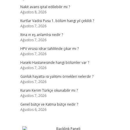
Nakit avans iptal edilebilir mi ?
Ağustos 8, 2026
Kurtlar Vadisi Pusu 1. bölüm hangi yıl çekildi ?
Ağustos 7, 2026
Itina ın eş anlamlısı nedir ?
Ağustos 7, 2026
HPV virüsü idrar tahlilinde çıkar mı ?
Ağustos 7, 2026
Haseki Hastanesinde hangi bölümler var ?
Ağustos 7, 2026
Günlük hayatta ısı yalıtımı örnekleri nelerdir ?
Ağustos 7, 2026
Kuranı Kerim Türkçe okunabilir mi ?
Ağustos 7, 2026
Genel bütçe ve Katma bütçe nedir ?
Ağustos 6, 2026