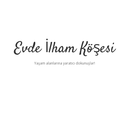
Evde İlham Köşesi
Yaşam alanlarına yaratıcı dokunuşlar!