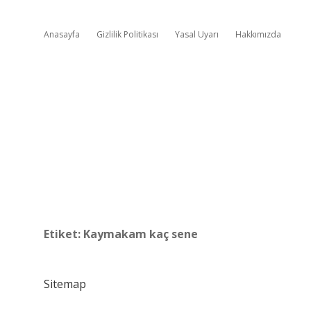
Anasayfa
Gizlilik Politikası
Yasal Uyarı
Hakkımızda
Etiket:
Kaymakam kaç sene
Sitemap