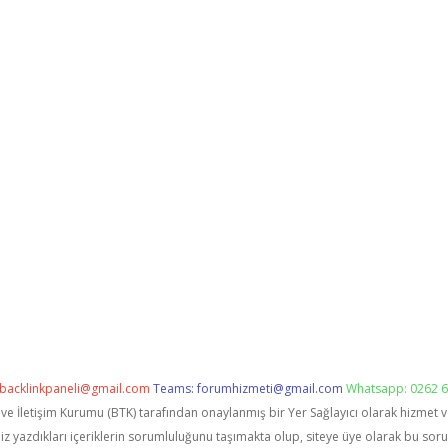
backlinkpaneli@gmail.com
Teams:
forumhizmeti@gmail.com
Whatsapp: 0262 6
i ve İletişim Kurumu (BTK) tarafından onaylanmış bir Yer Sağlayıcı olarak hizmet 
zdıkları içeriklerin sorumluluğunu taşımakta olup, siteye üye olarak bu sorumlu