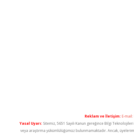
Reklam ve İletişim:
E-mail:
Yasal Uyarı:
Sitemiz, 5651 Sayılı Kanun gereğince Bilgi Teknolojiler
veya araştırma yükümlülüğümüz bulunmamaktadır. Ancak, üyelerimiz ya