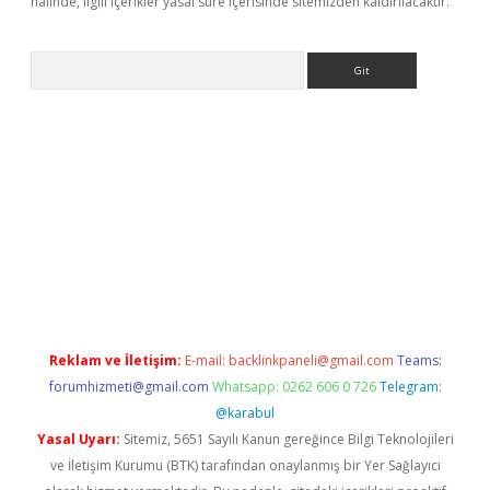
halinde, ilgili içerikler yasal süre içerisinde sitemizden kaldırılacaktır.
Arama
texper
ilbet giriş yap
https://betexpergir.net/
Reklam ve İletişim:
E-mail:
backlinkpaneli@gmail.com
Teams:
forumhizmeti@gmail.com
Whatsapp: 0262 606 0 726
Telegram:
@karabul
Yasal Uyarı:
Sitemiz, 5651 Sayılı Kanun gereğince Bilgi Teknolojileri
ve İletişim Kurumu (BTK) tarafından onaylanmış bir Yer Sağlayıcı