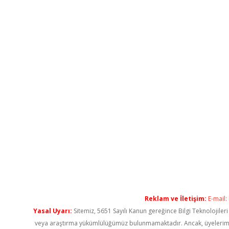
Reklam ve İletişim:
E-mail:
Yasal Uyarı:
Sitemiz, 5651 Sayılı Kanun gereğince Bilgi Teknolojiler
veya araştırma yükümlülüğümüz bulunmamaktadır. Ancak, üyelerimiz ya