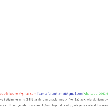
backlinkpaneli@gmail.com
Teams:
forumhizmeti@gmail.com
Whatsapp: 0262 6
i ve İletişim Kurumu (BTK) tarafından onaylanmış bir Yer Sağlayıcı olarak hizmet 
zdıkları içeriklerin sorumluluğunu taşımakta olup, siteye üye olarak bu sorumlu