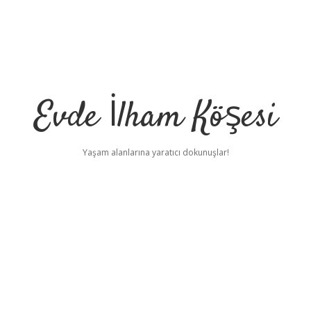
Evde İlham Köşesi
Yaşam alanlarına yaratıcı dokunuşlar!