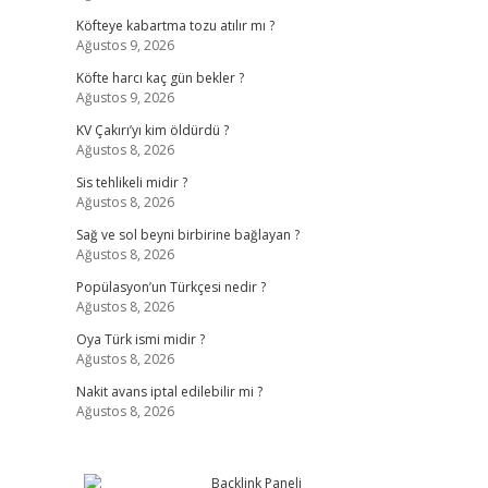
Köfteye kabartma tozu atılır mı ?
Ağustos 9, 2026
Köfte harcı kaç gün bekler ?
Ağustos 9, 2026
KV Çakırı’yı kim öldürdü ?
Ağustos 8, 2026
Sis tehlikeli midir ?
Ağustos 8, 2026
Sağ ve sol beyni birbirine bağlayan ?
Ağustos 8, 2026
Popülasyon’un Türkçesi nedir ?
Ağustos 8, 2026
Oya Türk ismi midir ?
Ağustos 8, 2026
Nakit avans iptal edilebilir mi ?
Ağustos 8, 2026