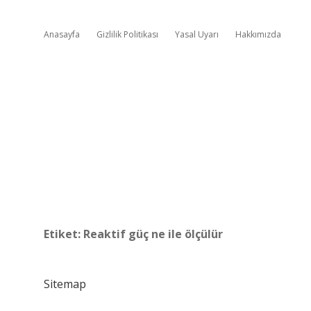
Anasayfa
Gizlilik Politikası
Yasal Uyarı
Hakkımızda
Etiket:
Reaktif güç ne ile ölçülür
Sitemap