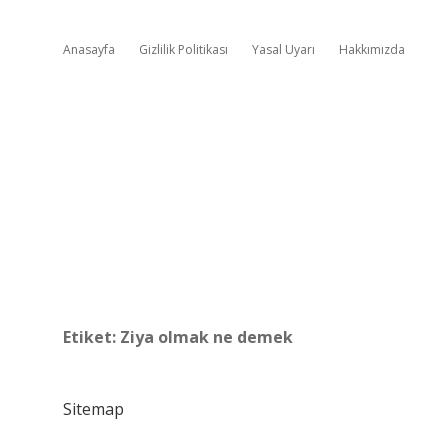
Anasayfa
Gizlilik Politikası
Yasal Uyarı
Hakkımızda
Etiket:
Ziya olmak ne demek
Sitemap