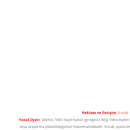
Reklam ve İletişim:
E-mail:
Yasal Uyarı:
Sitemiz, 5651 Sayılı Kanun gereğince Bilgi Teknolojiler
veya araştırma yükümlülüğümüz bulunmamaktadır. Ancak, üyelerimiz ya