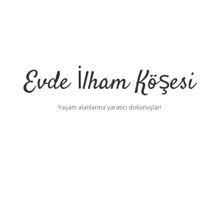
Evde İlham Köşesi
Yaşam alanlarına yaratıcı dokunuşlar!