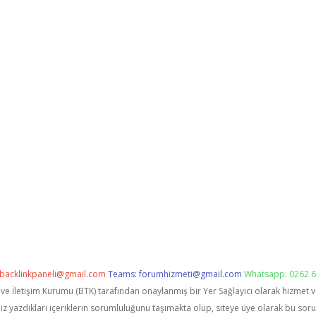
backlinkpaneli@gmail.com
Teams:
forumhizmeti@gmail.com
Whatsapp: 0262 6
i ve İletişim Kurumu (BTK) tarafından onaylanmış bir Yer Sağlayıcı olarak hizmet 
zdıkları içeriklerin sorumluluğunu taşımakta olup, siteye üye olarak bu sorumlu