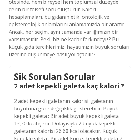
ötesinde, hem bireysel hem toplumsal düzeyde
derin bir felsefi soru oluşturur. Kalori
hesaplamaları, bu gıdanın etik, ontolojik ve
epistemolojik anlamlarını anlamamızda bir araçtır.
Ancak, her seçim, aynı zamanda varlığımızın bir
yansımasıdır. Peki, biz ne kadar farkındayız? Bu
küçük gıda tercihlerimiz, hayatımızın büyük soruları
üzerine düşünmeye nasıl yol açabilir?
Sik Sorulan Sorular
2 adet kepekli galeta kaç kalori ?
2 adet kepekli galetanın kalorisi, galetanın
boyutuna göre değişiklik gösterebilir: Büyük
kepekli galeta : Bir adet büyük kepekli galeta
13,30 kcal içerir. Dolayısıyla 2 büyük kepekli
galetanın kalorisi 26,60 kcal olacaktır. Küçük
kepekli galeta : Bir adet küçük kepekli galeta 7