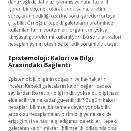
daha sağlıklı, daha az işlenmiş ve daha fazla lif
içeren bir seçenek olarak sunulsa da, üretim
süreçlerinin etikliği üzerine soru işaretleri ortaya
çıkabilir. Örneğin, kepekli galetaların üretiminde
kullanılan tarım yöntemleri, organik mi yoksa
kimyasal gübreler mi kullanılıyor? Bu sorular, kalori
hesaplamasının ötesinde bir etik sorumluluk taşır.
Epistemoloji: Kalori ve Bilgi
Arasındaki Bağlantı
Epistemoloji, bilginin doğasını ve kaynaklarını
inceler. Kepekli galetaların kalori değeri, sadece
sayılardan ibaret bir bilgi midir, yoksa bu bilgi nasıl
elde edilir ve ne kadar güvenilirdir? Bugün, kalori
hesapları bilimsel bir temele dayanıyor olabilir,
ancak bu hesaplamalar, bizim bilgiye ne şekilde
eriştiğimizi ve nasıl algıladığımızı da etkiler. Kepekli
galetanın kalori miktarı, bilimsellik iddiasında olsa