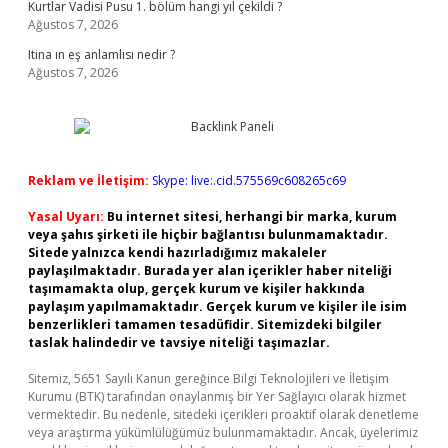
Kurtlar Vadisi Pusu 1. bölüm hangi yıl çekildi ?
Ağustos 7, 2026
Itina ın eş anlamlısı nedir ?
Ağustos 7, 2026
Reklam ve İletişim:
Skype: live:.cid.575569c608265c69
Yasal Uyarı:
Bu internet sitesi, herhangi bir marka, kurum
veya şahıs şirketi ile hiçbir bağlantısı bulunmamaktadır.
Sitede yalnızca kendi hazırladığımız makaleler
paylaşılmaktadır. Burada yer alan içerikler haber niteliği
taşımamakta olup, gerçek kurum ve kişiler hakkında
paylaşım yapılmamaktadır. Gerçek kurum ve kişiler ile isim
benzerlikleri tamamen tesadüfidir. Sitemizdeki bilgiler
taslak halindedir ve tavsiye niteliği taşımazlar.
Sitemiz, 5651 Sayılı Kanun gereğince Bilgi Teknolojileri ve İletişim
Kurumu (BTK) tarafından onaylanmış bir Yer Sağlayıcı olarak hizmet
vermektedir. Bu nedenle, sitedeki içerikleri proaktif olarak denetleme
veya araştırma yükümlülüğümüz bulunmamaktadır. Ancak, üyelerimiz