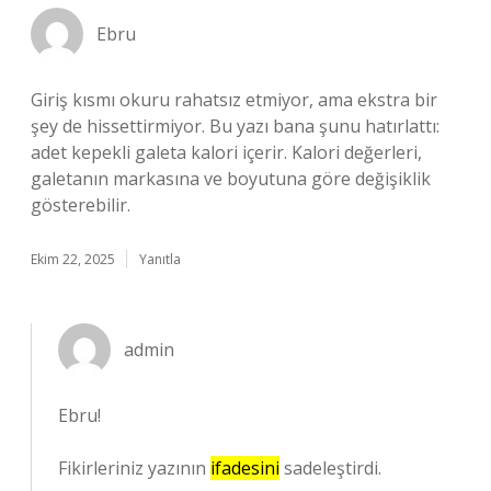
Ebru
Giriş kısmı okuru rahatsız etmiyor, ama ekstra bir
şey de hissettirmiyor. Bu yazı bana şunu hatırlattı:
adet kepekli galeta kalori içerir. Kalori değerleri,
galetanın markasına ve boyutuna göre değişiklik
gösterebilir.
Ekim 22, 2025
Yanıtla
admin
Ebru!
Fikirleriniz yazının
ifadesini
sadeleştirdi.