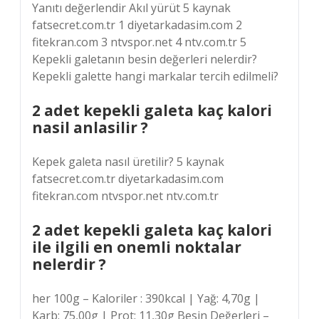
Yanıtı değerlendir Akıl yürüt 5 kaynak
fatsecret.com.tr 1 diyetarkadasim.com 2
fitekran.com 3 ntvspor.net 4 ntv.com.tr 5
Kepekli galetanın besin değerleri nelerdir?
Kepekli galette hangi markalar tercih edilmeli?
2 adet kepekli galeta kaç kalori
nasil anlasilir ?
Kepek galeta nasıl üretilir? 5 kaynak
fatsecret.com.tr diyetarkadasim.com
fitekran.com ntvspor.net ntv.com.tr
2 adet kepekli galeta kaç kalori
ile ilgili en onemli noktalar
nelerdir ?
her 100g – Kaloriler : 390kcal | Yağ: 4,70g |
Karb: 75,00g | Prot: 11,30g Besin Değerleri –