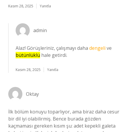
Kasım 28, 2025
Yanıtla
admin
Alaz! Görüşleriniz, çalışmayı daha
dengeli
ve
bütünlüklü
hale getirdi.
Kasım 28, 2025
Yanıtla
Oktay
İlk bölüm konuyu toparlıyor, ama biraz daha cesur
bir dil iyi olabilirmiş. Bence burada gözden
kaçmaması gereken kısım şu: adet kepekli galeta