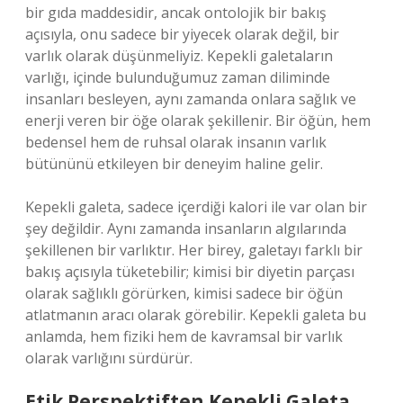
bir gıda maddesidir, ancak ontolojik bir bakış
açısıyla, onu sadece bir yiyecek olarak değil, bir
varlık olarak düşünmeliyiz. Kepekli galetaların
varlığı, içinde bulunduğumuz zaman diliminde
insanları besleyen, aynı zamanda onlara sağlık ve
enerji veren bir öğe olarak şekillenir. Bir öğün, hem
bedensel hem de ruhsal olarak insanın varlık
bütününü etkileyen bir deneyim haline gelir.
Kepekli galeta, sadece içerdiği kalori ile var olan bir
şey değildir. Aynı zamanda insanların algılarında
şekillenen bir varlıktır. Her birey, galetayı farklı bir
bakış açısıyla tüketebilir; kimisi bir diyetin parçası
olarak sağlıklı görürken, kimisi sadece bir öğün
atlatmanın aracı olarak görebilir. Kepekli galeta bu
anlamda, hem fiziki hem de kavramsal bir varlık
olarak varlığını sürdürür.
Etik Perspektiften Kepekli Galeta