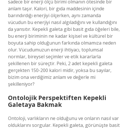
sadece bir enerji ölçü birimi olmanın ötesinde bir
anlam taşır. Kalori, bir gıda maddesinin içinde
barındırdığı enerjiyi ölçerken, aynı zamanda
vücudun bu enerjiyi nasıl algıladığını ve kullandığını
da yansıtır. Kepekli galeta gibi basit gıda öğeleri bile,
bu enerji biriminin ne kadar kişisel ve kültürel bir
boyuta sahip olduğunun farkında olmamıza neden
olur. Vücudumuzun enerji ihtiyacı, toplumsal
normlar, bireysel seçimler ve etik kararlarla
şekillenen bir süreçtir. Peki, 2 adet kepekli galeta
gerçekten 150-200 kalori midir, yoksa bu sayılar,
bizim ona verdiğimiz anlam ve değerle mi
şekilleniyor?
Ontolojik Perspektiften Kepekli
Galetaya Bakmak
Ontoloji, varlıkların ne olduğunu ve onların nasıl var
olduklarını sorgular. Kepekli galeta, görünüşte basit