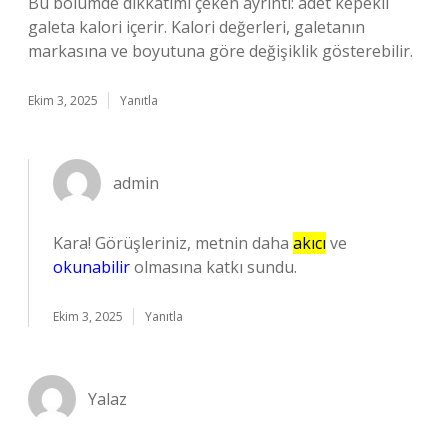
Bu bölümde dikkatimi çeken ayrıntı: adet kepekli
galeta kalori içerir. Kalori değerleri, galetanın
markasına ve boyutuna göre değişiklik gösterebilir.
Ekim 3, 2025
Yanıtla
admin
Kara! Görüşleriniz, metnin daha
akıcı
ve
okunabilir
olmasına katkı sundu.
Ekim 3, 2025
Yanıtla
Yalaz