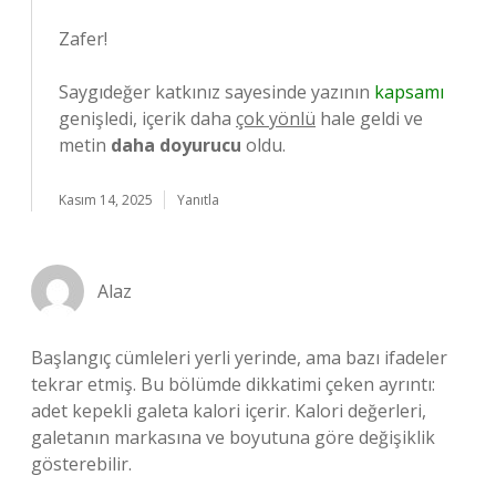
Zafer!
Saygıdeğer katkınız sayesinde yazının
kapsamı
genişledi, içerik daha
çok yönlü
hale geldi ve
metin
daha doyurucu
oldu.
Kasım 14, 2025
Yanıtla
Alaz
Başlangıç cümleleri yerli yerinde, ama bazı ifadeler
tekrar etmiş. Bu bölümde dikkatimi çeken ayrıntı:
adet kepekli galeta kalori içerir. Kalori değerleri,
galetanın markasına ve boyutuna göre değişiklik
gösterebilir.