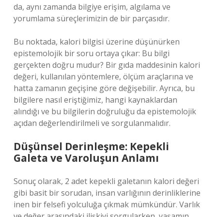
da, aynı zamanda bilgiye erişim, algılama ve
yorumlama süreçlerimizin de bir parçasıdır.
Bu noktada, kalori bilgisi üzerine düşünürken
epistemolojik bir soru ortaya çıkar: Bu bilgi
gerçekten doğru mudur? Bir gıda maddesinin kalori
değeri, kullanılan yöntemlere, ölçüm araçlarına ve
hatta zamanın geçişine göre değişebilir. Ayrıca, bu
bilgilere nasıl eriştiğimiz, hangi kaynaklardan
alındığı ve bu bilgilerin doğruluğu da epistemolojik
açıdan değerlendirilmeli ve sorgulanmalıdır.
Düşünsel Derinleşme: Kepekli
Galeta ve Varoluşun Anlamı
Sonuç olarak, 2 adet kepekli galetanın kalori değeri
gibi basit bir sorudan, insan varlığının derinliklerine
inen bir felsefi yolculuğa çıkmak mümkündür. Varlık
ve değer arasındaki ilişkiyi sorgularken, yaşamın