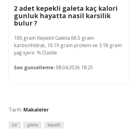
2 adet kepekli galeta kaç kalori
gunluk hayatta nasil karsilik
bulur ?
100 gram Kepekli Galeta 66.5 gram
karbonhidrat, 10.19 gram protein ve 3.18 gram
yağ içerir. % Özetle
Son guncelleme:
08.04.2026 18:25
Tarih:
Makaleler
bir
galeta
kepekli