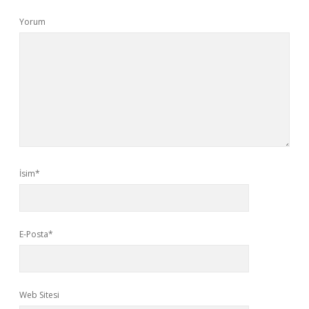
Yorum
İsim*
E-Posta*
Web Sitesi