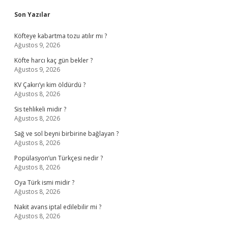
Sidebar
Son Yazılar
Köfteye kabartma tozu atılır mı ?
Ağustos 9, 2026
Köfte harcı kaç gün bekler ?
Ağustos 9, 2026
KV Çakırı’yı kim öldürdü ?
Ağustos 8, 2026
Sis tehlikeli midir ?
Ağustos 8, 2026
Sağ ve sol beyni birbirine bağlayan ?
Ağustos 8, 2026
Popülasyon’un Türkçesi nedir ?
Ağustos 8, 2026
Oya Türk ismi midir ?
Ağustos 8, 2026
Nakit avans iptal edilebilir mi ?
Ağustos 8, 2026