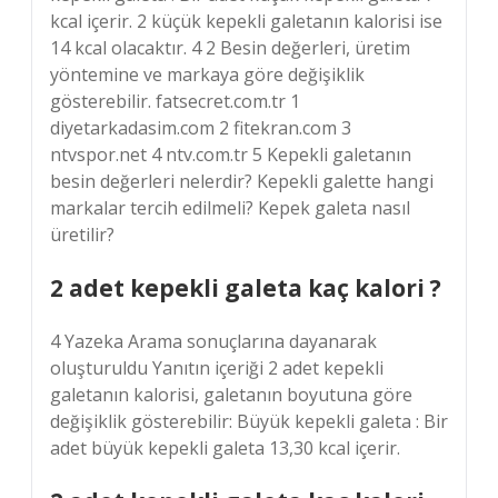
kcal içerir. 2 küçük kepekli galetanın kalorisi ise
14 kcal olacaktır. 4 2 Besin değerleri, üretim
yöntemine ve markaya göre değişiklik
gösterebilir. fatsecret.com.tr 1
diyetarkadasim.com 2 fitekran.com 3
ntvspor.net 4 ntv.com.tr 5 Kepekli galetanın
besin değerleri nelerdir? Kepekli galette hangi
markalar tercih edilmeli? Kepek galeta nasıl
üretilir?
2 adet kepekli galeta kaç kalori ?
4 Yazeka Arama sonuçlarına dayanarak
oluşturuldu Yanıtın içeriği 2 adet kepekli
galetanın kalorisi, galetanın boyutuna göre
değişiklik gösterebilir: Büyük kepekli galeta : Bir
adet büyük kepekli galeta 13,30 kcal içerir.