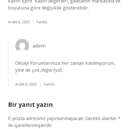
kalori içerir. Kalori değerleri, galetanın markasına ve
boyutuna göre değişiklik gösterebilir.
Aralık 8, 2025
Yanıtla
admin
Oktay! Yorumlarınıza her zaman katılmıyorum,
yine de
çok değerliydi
.
Aralık 8, 2025
Yanıtla
Bir yanıt yazın
E-posta adresiniz yayınlanmayacak.
Gerekli alanlar
*
ile işaretlenmişlerdir