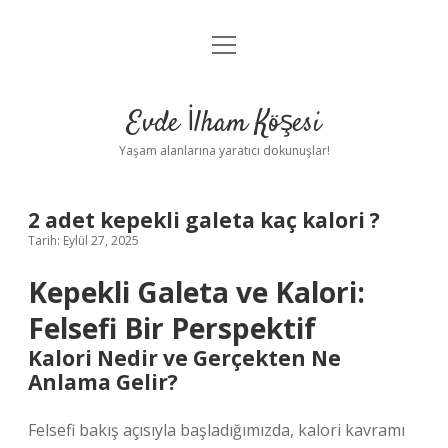
menüyü
Anasayfa
aç
Gizlilik Politikası
Evde İlham Köşesi
Yasal Uyarı
Yaşam alanlarına yaratıcı dokunuşlar!
Hakkımızda
2 adet kepekli galeta kaç kalori ?
Tarih: Eylül 27, 2025
Kepekli Galeta ve Kalori:
Felsefi Bir Perspektif
Kalori Nedir ve Gerçekten Ne
Anlama Gelir?
Felsefi bakış açısıyla başladığımızda, kalori kavramı