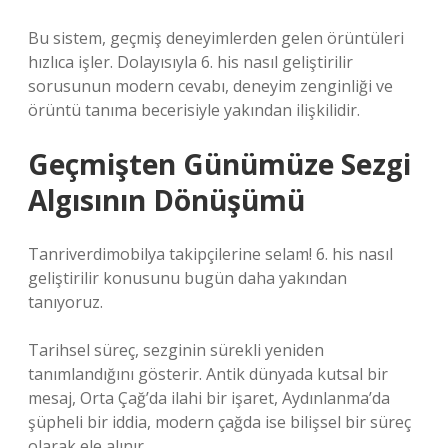
Bu sistem, geçmiş deneyimlerden gelen örüntüleri
hızlıca işler. Dolayısıyla 6. his nasıl geliştirilir
sorusunun modern cevabı, deneyim zenginliği ve
örüntü tanıma becerisiyle yakından ilişkilidir.
Geçmişten Günümüze Sezgi
Algısının Dönüşümü
Tanriverdimobilya takipçilerine selam! 6. his nasıl
geliştirilir konusunu bugün daha yakından
tanıyoruz.
Tarihsel süreç, sezginin sürekli yeniden
tanımlandığını gösterir. Antik dünyada kutsal bir
mesaj, Orta Çağ’da ilahi bir işaret, Aydınlanma’da
şüpheli bir iddia, modern çağda ise bilişsel bir süreç
olarak ele alınır.