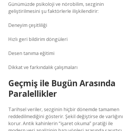
Günümüzde psikoloji ve nörobilim, sezginin
geliştirilmesini şu faktörlerle ilişkilendirir:
Deneyim çeşitliliği
Hızlı geri bildirim döngüleri
Desen tanıma eğitimi
Dikkat ve farkındalık çalışmaları
Geçmiş ile Bugün Arasında
Paralellikler
Tarihsel veriler, sezginin hiçbir dönemde tamamen
reddedilmediğini gösterir. Şekil değiştirse de varlığını
korur. Antik kahinlerin “işaret okuma” pratiği ile
modern veri analizinin bazı yönleri arasında şaşırtıcı