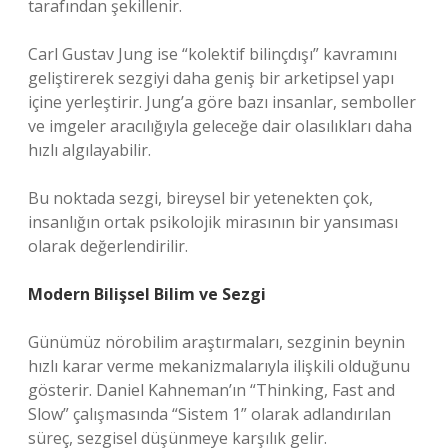
tarafından şekillenir.
Carl Gustav Jung ise “kolektif bilinçdışı” kavramını
geliştirerek sezgiyi daha geniş bir arketipsel yapı
içine yerleştirir. Jung’a göre bazı insanlar, semboller
ve imgeler aracılığıyla geleceğe dair olasılıkları daha
hızlı algılayabilir.
Bu noktada sezgi, bireysel bir yetenekten çok,
insanlığın ortak psikolojik mirasının bir yansıması
olarak değerlendirilir.
Modern Bilişsel Bilim ve Sezgi
Günümüz nörobilim araştırmaları, sezginin beynin
hızlı karar verme mekanizmalarıyla ilişkili olduğunu
gösterir. Daniel Kahneman’ın “Thinking, Fast and
Slow” çalışmasında “Sistem 1” olarak adlandırılan
süreç, sezgisel düşünmeye karşılık gelir.