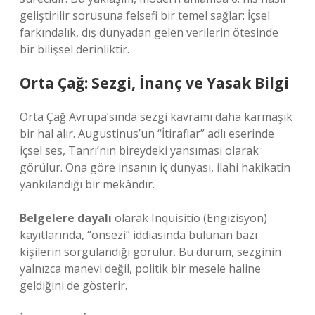
geliştirilir sorusuna felsefi bir temel sağlar: İçsel
farkındalık, dış dünyadan gelen verilerin ötesinde
bir bilişsel derinliktir.
Orta Çağ: Sezgi, İnanç ve Yasak Bilgi
Orta Çağ Avrupa’sında sezgi kavramı daha karmaşık
bir hal alır. Augustinus’un “İtiraflar” adlı eserinde
içsel ses, Tanrı’nın bireydeki yansıması olarak
görülür. Ona göre insanın iç dünyası, ilahi hakikatin
yankılandığı bir mekândır.
Belgelere dayalı
olarak Inquisitio (Engizisyon)
kayıtlarında, “önsezi” iddiasında bulunan bazı
kişilerin sorgulandığı görülür. Bu durum, sezginin
yalnızca manevi değil, politik bir mesele haline
geldiğini de gösterir.