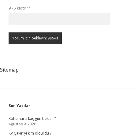
9 - 5 kaçtır?
*
Sitemap
Sidebar
Son Yazılar
Köfte harcı kaç gün bekler ?
Ağustos 9, 2026
KV Çakırı’yı kim öldürdü ?