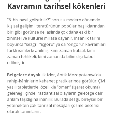
Kavramın tarihsel kökenleri
“6. his nasıl geliştirilir?” sorusu modern dönemde
kişisel gelişim literatürünün popüler başlıklarından
biri gibi görünse de, aslında çok daha eski bir
zihinsel ve kültürel mirasa dayanır. İnsanlık tarihi
boyunca “sezgi”, “içgörü” ya da “öngörü” kavramları
farklı isimlerle anılmış; kimi zaman kutsal, kimi
zaman tehlikeli, kimi zaman da bilim dışı kabul
edilmiştir.
Belgelere dayalı
ilk izler, Antik Mezopotamya’da
rahip-kâhinlerin kehanet pratiklerinde görülür. Çivi
yazılı tabletlerde, özellikle “omen” (işaret okuma)
geleneği içinde, rastlantısal olayların geleceğe dair
anlam taşıdığına inanılır. Burada sezgi, bireysel bir
yetenekten çok tanrısal mesajları çözme becerisi
olarak tanımlanır.