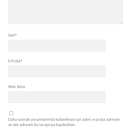
İsim*
E-Posta*
Web Sitesi
Daha sonraki yorumlarımda kullanılması için adım, e-posta adresim
ve site adresim bu tarayıcıya kaydedilsin.