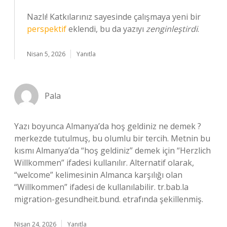
Nazlı! Katkılarınız sayesinde çalışmaya yeni bir
perspektif
eklendi, bu da yazıyı
zenginleştirdi
.
Nisan 5, 2026
Yanıtla
Pala
Yazı boyunca Almanya’da hoş geldiniz ne demek ?
merkezde tutulmuş, bu olumlu bir tercih. Metnin bu
kısmı Almanya’da “hoş geldiniz” demek için “Herzlich
Willkommen” ifadesi kullanılır. Alternatif olarak,
“welcome” kelimesinin Almanca karşılığı olan
“Willkommen” ifadesi de kullanılabilir. tr.bab.la
migration-gesundheit.bund. etrafında şekillenmiş.
Nisan 24, 2026
Yanıtla