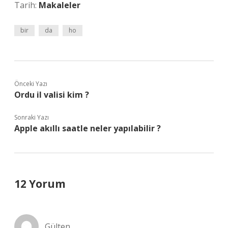
Tarih:
Makaleler
bir
da
ho
Önceki Yazı
Ordu il valisi kim ?
Sonraki Yazı
Apple akıllı saatle neler yapılabilir ?
12 Yorum
Gülten