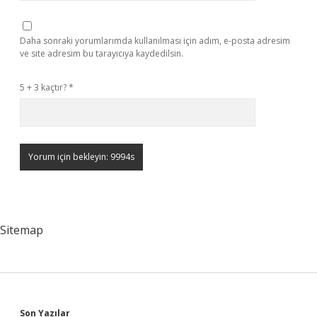
Daha sonraki yorumlarımda kullanılması için adım, e-posta adresim
ve site adresim bu tarayıcıya kaydedilsin.
5 + 3 kaçtır?
*
Sitemap
Son Yazılar