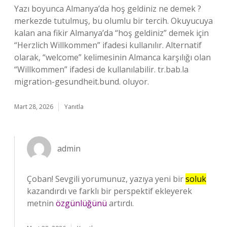
Yazı boyunca Almanya’da hoş geldiniz ne demek ?
merkezde tutulmuş, bu olumlu bir tercih. Okuyucuya
kalan ana fikir Almanya’da “hoş geldiniz” demek için
“Herzlich Willkommen” ifadesi kullanılır. Alternatif
olarak, “welcome” kelimesinin Almanca karşılığı olan
“Willkommen” ifadesi de kullanılabilir. tr.bab.la
migration-gesundheit.bund. oluyor.
Mart 28, 2026
Yanıtla
admin
Çoban! Sevgili yorumunuz, yazıya yeni bir
soluk
kazandırdı ve farklı bir perspektif ekleyerek
metnin
özgünlüğünü
artırdı.