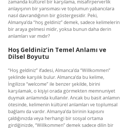
zamanda kültürel bir karşılama, misafirperverlik
anlayışının bir yansıması ve toplumun yabancılara
nasıl davrandığının bir göstergesidir. Peki,
Almanya’da “hoş geldiniz” demek, sadece kelimelerin
bir araya gelmesi midir, yoksa bunun daha derin
anlamları var mıdır?
Hoş Geldiniz’in Temel Anlamı ve
Dilsel Boyutu
“Hoş geldiniz” ifadesi, Almanca’da “Willkommen”
şeklinde karşılık bulur. Almanca’da bu kelime,
İngilizce “welcome” ile benzer şekilde, birini
karşılamak, o kişiyi orada görmekten memnuniyet
duymak anlamında kullanılır. Ancak bu basit anlamın
ötesinde, kelimenin kültürel anlamları ve toplumsal
bağlamı da vardır. Almanya’da birinin kapısını
çaldığınızda veya herhangi bir sosyal ortama
girdiğinizde, “Willkommen” demek sadece dilin bir