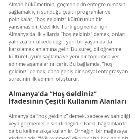
Alman hükümetinin, göçmenlerin entegre olmasını
sağlamak için sunduğu çeşitli programlar ve
politikalar, “hoş geldiniz” kültürünün bir
yansımasıdır. Özellikle Türk göçmenler için,
Almanya’da ilk yıllarda “hoş geldiniz” demek, onları
yalnızca bir ülkede değil, yeni bir yaşamda da
karşılamak anlamına gelir. Bu süreç, dil öğrenme,
kültürel uyum sağlama ve yeni bir toplumda yer
edinme aşamalarını içerir. Bu bağlamda, “hoş
geldiniz” demek, daha geniş bir sosyal entegrasyon
sürecinin ilk adımını oluşturur.
Almanya’da “Hoş Geldiniz”
İfadesinin Çeşitli Kullanım Alanları
Almanya’da “hoş geldiniz” demek, sadece ev sahipliği
veya göçmenlerle sınırlı değildir. Farklı bağlamlarda
da bu kelime sıkça kullanılır. Örneğin, bir mağazaya
girdiğinizde, “Willkommen” diyerek size hoş geldiniz