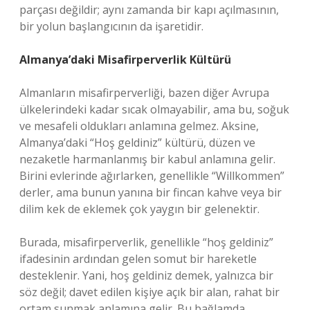
parçası değildir; aynı zamanda bir kapı açılmasının,
bir yolun başlangıcının da işaretidir.
Almanya’daki Misafirperverlik Kültürü
Almanların misafirperverliği, bazen diğer Avrupa
ülkelerindeki kadar sıcak olmayabilir, ama bu, soğuk
ve mesafeli oldukları anlamına gelmez. Aksine,
Almanya’daki “Hoş geldiniz” kültürü, düzen ve
nezaketle harmanlanmış bir kabul anlamına gelir.
Birini evlerinde ağırlarken, genellikle “Willkommen”
derler, ama bunun yanına bir fincan kahve veya bir
dilim kek de eklemek çok yaygın bir gelenektir.
Burada, misafirperverlik, genellikle “hoş geldiniz”
ifadesinin ardından gelen somut bir hareketle
desteklenir. Yani, hoş geldiniz demek, yalnızca bir
söz değil; davet edilen kişiye açık bir alan, rahat bir
ortam sunmak anlamına gelir. Bu bağlamda,