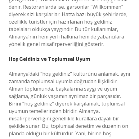
denir. Restoranlarda ise, garsonlar “Willkommen”
diyerek sizi karşılarlar. Hatta bazı büyük şehirlerde,
özellikle turistler için hazırlanan hoş geldiniz
tabelaları oldukça yaygındır. Bu tür kullanımlar,
Almanya’nın hem yerli halkına hem de yabancılara
yönelik genel misafirperverliğini gösterir.
Hoş Geldiniz ve Toplumsal Uyum
Almanya’daki “hoş geldiniz” kültürünü anlamak, aynı
zamanda toplumsal uyumla doğrudan ilişkilidir.
Alman toplumunda, başkalarına saygı ve uyum
sağlama, günlük yaşamın ayrılmaz bir parçasıdır.
Birini “hoş geldiniz” diyerek karşılamak, toplumsal
uyumun temellerinden biridir. Almanya,
misafirperverliğini genellikle kurallara dayalı bir
şekilde sunar. Bu, toplumsal denetim ve düzenin ön
planda olduğu bir kültürdür. Yani, birine hoş