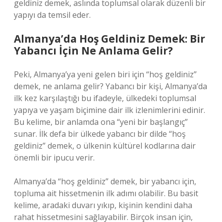
geldiniz demek, aslında toplumsal olarak düzenli bir
yapıyı da temsil eder.
Almanya’da Hoş Geldiniz Demek: Bir
Yabancı İçin Ne Anlama Gelir?
Peki, Almanya’ya yeni gelen biri için “hoş geldiniz”
demek, ne anlama gelir? Yabancı bir kişi, Almanya’da
ilk kez karşılaştığı bu ifadeyle, ülkedeki toplumsal
yapıya ve yaşam biçimine dair ilk izlenimlerini edinir.
Bu kelime, bir anlamda ona “yeni bir başlangıç”
sunar. İlk defa bir ülkede yabancı bir dilde “hoş
geldiniz” demek, o ülkenin kültürel kodlarına dair
önemli bir ipucu verir.
Almanya’da “hoş geldiniz” demek, bir yabancı için,
topluma ait hissetmenin ilk adımı olabilir. Bu basit
kelime, aradaki duvarı yıkıp, kişinin kendini daha
rahat hissetmesini sağlayabilir. Birçok insan için,