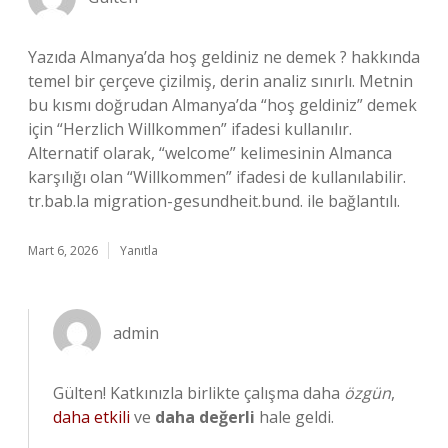
Yazıda Almanya’da hoş geldiniz ne demek ? hakkında
temel bir çerçeve çizilmiş, derin analiz sınırlı. Metnin
bu kısmı doğrudan Almanya’da “hoş geldiniz” demek
için “Herzlich Willkommen” ifadesi kullanılır.
Alternatif olarak, “welcome” kelimesinin Almanca
karşılığı olan “Willkommen” ifadesi de kullanılabilir.
tr.bab.la migration-gesundheit.bund. ile bağlantılı.
Mart 6, 2026
Yanıtla
admin
Gülten! Katkınızla birlikte çalışma daha
özgün
,
daha etkili
ve
daha değerli
hale geldi.