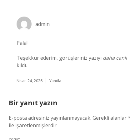
admin
Pala!
Teşekkür ederim, görüşleriniz yazıyı
daha canlı
kıldı.
Nisan 24, 2026
Yanıtla
Bir yanıt yazın
E-posta adresiniz yayınlanmayacak.
Gerekli alanlar
*
ile işaretlenmişlerdir
Yorum