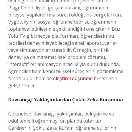
edindiğini anlamak için temel çerçeveler sunar.
Piaget’nin bilişsel gelişim kuramı, öğrenmenin
bireysel yapılandırma süreci olduğunu vurgularken,
Vygotsky’nin sosyal öğrenme teorisi, öğrenmenin
toplumsal etkileşimle şekillendiğini öne çıkarır. Buz
Yolu TV gibi medya platformları, öğrencilerin bu
teorileri deneyimleyebileceği sanal laboratuvarlar
veya simülasyonlar sunabilir. Örneğin, bir fizik
deneyi ya da matematiksel problem çözümü,
interaktif bir animasyon aracılığıyla sunulduğunda,
öğrenciler hem kendi bilişsel süreçlerini gözlemleme
fırsatı bulur hem de
eleştirel düşünme
becerilerini
geliştirebilir.
Davranışçı Yaklaşımlardan Çoklu Zeka Kuramına
Geleneksel davranışçı yaklaşımlar, pekiştirme ve
ödül temelli öğrenmeyi ön planda tutarken,
Gardner’ın Çoklu Zeka Kuramı öğrenme stillerinin