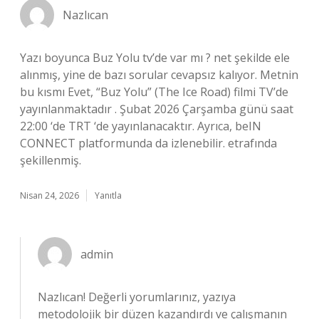
Nazlıcan
Yazı boyunca Buz Yolu tv’de var mı ? net şekilde ele
alınmış, yine de bazı sorular cevapsız kalıyor. Metnin
bu kısmı Evet, “Buz Yolu” (The Ice Road) filmi TV’de
yayınlanmaktadır . Şubat 2026 Çarşamba günü saat
22:00 ‘de TRT ‘de yayınlanacaktır. Ayrıca, beIN
CONNECT platformunda da izlenebilir. etrafında
şekillenmiş.
Nisan 24, 2026
Yanıtla
admin
Nazlıcan! Değerli yorumlarınız, yazıya
metodolojik bir düzen kazandırdı ve çalışmanın