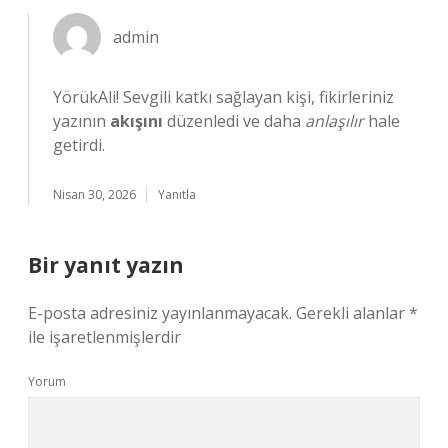
admin
YörükAli! Sevgili katkı sağlayan kişi, fikirleriniz
yazının
akışını
düzenledi ve daha
anlaşılır
hale
getirdi.
Nisan 30, 2026
Yanıtla
Bir yanıt yazın
E-posta adresiniz yayınlanmayacak.
Gerekli alanlar
*
ile işaretlenmişlerdir
Yorum