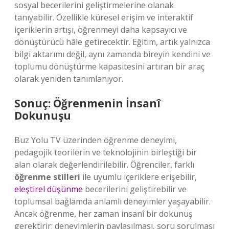
sosyal becerilerini geliştirmelerine olanak
tanıyabilir. Özellikle küresel erişim ve interaktif
içeriklerin artışı, öğrenmeyi daha kapsayıcı ve
dönüştürücü hâle getirecektir. Eğitim, artık yalnızca
bilgi aktarımı değil, aynı zamanda bireyin kendini ve
toplumu dönüştürme kapasitesini artıran bir araç
olarak yeniden tanımlanıyor.
Sonuç: Öğrenmenin İnsanî
Dokunuşu
Buz Yolu TV üzerinden öğrenme deneyimi,
pedagojik teorilerin ve teknolojinin birleştiği bir
alan olarak değerlendirilebilir. Öğrenciler, farklı
öğrenme stilleri
ile uyumlu içeriklere erişebilir,
eleştirel düşünme
becerilerini geliştirebilir ve
toplumsal bağlamda anlamlı deneyimler yaşayabilir.
Ancak öğrenme, her zaman insanî bir dokunuş
gerektirir: deneyimlerin paylaşılması, soru sorulması