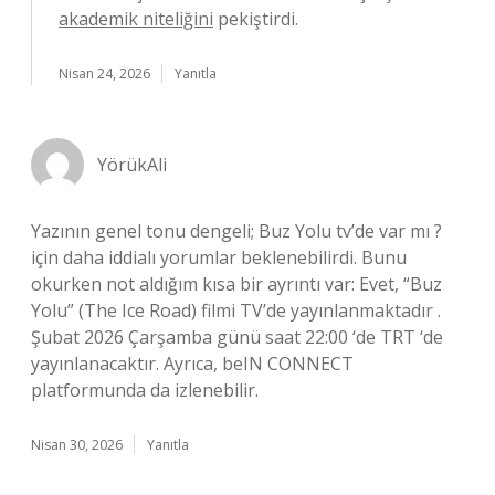
akademik niteliğini
pekiştirdi.
Nisan 24, 2026
Yanıtla
YörükAli
Yazının genel tonu dengeli; Buz Yolu tv’de var mı ?
için daha iddialı yorumlar beklenebilirdi. Bunu
okurken not aldığım kısa bir ayrıntı var: Evet, “Buz
Yolu” (The Ice Road) filmi TV’de yayınlanmaktadır .
Şubat 2026 Çarşamba günü saat 22:00 ‘de TRT ‘de
yayınlanacaktır. Ayrıca, beIN CONNECT
platformunda da izlenebilir.
Nisan 30, 2026
Yanıtla