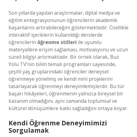
Son yıllarda yapılan araştırmalar, dijital medya ve
eğitim entegrasyonunun öğrencilerin akademik
başarılarını artırabileceğini göstermektedir. Özellikle
interaktif içeriklerin kullanıldığı derslerde
öğrencilerin
öğrenme stilleri
ile uyumlu
materyallere erişim sağlaması, motivasyonu ve uzun
süreli bilgiyi artırmaktadır. Bir örnek olarak, Buz
Yolu TV’nin bilim temalı programları sayesinde,
çeşitli yaş gruplarındaki öğrenciler deneysel
öğrenmeye yönelmiş ve kendi mini projelerini
tasarlayarak öğrenmeyi deneyimlemişlerdir. Bu tür
başarı hikâyeleri, öğrenmenin yalnızca bireysel bir
kazanım olmadığını, aynı zamanda toplumsal ve
kültürel dönüşümlere katkı sağladığını ortaya koyar.
Kendi Öğrenme Deneyimimizi
Sorgulamak