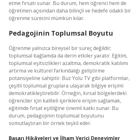
etme fırsatı sunar. Bu durum, hem öğrenci hem de
öğretmen açısından daha bilinçli ve hedefe odaklı bir
öğrenme sürecini mümkün kılar.
Pedagojinin Toplumsal Boyutu
Öğrenme yalnızca bireysel bir süreç değildir;
toplumsal bağlamda da derin etkiler yaratır. Eğitim,
toplumsal eşitsizlikleri azaltma, demokratik katılımı
artırma ve kültürel farkındalığı geliştirme
potansiyeline sahiptir. Buz Yolu TV gibi platformlar,
çeşitli toplumsal gruplara ulaşarak bilgiye erişimi
demokratikleştirebilir. Örneğin, kırsal bölgelerdeki
öğrenciler için kaliteli içeriklere erişim sağlamak,
eğitimde fırsat eşitliğine önemli katkı sunar. Bu
durum, pedagojinin toplumsal boyutunu
somutlaştıran bir örnek teşkil eder.
Başarı Hikâyeleri ve İlham Verici Deneyimler