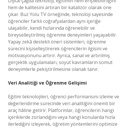
Dijital çağda teknoloji, eğitimin hem erişilebilirliğini
hem de kalitesini artıran bir katalizör olarak öne
çıkar. Buz Yolu TV örneğinde, teknoloji sayesinde
öğrenciler farklı coğrafyalardan aynı içeriğe
ulaşabilir, kendi hızlarında öğrenebilir ve
bireyselleştirilmiş öğrenme deneyimleri yaşayabilir.
Yapay zekâ destekli öneri sistemleri, öğrenme
sürecini kişiselleştirerek öğrencilerin ilgisini ve
motivasyonunu artırır. Ayrıca, sanal ve artırılmış
gerçeklik uygulamaları, soyut kavramların somut
deneyimlerle pekiştirilmesine olanak tanır.
Veri Analitiği ve Öğrenme Gelişimi
Eğitim teknolojileri, öğrenci performansını izleme ve
değerlendirme sürecinde veri analitiğini önemli bir
araç hâline getirir. Platformlar, öğrencilerin hangi
içeriklerde zorlandığını veya hangi konularda hızla
ilerlediğini izleyerek, öğretim yöntemlerini optimize