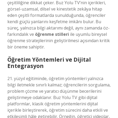
çeşitliliğine dikkat çeker. Buz Yolu TV’nin içerikleri,
görsel-uzamsal, dilsel ve kinestetik zekâya hitap
eden çeşitli formatlarda sunulduğunda, öğrenciler
kendi güçlü yanlarını keşfetme imkânı bulur. Bu
süreç, yalnızca bilgi aktarımı değil, aynı zamanda öz-
farkındalık ve
öğrenme stilleri
ile uyumlu bireysel
öğrenme stratejilerinin geliştirilmesi açısından kritik
bir öneme sahiptir.
Öğretim Yöntemleri ve Dijital
Entegrasyon
21. yüzyıl eğitiminde, öğretim yöntemleri yalnızca
bilgi iletmekle sınırlı kalmaz; öğrencilerin sorgulama,
problem çözme ve yaratıcı düşünme becerilerini
geliştirmeye odaklanır. Buz Yolu TV gibi dijital
platformlar, klasik öğretim yöntemlerini dijital
içerikle birleştirerek, öğretim sürecini daha etkili ve
etkileşimli hâle getirebilir. Örneğin, öğretici videolar,