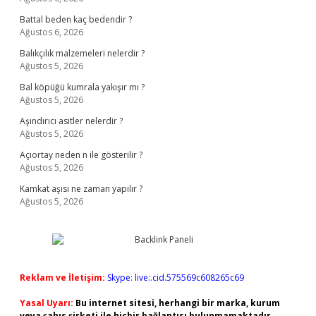
Battal beden kaç bedendir ?
Ağustos 6, 2026
Balıkçılık malzemeleri nelerdir ?
Ağustos 5, 2026
Bal köpüğü kumrala yakışır mı ?
Ağustos 5, 2026
Aşındırıcı asitler nelerdir ?
Ağustos 5, 2026
Açıortay neden n ile gösterilir ?
Ağustos 5, 2026
Kamkat aşısı ne zaman yapılır ?
Ağustos 5, 2026
Reklam ve İletişim:
Skype: live:.cid.575569c608265c69
Yasal Uyarı:
Bu internet sitesi, herhangi bir marka, kurum
veya şahıs şirketi ile hiçbir bağlantısı bulunmamaktadır.