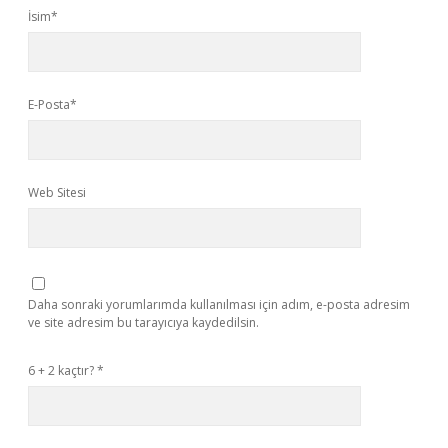
İsim*
E-Posta*
Web Sitesi
Daha sonraki yorumlarımda kullanılması için adım, e-posta adresim
ve site adresim bu tarayıcıya kaydedilsin.
6 + 2 kaçtır?
*