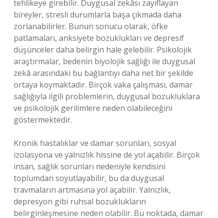
tehlikeye girebilir. Duygusal zekâsı zayıflayan
bireyler, stresli durumlarla başa çıkmada daha
zorlanabilirler. Bunun sonucu olarak, öfke
patlamaları, anksiyete bozuklukları ve depresif
düşünceler daha belirgin hale gelebilir. Psikolojik
araştırmalar, bedenin biyolojik sağlığı ile duygusal
zekâ arasındaki bu bağlantıyı daha net bir şekilde
ortaya koymaktadır. Birçok vaka çalışması, damar
sağlığıyla ilgili problemlerin, duygusal bozukluklara
ve psikolojik gerilimlere neden olabileceğini
göstermektedir.
Kronik hastalıklar ve damar sorunları, sosyal
izolasyona ve yalnızlık hissine de yol açabilir. Birçok
insan, sağlık sorunları nedeniyle kendisini
toplumdan soyutlayabilir, bu da duygusal
travmaların artmasına yol açabilir. Yalnızlık,
depresyon gibi ruhsal bozuklukların
belirginleşmesine neden olabilir. Bu noktada, damar