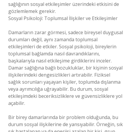
sağlığının sosyal etkileşimler üzerindeki etkisini de
gözlemlemek gerekir.
Sosyal Psikoloji: Toplumsal İlişkiler ve Etkileşimler
Damarların zarar görmesi, sadece bireysel duygusal
durumları değil, aynı zamanda toplumsal
etkileşimleri de etkiler. Sosyal psikoloji, bireylerin
toplumsal bağlamda nasıl davrandıklarını,
başkalarıyla nasıl etkileşime girdiklerini inceler.
Damar sağlığına bağlı bozukluklar, bir kişinin sosyal
ilişkilerindeki dengesizlikleri artırabilir. Fiziksel
sağlık sorunları yaşayan kişiler, toplumda dışlanma
veya ayrımcılığa uğrayabilir. Bu durum, sosyal
etkileşimdeki beceriksizliklere ve güvensizliklere yol
açabilir.
Bir birey damarlarında bir problem olduğunda, bu
durum sosyal ilişkilerine de yansıyabilir. Örneğin, sık
sık hastalanan ya da enerjisi azalan bir kişi, grup