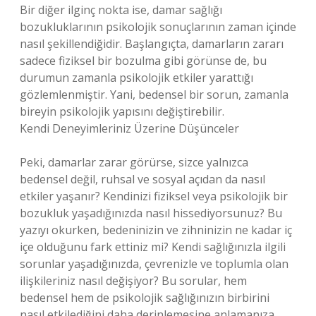
Bir diğer ilginç nokta ise, damar sağlığı
bozukluklarının psikolojik sonuçlarının zaman içinde
nasıl şekillendiğidir. Başlangıçta, damarların zararı
sadece fiziksel bir bozulma gibi görünse de, bu
durumun zamanla psikolojik etkiler yarattığı
gözlemlenmiştir. Yani, bedensel bir sorun, zamanla
bireyin psikolojik yapısını değiştirebilir.
Kendi Deneyimleriniz Üzerine Düşünceler
Peki, damarlar zarar görürse, sizce yalnızca
bedensel değil, ruhsal ve sosyal açıdan da nasıl
etkiler yaşanır? Kendinizi fiziksel veya psikolojik bir
bozukluk yaşadığınızda nasıl hissediyorsunuz? Bu
yazıyı okurken, bedeninizin ve zihninizin ne kadar iç
içe olduğunu fark ettiniz mi? Kendi sağlığınızla ilgili
sorunlar yaşadığınızda, çevrenizle ve toplumla olan
ilişkileriniz nasıl değişiyor? Bu sorular, hem
bedensel hem de psikolojik sağlığınızın birbirini
nasıl etkilediğini daha derinlemesine anlamanıza