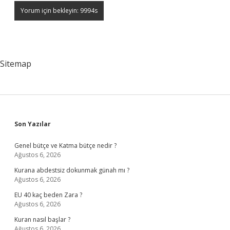
Sitemap
Sidebar
Son Yazılar
Genel bütçe ve Katma bütçe nedir ?
Ağustos 6, 2026
Kurana abdestsiz dokunmak günah mı ?
Ağustos 6, 2026
EU 40 kaç beden Zara ?
Ağustos 6, 2026
Kuran nasıl başlar ?
Ağustos 6, 2026