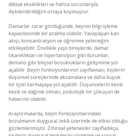
dikkat eksiklikleri ve hafıza sorunlarıyla
ilişkilendirildiğini ortaya koymuştur.
Damarlar zarar gördüğünde, beynin bilgi işleme
kapasitesinde bir azalma olabilir. Yavaşlayan kan
akışı, konsantrasyon ve öğrenme yeteneğini
etkileyebilir. Özellikle yaşlı bireylerde, damar
tıkanıklıkları ve hipertansiyon gibi durumlar,
demans gibi bilişsel bozuklukların gelişimine yol
açabilir. Beyin fonksiyonlarının zayıflaması, kişilerin
düşünsel süreçlerinde aksamalara ve daha büyük
bir içsel karmaşaya yol açabilir. Düşüncelerin kesik
kesik ve dağınık olması, psikolojik bir çöküşün de
habercisi olabilir.
Araştırmalarda, beyin fonksiyonlarındaki
bozulmanın duygusal zekâ üzerinde de etkisi olduğu
gözlemlenmiştir. Zihinsel yetenekler zayıfladıkça,
kişilerin duygusal tepkilerini yönetme ve sosyal