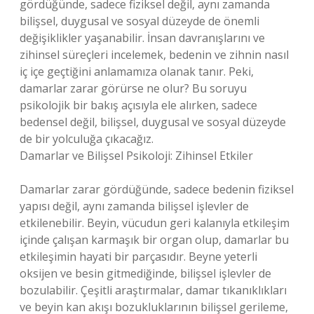
gördüğünde, sadece fiziksel değil, aynı zamanda
bilişsel, duygusal ve sosyal düzeyde de önemli
değişiklikler yaşanabilir. İnsan davranışlarını ve
zihinsel süreçleri incelemek, bedenin ve zihnin nasıl
iç içe geçtiğini anlamamıza olanak tanır. Peki,
damarlar zarar görürse ne olur? Bu soruyu
psikolojik bir bakış açısıyla ele alırken, sadece
bedensel değil, bilişsel, duygusal ve sosyal düzeyde
de bir yolculuğa çıkacağız.
Damarlar ve Bilişsel Psikoloji: Zihinsel Etkiler
Damarlar zarar gördüğünde, sadece bedenin fiziksel
yapısı değil, aynı zamanda bilişsel işlevler de
etkilenebilir. Beyin, vücudun geri kalanıyla etkileşim
içinde çalışan karmaşık bir organ olup, damarlar bu
etkileşimin hayati bir parçasıdır. Beyne yeterli
oksijen ve besin gitmediğinde, bilişsel işlevler de
bozulabilir. Çeşitli araştırmalar, damar tıkanıklıkları
ve beyin kan akışı bozukluklarının bilişsel gerileme,