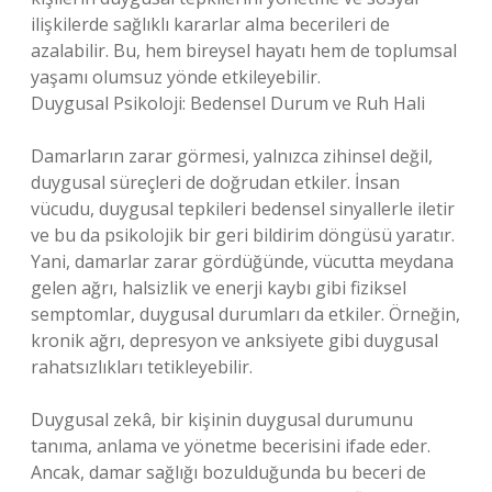
ilişkilerde sağlıklı kararlar alma becerileri de
azalabilir. Bu, hem bireysel hayatı hem de toplumsal
yaşamı olumsuz yönde etkileyebilir.
Duygusal Psikoloji: Bedensel Durum ve Ruh Hali
Damarların zarar görmesi, yalnızca zihinsel değil,
duygusal süreçleri de doğrudan etkiler. İnsan
vücudu, duygusal tepkileri bedensel sinyallerle iletir
ve bu da psikolojik bir geri bildirim döngüsü yaratır.
Yani, damarlar zarar gördüğünde, vücutta meydana
gelen ağrı, halsizlik ve enerji kaybı gibi fiziksel
semptomlar, duygusal durumları da etkiler. Örneğin,
kronik ağrı, depresyon ve anksiyete gibi duygusal
rahatsızlıkları tetikleyebilir.
Duygusal zekâ, bir kişinin duygusal durumunu
tanıma, anlama ve yönetme becerisini ifade eder.
Ancak, damar sağlığı bozulduğunda bu beceri de