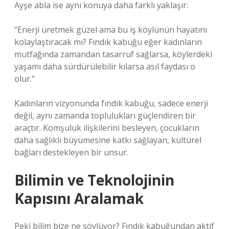
Ayşe abla ise aynı konuya daha farklı yaklaşır:
“Enerji üretmek güzel ama bu iş köylünün hayatını
kolaylaştıracak mı? Fındık kabuğu eğer kadınların
mutfağında zamandan tasarruf sağlarsa, köylerdeki
yaşamı daha sürdürülebilir kılarsa asıl faydası o
olur.”
Kadınların vizyonunda fındık kabuğu, sadece enerji
değil, aynı zamanda toplulukları güçlendiren bir
araçtır. Komşuluk ilişkilerini besleyen, çocukların
daha sağlıklı büyümesine katkı sağlayan, kültürel
bağları destekleyen bir unsur.
Bilimin ve Teknolojinin
Kapısını Aralamak
Peki bilim bize ne söylüyor? Fındık kabuğundan aktif