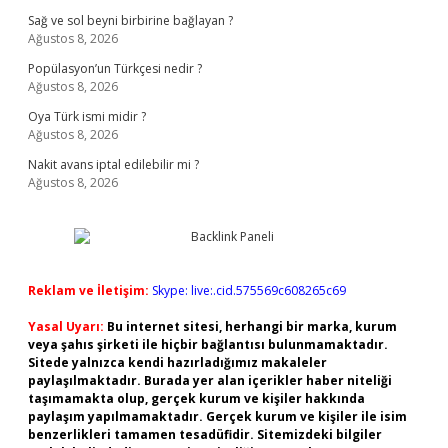
Sağ ve sol beyni birbirine bağlayan ?
Ağustos 8, 2026
Popülasyon’un Türkçesi nedir ?
Ağustos 8, 2026
Oya Türk ismi midir ?
Ağustos 8, 2026
Nakit avans iptal edilebilir mi ?
Ağustos 8, 2026
Reklam ve İletişim:
Skype: live:.cid.575569c608265c69
Yasal Uyarı:
Bu internet sitesi, herhangi bir marka, kurum
veya şahıs şirketi ile hiçbir bağlantısı bulunmamaktadır.
Sitede yalnızca kendi hazırladığımız makaleler
paylaşılmaktadır. Burada yer alan içerikler haber niteliği
taşımamakta olup, gerçek kurum ve kişiler hakkında
paylaşım yapılmamaktadır. Gerçek kurum ve kişiler ile isim
benzerlikleri tamamen tesadüfidir. Sitemizdeki bilgiler