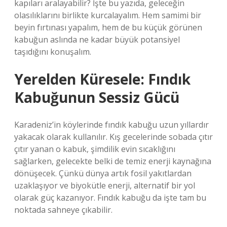
kapıları aralayabilir? İşte bu yazıda, geleceğin
olasılıklarını birlikte kurcalayalım. Hem samimi bir
beyin fırtınası yapalım, hem de bu küçük görünen
kabuğun aslında ne kadar büyük potansiyel
taşıdığını konuşalım.
Yerelden Küresele: Fındık
Kabuğunun Sessiz Gücü
Karadeniz’in köylerinde fındık kabuğu uzun yıllardır
yakacak olarak kullanılır. Kış gecelerinde sobada çıtır
çıtır yanan o kabuk, şimdilik evin sıcaklığını
sağlarken, gelecekte belki de temiz enerji kaynağına
dönüşecek. Çünkü dünya artık fosil yakıtlardan
uzaklaşıyor ve biyokütle enerji, alternatif bir yol
olarak güç kazanıyor. Fındık kabuğu da işte tam bu
noktada sahneye çıkabilir.