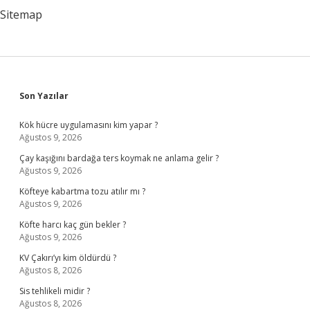
Sitemap
Sidebar
Son Yazılar
Kök hücre uygulamasını kim yapar ?
Ağustos 9, 2026
Çay kaşığını bardağa ters koymak ne anlama gelir ?
Ağustos 9, 2026
Köfteye kabartma tozu atılır mı ?
Ağustos 9, 2026
Köfte harcı kaç gün bekler ?
Ağustos 9, 2026
KV Çakırı’yı kim öldürdü ?
Ağustos 8, 2026
Sis tehlikeli midir ?
Ağustos 8, 2026