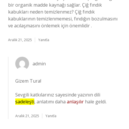
bir organik madde kaynağı sağlar. Çiğ fındık
kabukları neden temizlenmez? Çiğ fındık
kabuklarının temizlenmemesi, fındığın bozulmasını
ve acılaşmasını önlemek için önemlidir .
Aralık 21, 2025
Yanıtla
admin
Gizem Tura!
Sevgili katkılarınız sayesinde yazının dili
sadeleşti
, anlatımı daha
anlaşılır
hale geldi.
Aralık 21, 2025
Yanıtla