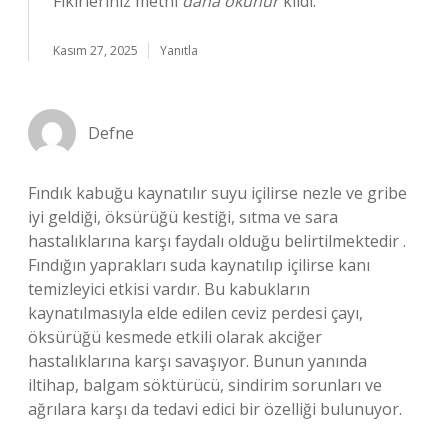
Fikirleriniz metni
daha okunur
kıldı.
Kasım 27, 2025
Yanıtla
Defne
Fındık kabuğu kaynatılır suyu içilirse nezle ve gribe
iyi geldiği, öksürüğü kestiği, sıtma ve sara
hastalıklarına karşı faydalı olduğu belirtilmektedir .
Fındığın yaprakları suda kaynatılıp içilirse kanı
temizleyici etkisi vardır. Bu kabukların
kaynatılmasıyla elde edilen ceviz perdesi çayı,
öksürüğü kesmede etkili olarak akciğer
hastalıklarına karşı savaşıyor. Bunun yanında
iltihap, balgam söktürücü, sindirim sorunları ve
ağrılara karşı da tedavi edici bir özelliği bulunuyor.