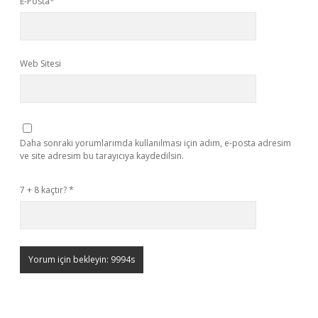
E-Posta*
Web Sitesi
Daha sonraki yorumlarımda kullanılması için adım, e-posta adresim
ve site adresim bu tarayıcıya kaydedilsin.
7 + 8 kaçtır?
*