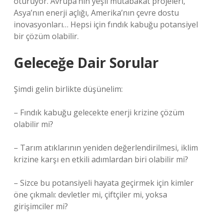
oturuyor. Avrupa’nın yeşil mutabakat projeleri,
Asya’nın enerji açlığı, Amerika’nın çevre dostu
inovasyonları… Hepsi için fındık kabuğu potansiyel
bir çözüm olabilir.
Geleceğe Dair Sorular
Şimdi gelin birlikte düşünelim:
– Fındık kabuğu gelecekte enerji krizine çözüm
olabilir mi?
– Tarım atıklarının yeniden değerlendirilmesi, iklim
krizine karşı en etkili adımlardan biri olabilir mi?
– Sizce bu potansiyeli hayata geçirmek için kimler
öne çıkmalı: devletler mi, çiftçiler mi, yoksa
girişimciler mi?