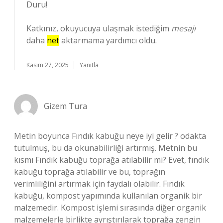
Duru!
Katkınız, okuyucuya ulaşmak istediğim
mesajı
daha
net
aktarmama yardımcı oldu.
Kasım 27, 2025
Yanıtla
Gizem Tura
Metin boyunca Fındık kabuğu neye iyi gelir ? odakta
tutulmuş, bu da okunabilirliği artırmış. Metnin bu
kısmı Fındık kabuğu toprağa atılabilir mi? Evet, fındık
kabuğu toprağa atılabilir ve bu, toprağın
verimliliğini artırmak için faydalı olabilir. Fındık
kabuğu, kompost yapımında kullanılan organik bir
malzemedir. Kompost işlemi sırasında diğer organik
malzemelerle birlikte ayrıştırılarak toprağa zengin