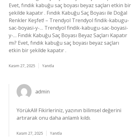
Evet, fındık kabuğu saç boyası beyaz saçları etkin bir
şekilde kapatır . Fındık Kabuğu Saç Boyası ile Doğal
Renkler Keşfet! – Trendyol Trendyol findik-kabugu-
sac-boyasi-y-… Trendyol findik-kabugu-sac-boyasi-
y-… Fındık Kabuğu Saç Boyası Beyaz Saçları Kapatır
mı? Evet, fındık kabuğu saç boyası beyaz saçları
etkin bir şekilde kapatır .
Kasım 27, 2025
Yanıtla
admin
YörükAli!
Fikirleriniz, yazının bilimsel değerini
artırarak onu daha anlamlı kıldı.
Kasım 27, 2025
Yanıtla