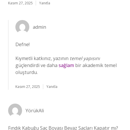
Kasım 27, 2025
Yanıtla
admin
Defne!
Kıymetli katkınız, yazının
temel yapısını
güçlendirdi ve daha
sağlam
bir akademik temel
oluşturdu.
Kasım 27, 2025
Yanıtla
YörükAli
Fındık Kabuğu Saç Boyası Beyaz Saçları Kapatır mı?