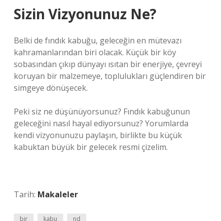
Sizin Vizyonunuz Ne?
Belki de fındık kabuğu, geleceğin en mütevazı
kahramanlarından biri olacak. Küçük bir köy
sobasından çıkıp dünyayı ısıtan bir enerjiye, çevreyi
koruyan bir malzemeye, toplulukları güçlendiren bir
simgeye dönüşecek.
Peki siz ne düşünüyorsunuz? Fındık kabuğunun
geleceğini nasıl hayal ediyorsunuz? Yorumlarda
kendi vizyonunuzu paylaşın, birlikte bu küçük
kabuktan büyük bir gelecek resmi çizelim.
Tarih:
Makaleler
bir
kabu
nd