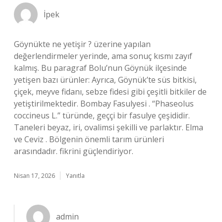
İpek
Göynükte ne yetişir ? üzerine yapılan
değerlendirmeler yerinde, ama sonuç kısmı zayıf
kalmış. Bu paragraf Bolu’nun Göynük ilçesinde
yetişen bazı ürünler: Ayrıca, Göynük’te süs bitkisi,
çiçek, meyve fidanı, sebze fidesi gibi çeşitli bitkiler de
yetiştirilmektedir. Bombay Fasulyesi . “Phaseolus
coccineus L.” türünde, geççi bir fasulye çeşididir.
Taneleri beyaz, iri, ovalimsi şekilli ve parlaktır. Elma
ve Ceviz . Bölgenin önemli tarım ürünleri
arasındadır. fikrini güçlendiriyor.
Nisan 17, 2026
Yanıtla
admin