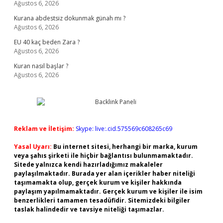
Ağustos 6, 2026
Kurana abdestsiz dokunmak günah mı ?
Ağustos 6, 2026
EU 40 kaç beden Zara ?
Ağustos 6, 2026
Kuran nasıl başlar ?
Ağustos 6, 2026
Reklam ve İletişim:
Skype: live:.cid.575569c608265c69
Yasal Uyarı:
Bu internet sitesi, herhangi bir marka, kurum
veya şahıs şirketi ile hiçbir bağlantısı bulunmamaktadır.
Sitede yalnızca kendi hazırladığımız makaleler
paylaşılmaktadır. Burada yer alan içerikler haber niteliği
taşımamakta olup, gerçek kurum ve kişiler hakkında
paylaşım yapılmamaktadır. Gerçek kurum ve kişiler ile isim
benzerlikleri tamamen tesadüfidir. Sitemizdeki bilgiler
taslak halindedir ve tavsiye niteliği taşımazlar.