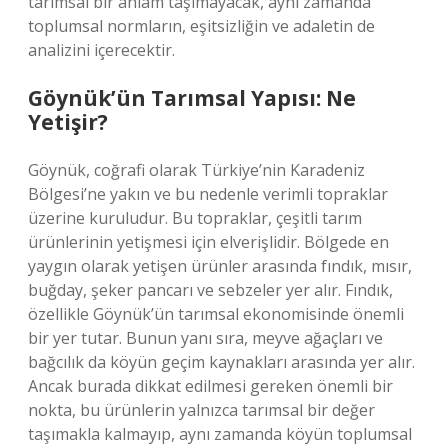
tarımsal bir anlam taşımayacak, aynı zamanda
toplumsal normların, eşitsizliğin ve adaletin de
analizini içerecektir.
Göynük’ün Tarımsal Yapısı: Ne
Yetişir?
Göynük, coğrafi olarak Türkiye’nin Karadeniz
Bölgesi’ne yakın ve bu nedenle verimli topraklar
üzerine kuruludur. Bu topraklar, çeşitli tarım
ürünlerinin yetişmesi için elverişlidir. Bölgede en
yaygın olarak yetişen ürünler arasında fındık, mısır,
buğday, şeker pancarı ve sebzeler yer alır. Fındık,
özellikle Göynük’ün tarımsal ekonomisinde önemli
bir yer tutar. Bunun yanı sıra, meyve ağaçları ve
bağcılık da köyün geçim kaynakları arasında yer alır.
Ancak burada dikkat edilmesi gereken önemli bir
nokta, bu ürünlerin yalnızca tarımsal bir değer
taşımakla kalmayıp, aynı zamanda köyün toplumsal