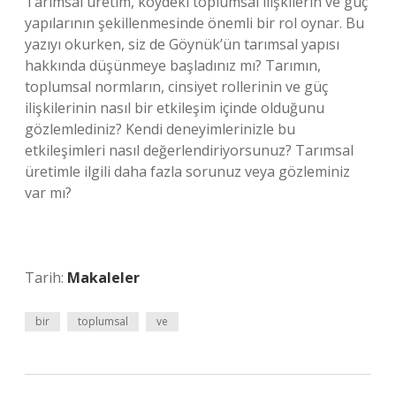
Tarımsal üretim, köydeki toplumsal ilişkilerin ve güç
yapılarının şekillenmesinde önemli bir rol oynar. Bu
yazıyı okurken, siz de Göynük’ün tarımsal yapısı
hakkında düşünmeye başladınız mı? Tarımın,
toplumsal normların, cinsiyet rollerinin ve güç
ilişkilerinin nasıl bir etkileşim içinde olduğunu
gözlemlediniz? Kendi deneyimlerinizle bu
etkileşimleri nasıl değerlendiriyorsunuz? Tarımsal
üretimle ilgili daha fazla sorunuz veya gözleminiz
var mı?
Tarih:
Makaleler
bir
toplumsal
ve