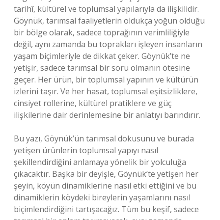
tarihî, kültürel ve toplumsal yapılarıyla da ilişkilidir.
Göynük, tarımsal faaliyetlerin oldukça yoğun olduğu
bir bölge olarak, sadece toprağının verimliliğiyle
değil, aynı zamanda bu toprakları işleyen insanların
yaşam biçimleriyle de dikkat çeker. Göynük’te ne
yetişir, sadece tarımsal bir soru olmanın ötesine
geçer. Her ürün, bir toplumsal yapının ve kültürün
izlerini taşır. Ve her hasat, toplumsal eşitsizliklere,
cinsiyet rollerine, kültürel pratiklere ve güç
ilişkilerine dair derinlemesine bir anlatıyı barındırır.
Bu yazı, Göynük’ün tarımsal dokusunu ve burada
yetişen ürünlerin toplumsal yapıyı nasıl
şekillendirdiğini anlamaya yönelik bir yolculuğa
çıkacaktır. Başka bir deyişle, Göynük’te yetişen her
şeyin, köyün dinamiklerine nasıl etki ettiğini ve bu
dinamiklerin köydeki bireylerin yaşamlarını nasıl
biçimlendirdiğini tartışacağız. Tüm bu keşif, sadece