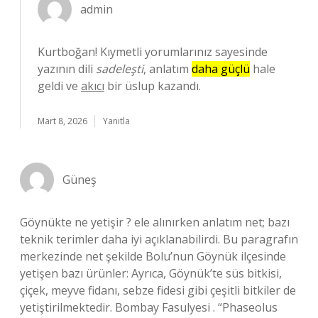
admin
Kurtboğan! Kıymetli yorumlarınız sayesinde
yazının dili
sadeleşti
, anlatım
daha güçlü
hale
geldi ve
akıcı
bir üslup kazandı.
Mart 8, 2026
Yanıtla
Güneş
Göynükte ne yetişir ? ele alınırken anlatım net; bazı
teknik terimler daha iyi açıklanabilirdi. Bu paragrafın
merkezinde net şekilde Bolu’nun Göynük ilçesinde
yetişen bazı ürünler: Ayrıca, Göynük’te süs bitkisi,
çiçek, meyve fidanı, sebze fidesi gibi çeşitli bitkiler de
yetiştirilmektedir. Bombay Fasulyesi . “Phaseolus