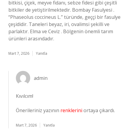
bitkisi, çiçek, meyve fidanı, sebze fidesi gibi çeşitli
bitkiler de yetiştirilmektedir. Bombay Fasulyesi .
“Phaseolus coccineus L.” türünde, geççi bir fasulye
çeşididir. Taneleri beyaz, iri, ovalimsi şekilli ve
parlaktır. Elma ve Ceviz . Bölgenin önemli tarım
ürünleri arasındadır.
Mart 7, 2026
Yanıtla
admin
Kıvılcım!
Önerileriniz yazının
renklerini
ortaya çıkardı.
Mart 7, 2026
Yanıtla