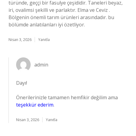
türünde, geççi bir fasulye çeşididir. Taneleri beyaz,
iri, ovalimsi şekilli ve parlaktır. Elma ve Ceviz .
Bölgenin önemli tarım ürünleri arasındadır. bu
bölümde anlatılanları iyi özetliyor.
Nisan 3, 2026
Yanıtla
admin
Dayı!
Önerilerinizle tamamen hemfikir değilim ama
teşekkür ederim
.
Nisan 3, 2026
Yanıtla