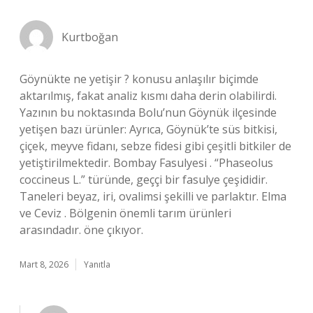
Kurtboğan
Göynükte ne yetişir ? konusu anlaşılır biçimde
aktarılmış, fakat analiz kısmı daha derin olabilirdi.
Yazının bu noktasında Bolu’nun Göynük ilçesinde
yetişen bazı ürünler: Ayrıca, Göynük’te süs bitkisi,
çiçek, meyve fidanı, sebze fidesi gibi çeşitli bitkiler de
yetiştirilmektedir. Bombay Fasulyesi . “Phaseolus
coccineus L.” türünde, geççi bir fasulye çeşididir.
Taneleri beyaz, iri, ovalimsi şekilli ve parlaktır. Elma
ve Ceviz . Bölgenin önemli tarım ürünleri
arasındadır. öne çıkıyor.
Mart 8, 2026
Yanıtla