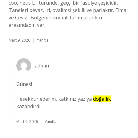
coccineus L.” türünde, geççi bir fasulye çeşididir.
Taneleri beyaz, iri, ovalimsi şekilli ve parlaktır. Elma
ve Ceviz . Bölgenin önemli tarım ürünleri
arasındadır. var.
Mart 9, 2026
Yanıtla
admin
Güneş!
Teşekkür ederim, katkınız yazıya
doğallık
kazandırdı.
Mart 9, 2026
Yanıtla