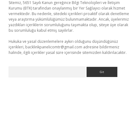
Sitemiz, 5651 Sayılı Kanun gereğince Bilgi Teknolojileri ve İletişim
Kurumu (BTK) tarafından onaylanmış bir Yer Sağlayıcı olarak hizmet
vermektedir. Bu nedenle, sitedeki içerikleri proaktif olarak denetleme
veya araştırma yükümlülüğümüz bulunmamaktadır. Ancak, üyelerimiz
yazdıkları içeriklerin sorumluluğunu taşımakta olup, siteye üye olarak
bu sorumluluğu kabul etmiş sayılırlar.
Hukuka ve yasal düzenlemelere aykırı olduğunu düşündüğünüz
içerikleri,
backlinkpanelicomtr@gmail.com
adresine bildirmeniz
halinde, ilgili içerikler yasal süre içerisinde sitemizden kaldırılacaktır.
Arama
tps://betexpergir.net/