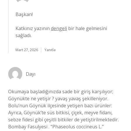
Başkan!
Katkınız yazının
dengeli
bir hale gelmesini
sağladı.
Mart 27, 2026
Yanıtla
Dayı
Okumaya başladığınızda sade bir giriş karşılıyor;
Göynükte ne yetişir ? yavaş yavaş şekilleniyor.
Bolu’nun Göynük ilçesinde yetişen bazı ürünler:
Ayrıca, Göynük’te süs bitkisi, çiçek, meyve fidanı,
sebze fidesi gibi çeşitli bitkiler de yetiştirilmektedir.
Bombay Fasulyesi . “Phaseolus coccineus L.”