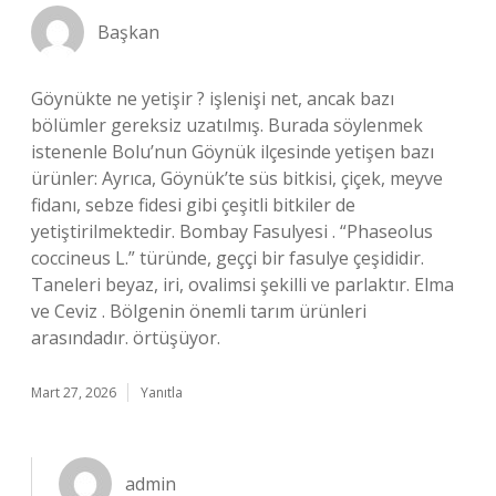
Başkan
Göynükte ne yetişir ? işlenişi net, ancak bazı
bölümler gereksiz uzatılmış. Burada söylenmek
istenenle Bolu’nun Göynük ilçesinde yetişen bazı
ürünler: Ayrıca, Göynük’te süs bitkisi, çiçek, meyve
fidanı, sebze fidesi gibi çeşitli bitkiler de
yetiştirilmektedir. Bombay Fasulyesi . “Phaseolus
coccineus L.” türünde, geççi bir fasulye çeşididir.
Taneleri beyaz, iri, ovalimsi şekilli ve parlaktır. Elma
ve Ceviz . Bölgenin önemli tarım ürünleri
arasındadır. örtüşüyor.
Mart 27, 2026
Yanıtla
admin