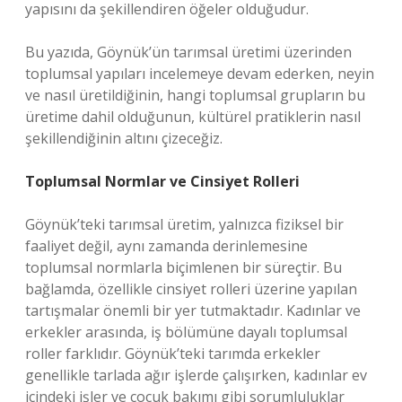
yapısını da şekillendiren öğeler olduğudur.
Bu yazıda, Göynük’ün tarımsal üretimi üzerinden
toplumsal yapıları incelemeye devam ederken, neyin
ve nasıl üretildiğinin, hangi toplumsal grupların bu
üretime dahil olduğunun, kültürel pratiklerin nasıl
şekillendiğinin altını çizeceğiz.
Toplumsal Normlar ve Cinsiyet Rolleri
Göynük’teki tarımsal üretim, yalnızca fiziksel bir
faaliyet değil, aynı zamanda derinlemesine
toplumsal normlarla biçimlenen bir süreçtir. Bu
bağlamda, özellikle cinsiyet rolleri üzerine yapılan
tartışmalar önemli bir yer tutmaktadır. Kadınlar ve
erkekler arasında, iş bölümüne dayalı toplumsal
roller farklıdır. Göynük’teki tarımda erkekler
genellikle tarlada ağır işlerde çalışırken, kadınlar ev
içindeki işler ve çocuk bakımı gibi sorumluluklar