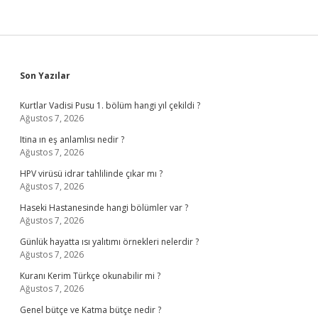
Sidebar
Son Yazılar
Kurtlar Vadisi Pusu 1. bölüm hangi yıl çekildi ?
Ağustos 7, 2026
Itina ın eş anlamlısı nedir ?
Ağustos 7, 2026
HPV virüsü idrar tahlilinde çıkar mı ?
Ağustos 7, 2026
Haseki Hastanesinde hangi bölümler var ?
Ağustos 7, 2026
Günlük hayatta ısı yalıtımı örnekleri nelerdir ?
Ağustos 7, 2026
Kuranı Kerim Türkçe okunabilir mi ?
Ağustos 7, 2026
Genel bütçe ve Katma bütçe nedir ?