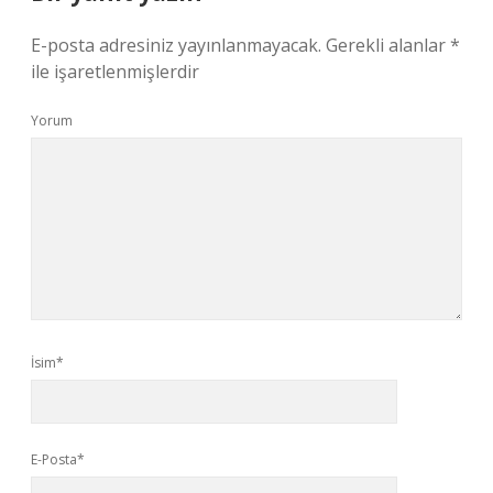
E-posta adresiniz yayınlanmayacak.
Gerekli alanlar
*
ile işaretlenmişlerdir
Yorum
İsim*
E-Posta*