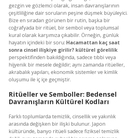
gezgin ve gözlemci olarak, insan davranışlarının
çeşitliliğine dair soruların peşine düşmek büyüleyici.
Bize en sıradan görünen bir rutin, başka bir
coğrafyada bir ritüel, bir sembol veya toplumsal
kural olarak karşımıza çıkabilir. Örneğin, günlük
hayatın içindeki bir soru:
Hacamattan kaç saat
sonra cinsel ilişkiye girilir? kültürel görelilik
perspektifinden bakıldığında, sadece tıbbi veya
hijyenik bir mesele değildir; aynı zamanda ritüeller,
akrabalık yapıları, ekonomik sistemler ve kimlik
oluşumu ile iç içe geçmiştir.
Ritüeller ve Semboller: Bedensel
Davranışların Kültürel Kodları
Farklı toplumlarda temizlik, cinsellik ve yakınlık
arasında değişken bir ilişki bulunur. Japon
kültüründe, banyo ritüeli sadece fiziksel temizlik