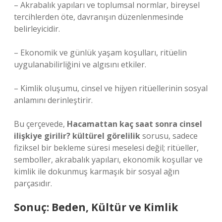
– Akrabalık yapıları ve toplumsal normlar, bireysel
tercihlerden öte, davranışın düzenlenmesinde
belirleyicidir.
– Ekonomik ve günlük yaşam koşulları, ritüelin
uygulanabilirliğini ve algısını etkiler.
– Kimlik oluşumu, cinsel ve hijyen ritüellerinin sosyal
anlamını derinleştirir.
Bu çerçevede,
Hacamattan kaç saat sonra cinsel
ilişkiye girilir? kültürel görelilik
sorusu, sadece
fiziksel bir bekleme süresi meselesi değil; ritüeller,
semboller, akrabalık yapıları, ekonomik koşullar ve
kimlik ile dokunmuş karmaşık bir sosyal ağın
parçasıdır.
Sonuç: Beden, Kültür ve Kimlik