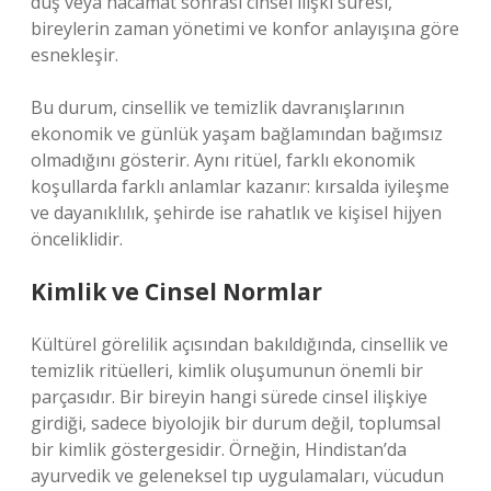
duş veya hacamat sonrası cinsel ilişki süresi,
bireylerin zaman yönetimi ve konfor anlayışına göre
esnekleşir.
Bu durum, cinsellik ve temizlik davranışlarının
ekonomik ve günlük yaşam bağlamından bağımsız
olmadığını gösterir. Aynı ritüel, farklı ekonomik
koşullarda farklı anlamlar kazanır: kırsalda iyileşme
ve dayanıklılık, şehirde ise rahatlık ve kişisel hijyen
önceliklidir.
Kimlik
ve Cinsel Normlar
Kültürel görelilik açısından bakıldığında, cinsellik ve
temizlik ritüelleri, kimlik oluşumunun önemli bir
parçasıdır. Bir bireyin hangi sürede cinsel ilişkiye
girdiği, sadece biyolojik bir durum değil, toplumsal
bir kimlik göstergesidir. Örneğin, Hindistan’da
ayurvedik ve geleneksel tıp uygulamaları, vücudun