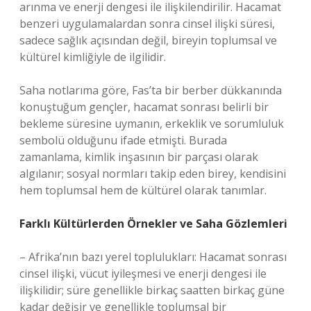
arınma ve enerji dengesi ile ilişkilendirilir. Hacamat
benzeri uygulamalardan sonra cinsel ilişki süresi,
sadece sağlık açısından değil, bireyin toplumsal ve
kültürel kimliğiyle de ilgilidir.
Saha notlarıma göre, Fas’ta bir berber dükkanında
konuştuğum gençler, hacamat sonrası belirli bir
bekleme süresine uymanın, erkeklik ve sorumluluk
sembolü olduğunu ifade etmişti. Burada
zamanlama, kimlik inşasının bir parçası olarak
algılanır; sosyal normları takip eden birey, kendisini
hem toplumsal hem de kültürel olarak tanımlar.
Farklı Kültürlerden Örnekler ve Saha Gözlemleri
– Afrika’nın bazı yerel toplulukları: Hacamat sonrası
cinsel ilişki, vücut iyileşmesi ve enerji dengesi ile
ilişkilidir; süre genellikle birkaç saatten birkaç güne
kadar değişir ve genellikle toplumsal bir