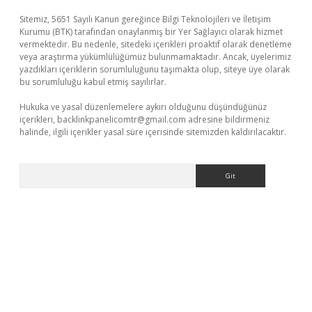
Sitemiz, 5651 Sayılı Kanun gereğince Bilgi Teknolojileri ve İletişim
Kurumu (BTK) tarafından onaylanmış bir Yer Sağlayıcı olarak hizmet
vermektedir. Bu nedenle, sitedeki içerikleri proaktif olarak denetleme
veya araştırma yükümlülüğümüz bulunmamaktadır. Ancak, üyelerimiz
yazdıkları içeriklerin sorumluluğunu taşımakta olup, siteye üye olarak
bu sorumluluğu kabul etmiş sayılırlar.
Hukuka ve yasal düzenlemelere aykırı olduğunu düşündüğünüz
içerikleri,
backlinkpanelicomtr@gmail.com
adresine bildirmeniz
halinde, ilgili içerikler yasal süre içerisinde sitemizden kaldırılacaktır.
Arama
 giriş yap
https://betexpergir.net/