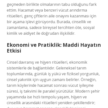
geçmeden birlikte olmalarının tabu olduğunu fark
ettim. Hacamat veya benzeri vücut arındırma
ritüelleri, genç çiftlerin aile onayını kazanması için
bir aşama işlevi görüyordu. Burada, cinsellik ve
zamanlama, sadece bireysel tercihten öte, sosyal
kimlik ve aidiyet ile doğrudan ilişkilidir.
Ekonomi ve Pratiklik: Maddi Hayatın
Etkisi
Cinsel davranış ve hijyen ritüelleri, ekonomik
sistemlerle de bağlantılıdır. Geleneksel tarım
toplumlarında, günlük iş yükü ve fiziksel yorgunluk,
cinsel yakınlık için uygun zamanı belirler. Örneğin,
tarım köylerinde hacamat sonrası vücut iyileşme
süresi, iş takvimi ile paralel yürütülür. Modern şehir
yaşamında ise hızlı tempolu yaşam, hijyen ve
cinsellik arasındaki ritüelleri yeniden şekillendirir;