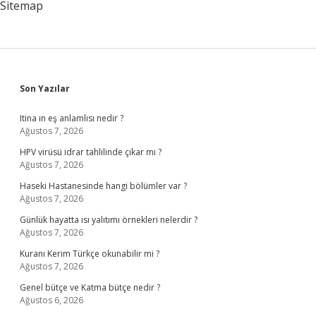
Sitemap
Sidebar
Son Yazılar
Itina ın eş anlamlısı nedir ?
Ağustos 7, 2026
HPV virüsü idrar tahlilinde çıkar mı ?
Ağustos 7, 2026
Haseki Hastanesinde hangi bölümler var ?
Ağustos 7, 2026
Günlük hayatta ısı yalıtımı örnekleri nelerdir ?
Ağustos 7, 2026
Kuranı Kerim Türkçe okunabilir mi ?
Ağustos 7, 2026
Genel bütçe ve Katma bütçe nedir ?
Ağustos 6, 2026