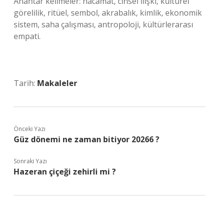
Anahtar kelimeler: hacamat, cinsel ilişki, kültürel
görelilik, ritüel, sembol, akrabalık, kimlik, ekonomik
sistem, saha çalışması, antropoloji, kültürlerarası
empati.
Tarih:
Makaleler
Önceki Yazı
Güz dönemi ne zaman bitiyor 20266 ?
Sonraki Yazı
Hazeran çiçeği zehirli mi ?