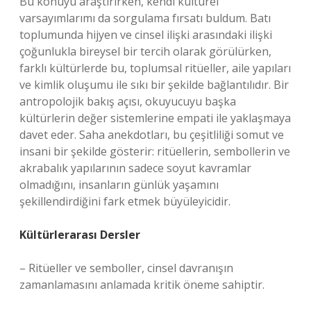
Bu konuyu araştırırken, kendi kültürel
varsayımlarımı da sorgulama fırsatı buldum. Batı
toplumunda hijyen ve cinsel ilişki arasındaki ilişki
çoğunlukla bireysel bir tercih olarak görülürken,
farklı kültürlerde bu, toplumsal ritüeller, aile yapıları
ve kimlik oluşumu ile sıkı bir şekilde bağlantılıdır. Bir
antropolojik bakış açısı, okuyucuyu başka
kültürlerin değer sistemlerine empati ile yaklaşmaya
davet eder. Saha anekdotları, bu çeşitliliği somut ve
insani bir şekilde gösterir: ritüellerin, sembollerin ve
akrabalık yapılarının sadece soyut kavramlar
olmadığını, insanların günlük yaşamını
şekillendirdiğini fark etmek büyüleyicidir.
Kültürlerarası Dersler
– Ritüeller ve semboller, cinsel davranışın
zamanlamasını anlamada kritik öneme sahiptir.