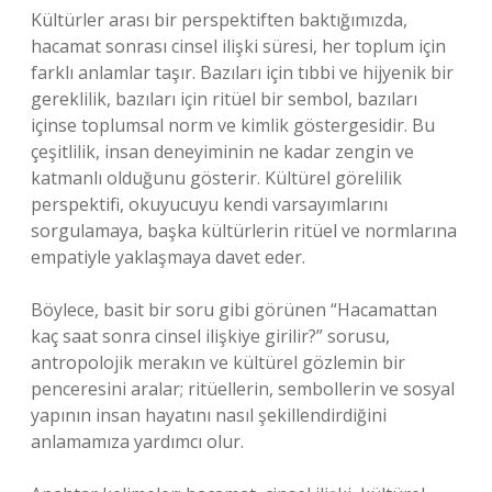
Kültürler arası bir perspektiften baktığımızda,
hacamat sonrası cinsel ilişki süresi, her toplum için
farklı anlamlar taşır. Bazıları için tıbbi ve hijyenik bir
gereklilik, bazıları için ritüel bir sembol, bazıları
içinse toplumsal norm ve kimlik göstergesidir. Bu
çeşitlilik, insan deneyiminin ne kadar zengin ve
katmanlı olduğunu gösterir. Kültürel görelilik
perspektifi, okuyucuyu kendi varsayımlarını
sorgulamaya, başka kültürlerin ritüel ve normlarına
empatiyle yaklaşmaya davet eder.
Böylece, basit bir soru gibi görünen “Hacamattan
kaç saat sonra cinsel ilişkiye girilir?” sorusu,
antropolojik merakın ve kültürel gözlemin bir
penceresini aralar; ritüellerin, sembollerin ve sosyal
yapının insan hayatını nasıl şekillendirdiğini
anlamamıza yardımcı olur.