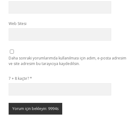
Web Sitesi
Daha sonraki yorumlarımda kullanılması için adım, e-posta adresim
ve site adresim bu tarayıcıya kaydedilsin.
7 + 8 kaçtır?
*