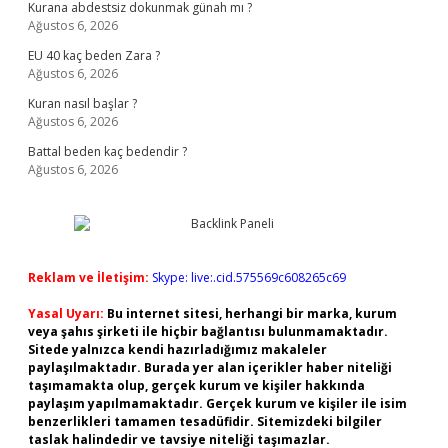
Kurana abdestsiz dokunmak günah mı ?
Ağustos 6, 2026
EU 40 kaç beden Zara ?
Ağustos 6, 2026
Kuran nasıl başlar ?
Ağustos 6, 2026
Battal beden kaç bedendir ?
Ağustos 6, 2026
Reklam ve İletişim:
Skype: live:.cid.575569c608265c69
Yasal Uyarı:
Bu internet sitesi, herhangi bir marka, kurum
veya şahıs şirketi ile hiçbir bağlantısı bulunmamaktadır.
Sitede yalnızca kendi hazırladığımız makaleler
paylaşılmaktadır. Burada yer alan içerikler haber niteliği
taşımamakta olup, gerçek kurum ve kişiler hakkında
paylaşım yapılmamaktadır. Gerçek kurum ve kişiler ile isim
benzerlikleri tamamen tesadüfidir. Sitemizdeki bilgiler
taslak halindedir ve tavsiye niteliği taşımazlar.