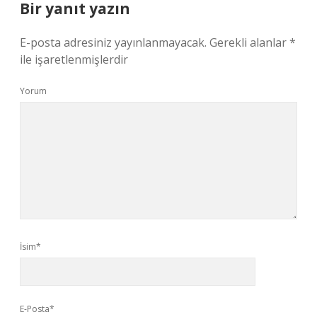
Bir yanıt yazın
E-posta adresiniz yayınlanmayacak.
Gerekli alanlar
*
ile işaretlenmişlerdir
Yorum
İsim*
E-Posta*