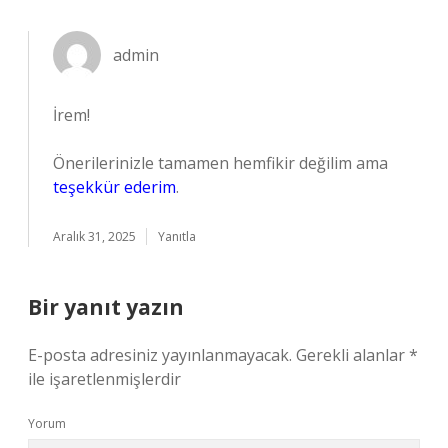
admin
İrem!
Önerilerinizle tamamen hemfikir değilim ama
teşekkür ederim
.
Aralık 31, 2025
Yanıtla
Bir yanıt yazın
E-posta adresiniz yayınlanmayacak.
Gerekli alanlar
*
ile işaretlenmişlerdir
Yorum