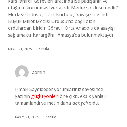
karşılanırdı. Görevleri arasında ise padişahın ve
otağının korunması yer alırdı. Merkez ordusu nedir?
Merkez Ordusu , Türk Kurtuluş Savaşı sırasında
Büyük Millet Meclisi Ordusu’na bağlı olan
ordulardan biridir. Görevi , Orta Anadolu’da asayişi
sağlamaktı. Karargâhı , Amasya’da bulunmaktaydı.
Kasım 21, 2025
Yanıtla
admin
Irmak! Saygıdeğer yorumlarınız sayesinde
yazının
güçlü yönleri
öne çıktı, eksik yanları
tamamlandı ve metin daha
dengeli
oldu.
Kasım 21, 2025
Yanıtla