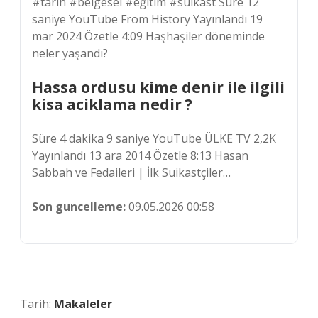
#tarih #belgesel #eğitim #suikast Süre 12
saniye YouTube From History Yayınlandı 19
mar 2024 Özetle 4:09 Haşhaşiler döneminde
neler yaşandı?
Hassa ordusu kime denir ile ilgili
kisa aciklama nedir ?
Süre 4 dakika 9 saniye YouTube ÜLKE TV 2,2K
Yayınlandı 13 ara 2014 Özetle 8:13 Hasan
Sabbah ve Fedaileri | İlk Suikastçiler…
Son guncelleme:
09.05.2026 00:58
Tarih:
Makaleler