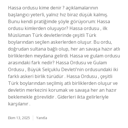
Hassa ordusu kime denir ? açıklamalarının
başlangıcı yeterli, yalnız hız biraz düşük kalmış.
Bunu kendi pratiğimde şöyle görüyorum: Hassa
ordusu kimlerden oluşuyor? Hassa ordusu , ilk
Müslüman Türk devletlerinde çeşitli Türk
boylarından seçilen askerlerden oluşur. Bu ordu,
doğrudan sultana bağlı olup, her an savaşa hazır atlı
birliklerden meydana gelirdi. Hassa ve gulam ordusu
arasındaki fark nedir? Hassa Ordusu ve Gulam
Ordusu , Büyük Selçuklu Devleti’nin ordusundaki iki
farklı askeri birlik türüdür . Hassa Ordusu , çeşitli
Türk boylarından seçilmiş atlı birliklerden oluşur ve
devletin merkezini korumak ve savaşa her an hazır
beklemekle görevlidir . Giderleri ikta gelirleriyle
karşılanır .
Ekim 13, 2025
Yanıtla