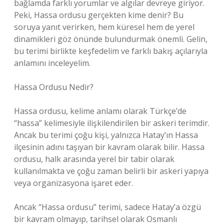
bağlamda farklı yorumlar ve algılar devreye giriyor.
Peki, Hassa ordusu gerçekten kime denir? Bu
soruya yanıt verirken, hem küresel hem de yerel
dinamikleri göz önünde bulundurmak önemli. Gelin,
bu terimi birlikte keşfedelim ve farklı bakış açılarıyla
anlamını inceleyelim.
Hassa Ordusu Nedir?
Hassa ordusu, kelime anlamı olarak Türkçe’de
“hassa” kelimesiyle ilişkilendirilen bir askeri terimdir.
Ancak bu terimi çoğu kişi, yalnızca Hatay’ın Hassa
ilçesinin adını taşıyan bir kavram olarak bilir. Hassa
ordusu, halk arasında yerel bir tabir olarak
kullanılmakta ve çoğu zaman belirli bir askeri yapıya
veya organizasyona işaret eder.
Ancak “Hassa ordusu” terimi, sadece Hatay’a özgü
bir kavram olmayıp, tarihsel olarak Osmanlı