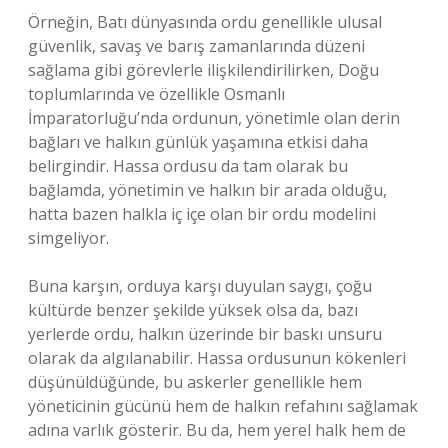
Örneğin, Batı dünyasında ordu genellikle ulusal
güvenlik, savaş ve barış zamanlarında düzeni
sağlama gibi görevlerle ilişkilendirilirken, Doğu
toplumlarında ve özellikle Osmanlı
İmparatorluğu’nda ordunun, yönetimle olan derin
bağları ve halkın günlük yaşamına etkisi daha
belirgindir. Hassa ordusu da tam olarak bu
bağlamda, yönetimin ve halkın bir arada olduğu,
hatta bazen halkla iç içe olan bir ordu modelini
simgeliyor.
Buna karşın, orduya karşı duyulan saygı, çoğu
kültürde benzer şekilde yüksek olsa da, bazı
yerlerde ordu, halkın üzerinde bir baskı unsuru
olarak da algılanabilir. Hassa ordusunun kökenleri
düşünüldüğünde, bu askerler genellikle hem
yöneticinin gücünü hem de halkın refahını sağlamak
adına varlık gösterir. Bu da, hem yerel halk hem de