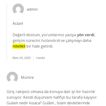
admin
Aslan!
Değerli dostum, yorumlarınız yazıya
yön verdi
,
gelişim sürecini
hızlandırdı
ve çalışmayı daha
nitelikli
bir hale getirdi.
Ekim 30, 2025
Yanıtla
Münire
Giriş rakipsiz olmasa da konuya dair iyi bir hazırlık
sunuyor. Kendi düşüncem hafifçe bu tarafa kayıyor:
Gulam nedir kısaca? Gulâm , İslam devletlerinde