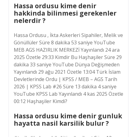
Hassa ordusu kime denir
hakkinda bilinmesi gerekenler
nelerdir ?
Hassa Ordusu , İkta Askerleri Sipahiler, Melik ve
Gönüllüler Süre 8 dakika 53 saniye YouTube
MEB AGS HAZIRLIK MERKEZİ Yayınlandı 24 ara
2025 Özetle 29:33 Kimdir Bu Haşhaşiler Süre 29
dakika 33 saniye YouTube Dünya Değişmeden
Yayınlandı 29 ağu 2021 Özetle 13:04 Türk İslam
Devletlerinde Ordu | KPSS / MEB – AGS Tarih
2026 | KPSS Lab #26 Süre 13 dakika 4 saniye
YouTube KPSS Lab Yayınlandı 4 kas 2025 Özetle
00:12 Haşhaşiler Kimdi?
Hassa ordusu kime denir gunluk
hayatta nasil karsilik bulur ?