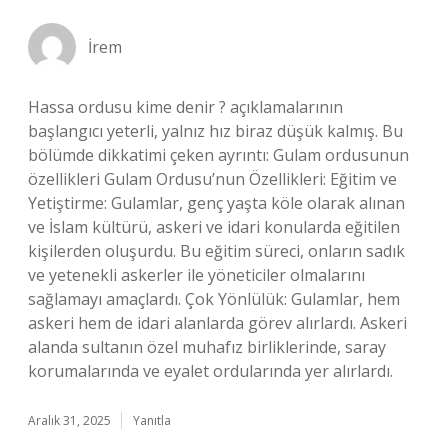
İrem
Hassa ordusu kime denir ? açıklamalarının
başlangıcı yeterli, yalnız hız biraz düşük kalmış. Bu
bölümde dikkatimi çeken ayrıntı: Gulam ordusunun
özellikleri Gulam Ordusu’nun Özellikleri: Eğitim ve
Yetiştirme: Gulamlar, genç yaşta köle olarak alınan
ve İslam kültürü, askeri ve idari konularda eğitilen
kişilerden oluşurdu. Bu eğitim süreci, onların sadık
ve yetenekli askerler ile yöneticiler olmalarını
sağlamayı amaçlardı. Çok Yönlülük: Gulamlar, hem
askeri hem de idari alanlarda görev alırlardı. Askeri
alanda sultanın özel muhafız birliklerinde, saray
korumalarında ve eyalet ordularında yer alırlardı.
Aralık 31, 2025
Yanıtla