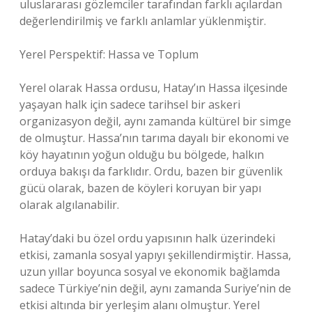
uluslararası gözlemciler tarafından farklı açılardan
değerlendirilmiş ve farklı anlamlar yüklenmiştir.
Yerel Perspektif: Hassa ve Toplum
Yerel olarak Hassa ordusu, Hatay’ın Hassa ilçesinde
yaşayan halk için sadece tarihsel bir askeri
organizasyon değil, aynı zamanda kültürel bir simge
de olmuştur. Hassa’nın tarıma dayalı bir ekonomi ve
köy hayatının yoğun olduğu bu bölgede, halkın
orduya bakışı da farklıdır. Ordu, bazen bir güvenlik
gücü olarak, bazen de köyleri koruyan bir yapı
olarak algılanabilir.
Hatay’daki bu özel ordu yapısının halk üzerindeki
etkisi, zamanla sosyal yapıyı şekillendirmiştir. Hassa,
uzun yıllar boyunca sosyal ve ekonomik bağlamda
sadece Türkiye’nin değil, aynı zamanda Suriye’nin de
etkisi altında bir yerleşim alanı olmuştur. Yerel