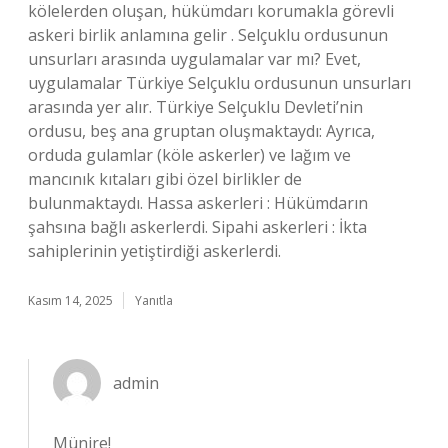
kölelerden oluşan, hükümdarı korumakla görevli
askeri birlik anlamına gelir . Selçuklu ordusunun
unsurları arasında uygulamalar var mı? Evet,
uygulamalar Türkiye Selçuklu ordusunun unsurları
arasında yer alır. Türkiye Selçuklu Devleti’nin
ordusu, beş ana gruptan oluşmaktaydı: Ayrıca,
orduda gulamlar (köle askerler) ve lağım ve
mancınık kıtaları gibi özel birlikler de
bulunmaktaydı. Hassa askerleri : Hükümdarın
şahsına bağlı askerlerdi. Sipahi askerleri : İkta
sahiplerinin yetiştirdiği askerlerdi.
Kasım 14, 2025
Yanıtla
admin
Münire!