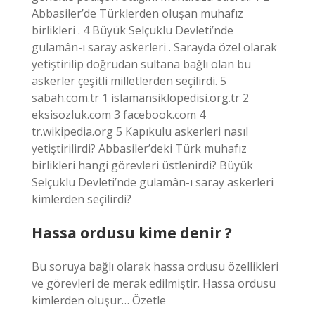
Abbasiler’de Türklerden oluşan muhafız
birlikleri . 4 Büyük Selçuklu Devleti’nde
gulamân-ı saray askerleri . Sarayda özel olarak
yetiştirilip doğrudan sultana bağlı olan bu
askerler çeşitli milletlerden seçilirdi. 5
sabah.com.tr 1 islamansiklopedisi.org.tr 2
eksisozluk.com 3 facebook.com 4
tr.wikipedia.org 5 Kapıkulu askerleri nasıl
yetiştirilirdi? Abbasiler’deki Türk muhafız
birlikleri hangi görevleri üstlenirdi? Büyük
Selçuklu Devleti’nde gulamân-ı saray askerleri
kimlerden seçilirdi?
Hassa ordusu kime denir ?
Bu soruya bağlı olarak hassa ordusu özellikleri
ve görevleri de merak edilmiştir. Hassa ordusu
kimlerden oluşur… Özetle