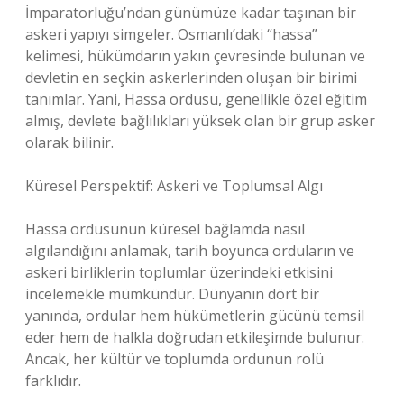
İmparatorluğu’ndan günümüze kadar taşınan bir
askeri yapıyı simgeler. Osmanlı’daki “hassa”
kelimesi, hükümdarın yakın çevresinde bulunan ve
devletin en seçkin askerlerinden oluşan bir birimi
tanımlar. Yani, Hassa ordusu, genellikle özel eğitim
almış, devlete bağlılıkları yüksek olan bir grup asker
olarak bilinir.
Küresel Perspektif: Askeri ve Toplumsal Algı
Hassa ordusunun küresel bağlamda nasıl
algılandığını anlamak, tarih boyunca orduların ve
askeri birliklerin toplumlar üzerindeki etkisini
incelemekle mümkündür. Dünyanın dört bir
yanında, ordular hem hükümetlerin gücünü temsil
eder hem de halkla doğrudan etkileşimde bulunur.
Ancak, her kültür ve toplumda ordunun rolü
farklıdır.