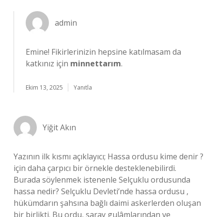
admin
Emine! Fikirlerinizin hepsine katılmasam da
katkınız için
minnettarım
.
Ekim 13, 2025
Yanıtla
Yiğit Akın
Yazının ilk kısmı açıklayıcı; Hassa ordusu kime denir ?
için daha çarpıcı bir örnekle desteklenebilirdi.
Burada söylenmek istenenle Selçuklu ordusunda
hassa nedir? Selçuklu Devleti’nde hassa ordusu ,
hükümdarın şahsına bağlı daimi askerlerden oluşan
bir birlikti. Bu ordu, saray gulâmlarından ve