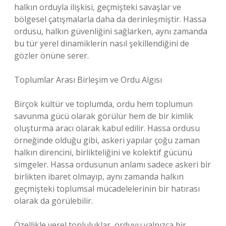
halkın orduyla ilişkisi, geçmişteki savaşlar ve
bölgesel çatışmalarla daha da derinleşmiştir. Hassa
ordusu, halkın güvenliğini sağlarken, aynı zamanda
bu tür yerel dinamiklerin nasıl şekillendiğini de
gözler önüne serer.
Toplumlar Arası Birleşim ve Ordu Algısı
Birçok kültür ve toplumda, ordu hem toplumun
savunma gücü olarak görülür hem de bir kimlik
oluşturma aracı olarak kabul edilir. Hassa ordusu
örneğinde olduğu gibi, askeri yapılar çoğu zaman
halkın direncini, birlikteliğini ve kolektif gücünü
simgeler. Hassa ordusunun anlamı sadece askeri bir
birlikten ibaret olmayıp, aynı zamanda halkın
geçmişteki toplumsal mücadelelerinin bir hatırası
olarak da görülebilir.
Özellikle yerel topluluklar, orduyu yalnızca bir