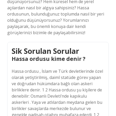
düşünüyorsunuz? Hem küresel hem de yerel
açılardan nasıl bir algıya sahipsiniz? Hassa
ordusunun, bulunduğunuz toplumda nasıl bir yeri
olduğunu düşünüyorsunuz? Yorumlarınızı
paylaşarak, bu önemli konuya dair kendi
görüşlerinizi bizimle de paylaşabilirsiniz!
Sik Sorulan Sorular
Hassa ordusu kime denir ?
Hassa ordusu , İslam ve Türk devletlerinde özel
olarak yetiştirilmiş, daimî statüde görev yapan
ve doğrudan hükümdara bağlı olan askeri
birliklere denir. 1 2 Hassa ordusu şu kişilere de
denebilir: Osmanlı Devleti’nde kapıkulu
askerleri . Yaya ve atlılardan meydana gelen bu
birlikler savaşlarda merkezde bulunur ve
genelde padişah otağını muhafaza ederdi. 1 2