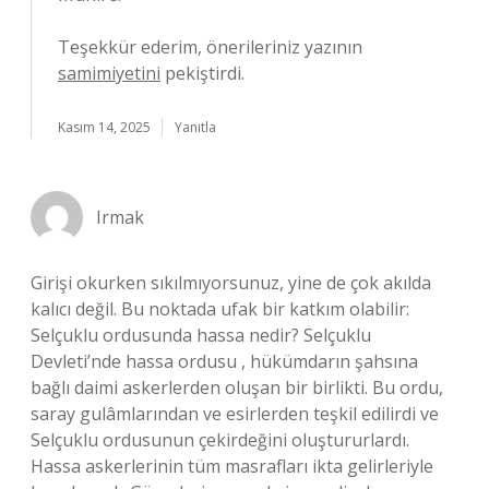
Teşekkür ederim, önerileriniz yazının
samimiyetini
pekiştirdi.
Kasım 14, 2025
Yanıtla
Irmak
Girişi okurken sıkılmıyorsunuz, yine de çok akılda
kalıcı değil. Bu noktada ufak bir katkım olabilir:
Selçuklu ordusunda hassa nedir? Selçuklu
Devleti’nde hassa ordusu , hükümdarın şahsına
bağlı daimi askerlerden oluşan bir birlikti. Bu ordu,
saray gulâmlarından ve esirlerden teşkil edilirdi ve
Selçuklu ordusunun çekirdeğini oluştururlardı.
Hassa askerlerinin tüm masrafları ikta gelirleriyle