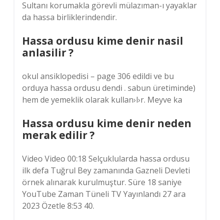
Sultanı korumakla görevli mülazıman-ı yayaklar
da hassa birliklerindendir.
Hassa ordusu kime denir nasil
anlasilir ?
okul ansiklopedisi – page 306 edildi ve bu
orduya hassa ordusu dendi . sabun üretiminde)
hem de yemeklik olarak kullan›l›r. Meyve ka
Hassa ordusu kime denir neden
merak edilir ?
Video Video 00:18 Selçuklularda hassa ordusu
ilk defa Tuğrul Bey zamanında Gazneli Devleti
örnek alınarak kurulmuştur. Süre 18 saniye
YouTube Zaman Tüneli TV Yayınlandı 27 ara
2023 Özetle 8:53 40.