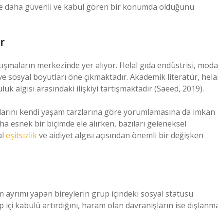
de daha güvenli ve kabul gören bir konumda olduğunu
r
ışmaların merkezinde yer alıyor. Helal gıda endüstrisi, moda
e sosyal boyutları öne çıkmaktadır. Akademik literatür, hela
luk algısı arasındaki ilişkiyi tartışmaktadır (Saeed, 2019).
amlarını kendi yaşam tarzlarına göre yorumlamasına da imkan
ha esnek bir biçimde ele alırken, bazıları geleneksel
al
eşitsizlik
ve aidiyet algısı açısından önemli bir değişken
m ayrımı yapan bireylerin grup içindeki sosyal statüsü
p içi kabulü artırdığını, haram olan davranışların ise dışlanm