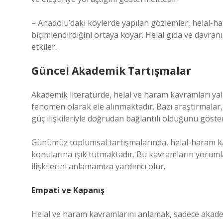
– Anadolu’daki köylerde yapılan gözlemler, helal-har
biçimlendirdiğini ortaya koyar. Helal gıda ve davran
etkiler.
Güncel Akademik Tartışmalar
Akademik literatürde, helal ve haram kavramları yalnı
fenomen olarak ele alınmaktadır. Bazı araştırmalar,
güç ilişkileriyle doğrudan bağlantılı olduğunu göst
Günümüz toplumsal tartışmalarında, helal-haram kavr
konularına ışık tutmaktadır. Bu kavramların yorumla
ilişkilerini anlamamıza yardımcı olur.
Empati ve Kapanış
Helal ve haram kavramlarını anlamak, sadece akade