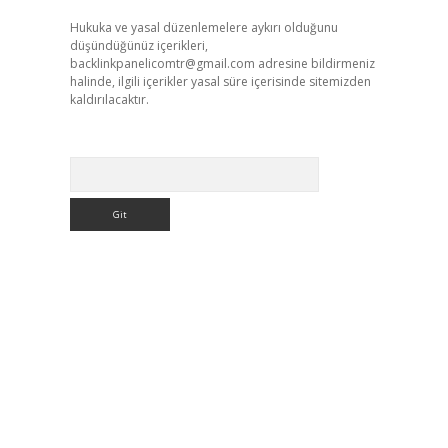
Hukuka ve yasal düzenlemelere aykırı olduğunu
düşündüğünüz içerikleri,
backlinkpanelicomtr@gmail.com
adresine bildirmeniz
halinde, ilgili içerikler yasal süre içerisinde sitemizden
kaldırılacaktır.
Arama