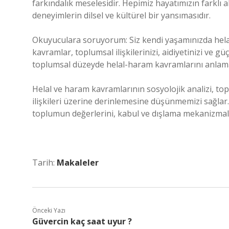
farkındalık meselesidir. Hepimiz hayatımızın farklı
deneyimlerin dilsel ve kültürel bir yansımasıdır.
Okuyuculara soruyorum: Siz kendi yaşamınızda hela
kavramlar, toplumsal ilişkilerinizi, aidiyetinizi ve gü
toplumsal düzeyde helal-haram kavramlarını anlamak
Helal ve haram kavramlarının sosyolojik analizi, topl
ilişkileri üzerine derinlemesine düşünmemizi sağlar.
toplumun değerlerini, kabul ve dışlama mekanizmalar
Tarih:
Makaleler
Önceki Yazı
Güvercin kaç saat uyur ?