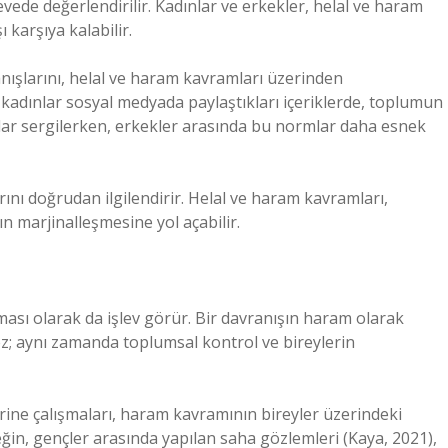
vede değerlendirilir. Kadınlar ve erkekler, helal ve haram
 karşıya kalabilir.
nışlarını, helal ve haram kavramları üzerinden
kadınlar sosyal medyada paylaştıkları içeriklerde, toplumun
şlar sergilerken, erkekler arasında bu normlar daha esnek
ını doğrudan ilgilendirir. Helal ve haram kavramları,
ın marjinalleşmesine yol açabilir.
ı olarak da işlev görür. Bir davranışın haram olarak
z; aynı zamanda toplumsal kontrol ve bireylerin
erine çalışmaları, haram kavramının bireyler üzerindeki
neğin, gençler arasında yapılan saha gözlemleri (Kaya, 2021),