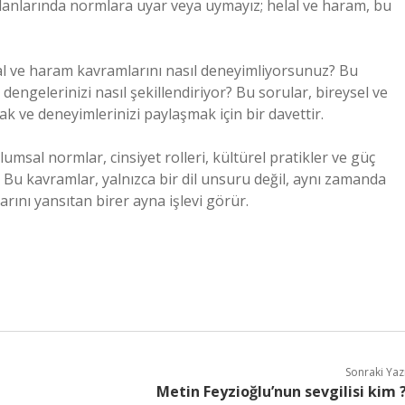
 alanlarında normlara uyar veya uymayız; helal ve haram, bu
l ve haram kavramlarını nasıl deneyimliyorsunuz? Bu
ç dengelerinizi nasıl şekillendiriyor? Bu sorular, bireysel ve
 ve deneyimlerinizi paylaşmak için bir davettir.
umsal normlar, cinsiyet rolleri, kültürel pratikler ve güç
 Bu kavramlar, yalnızca bir dil unsuru değil, aynı zamanda
ını yansıtan birer ayna işlevi görür.
Sonraki Yaz
Metin Feyzioğlu’nun sevgilisi kim 