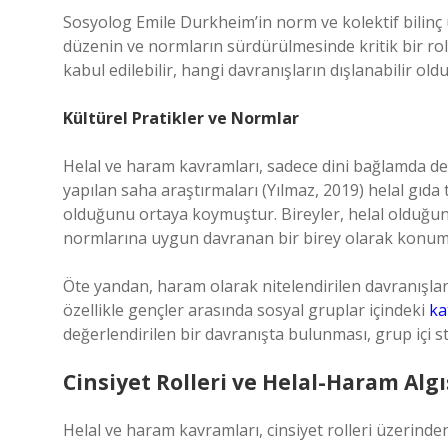
Sosyolog Emile Durkheim’in norm ve kolektif bilinç 
düzenin ve normların sürdürülmesinde kritik bir rol
kabul edilebilir, hangi davranışların dışlanabilir old
Kültürel Pratikler ve Normlar
Helal ve haram kavramları, sadece dini bağlamda değ
yapılan saha araştırmaları (Yılmaz, 2019) helal gıda 
olduğunu ortaya koymuştur. Bireyler, helal olduğun
normlarına uygun davranan bir birey olarak konuml
Öte yandan, haram olarak nitelendirilen davranışlar
özellikle gençler arasında sosyal gruplar içindeki
ka
değerlendirilen bir davranışta bulunması, grup içi st
Cinsiyet Rolleri ve Helal-Haram Algı
Helal ve haram kavramları, cinsiyet rolleri üzerinden