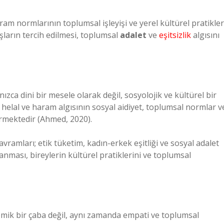
am normlarının toplumsal işleyişi ve yerel kültürel pratikler
ışların tercih edilmesi, toplumsal
adalet
ve
eşitsizlik
algısını
zca dini bir mesele olarak değil, sosyolojik ve kültürel bir
 helal ve haram algısının sosyal aidiyet, toplumsal normlar v
ermektedir (Ahmed, 2020).
amları; etik tüketim, kadın-erkek eşitliği ve sosyal adalet
nması, bireylerin kültürel pratiklerini ve toplumsal
mik bir çaba değil, aynı zamanda empati ve toplumsal