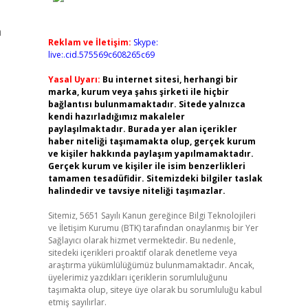
n
Reklam ve İletişim:
Skype:
live:.cid.575569c608265c69
Yasal Uyarı:
Bu internet sitesi, herhangi bir
marka, kurum veya şahıs şirketi ile hiçbir
bağlantısı bulunmamaktadır. Sitede yalnızca
kendi hazırladığımız makaleler
paylaşılmaktadır. Burada yer alan içerikler
haber niteliği taşımamakta olup, gerçek kurum
ve kişiler hakkında paylaşım yapılmamaktadır.
Gerçek kurum ve kişiler ile isim benzerlikleri
tamamen tesadüfidir. Sitemizdeki bilgiler taslak
halindedir ve tavsiye niteliği taşımazlar.
Sitemiz, 5651 Sayılı Kanun gereğince Bilgi Teknolojileri
ve İletişim Kurumu (BTK) tarafından onaylanmış bir Yer
Sağlayıcı olarak hizmet vermektedir. Bu nedenle,
sitedeki içerikleri proaktif olarak denetleme veya
araştırma yükümlülüğümüz bulunmamaktadır. Ancak,
üyelerimiz yazdıkları içeriklerin sorumluluğunu
taşımakta olup, siteye üye olarak bu sorumluluğu kabul
etmiş sayılırlar.