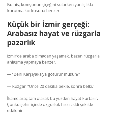
Bu his, komşunun çiçeğini sularken yanlışlıkla
kurutma korkusuna benzer.
Küçük bir İzmir gerçeği:
Arabasız hayat ve rüzgarla
pazarlık
İzmir’de araba olmadan yaşamak, bazen rüzgarla
anlaşma yapmaya benzer.
— “Beni Karşıyaka’ya götürür müsün?”
— Rüzgar: “Önce 20 dakika bekle, sonra belki.”
İkame araç tam olarak bu yüzden hayat kurtarır.
Çünkü şehir içinde özgürlük hissi ciddi şekilde
etkilenir.