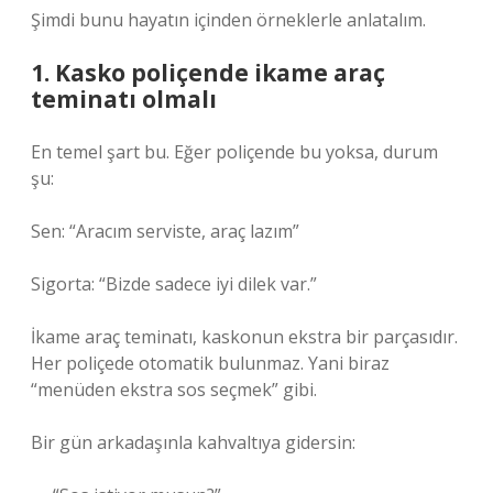
Şimdi bunu hayatın içinden örneklerle anlatalım.
1. Kasko poliçende ikame araç
teminatı olmalı
En temel şart bu. Eğer poliçende bu yoksa, durum
şu:
Sen: “Aracım serviste, araç lazım”
Sigorta: “Bizde sadece iyi dilek var.”
İkame araç teminatı, kaskonun ekstra bir parçasıdır.
Her poliçede otomatik bulunmaz. Yani biraz
“menüden ekstra sos seçmek” gibi.
Bir gün arkadaşınla kahvaltıya gidersin: