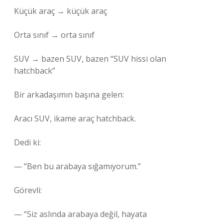
Küçük araç → küçük araç
Orta sınıf → orta sınıf
SUV → bazen SUV, bazen “SUV hissi olan
hatchback”
Bir arkadaşımın başına gelen:
Aracı SUV, ikame araç hatchback.
Dedi ki:
— “Ben bu arabaya sığamıyorum.”
Görevli:
— “Siz aslında arabaya değil, hayata