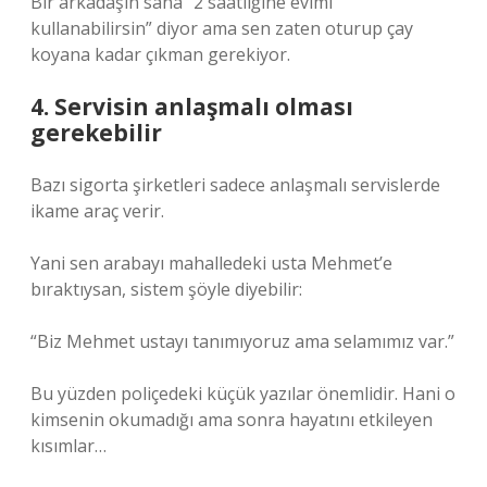
Bir arkadaşın sana “2 saatliğine evimi
kullanabilirsin” diyor ama sen zaten oturup çay
koyana kadar çıkman gerekiyor.
4. Servisin anlaşmalı olması
gerekebilir
Bazı sigorta şirketleri sadece anlaşmalı servislerde
ikame araç verir.
Yani sen arabayı mahalledeki usta Mehmet’e
bıraktıysan, sistem şöyle diyebilir:
“Biz Mehmet ustayı tanımıyoruz ama selamımız var.”
Bu yüzden poliçedeki küçük yazılar önemlidir. Hani o
kimsenin okumadığı ama sonra hayatını etkileyen
kısımlar…