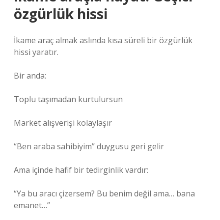
özgürlük hissi
İkame araç almak aslında kısa süreli bir özgürlük
hissi yaratır.
Bir anda:
Toplu taşımadan kurtulursun
Market alışverişi kolaylaşır
“Ben araba sahibiyim” duygusu geri gelir
Ama içinde hafif bir tedirginlik vardır:
“Ya bu aracı çizersem? Bu benim değil ama… bana
emanet…”