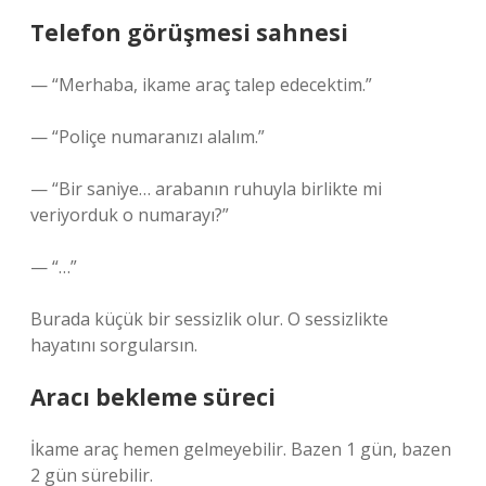
Telefon görüşmesi sahnesi
— “Merhaba, ikame araç talep edecektim.”
— “Poliçe numaranızı alalım.”
— “Bir saniye… arabanın ruhuyla birlikte mi
veriyorduk o numarayı?”
— “…”
Burada küçük bir sessizlik olur. O sessizlikte
hayatını sorgularsın.
Aracı bekleme süreci
İkame araç hemen gelmeyebilir. Bazen 1 gün, bazen
2 gün sürebilir.