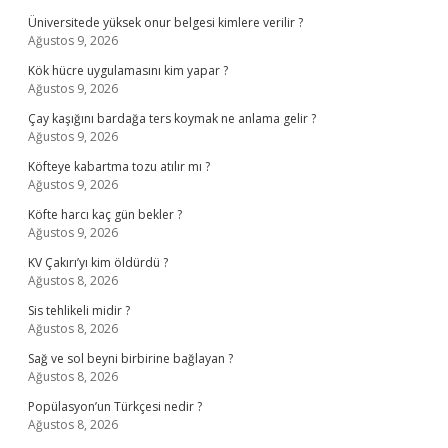
Üniversitede yüksek onur belgesi kimlere verilir ?
Ağustos 9, 2026
Kök hücre uygulamasını kim yapar ?
Ağustos 9, 2026
Çay kaşığını bardağa ters koymak ne anlama gelir ?
Ağustos 9, 2026
Köfteye kabartma tozu atılır mı ?
Ağustos 9, 2026
Köfte harcı kaç gün bekler ?
Ağustos 9, 2026
KV Çakırı’yı kim öldürdü ?
Ağustos 8, 2026
Sis tehlikeli midir ?
Ağustos 8, 2026
Sağ ve sol beyni birbirine bağlayan ?
Ağustos 8, 2026
Popülasyon’un Türkçesi nedir ?
Ağustos 8, 2026