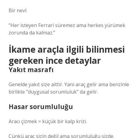
Bir nevi:
“Her isteyen Ferrari süremez ama herkes yürümek
zorunda da kalmaz.”
İkame araçla ilgili bilinmesi
gereken ince detaylar
Yakıt masrafı
Genelde yakıt size aittir. Yani araç gelir ama benzinle
birlikte “duygusal sorumluluk” da gelir.
Hasar sorumluluğu
Aracı çizmek = küçük bir kalp krizi.
Çünkü araç sizin değil ama sorumluluğu sizde.