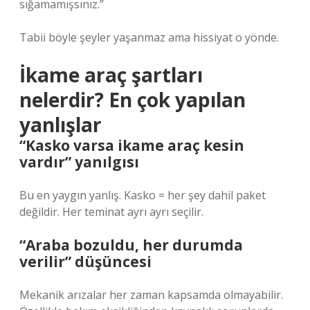
sığamamışsınız.”
Tabii böyle şeyler yaşanmaz ama hissiyat o yönde.
İkame araç şartları
nelerdir? En çok yapılan
yanlışlar
“Kasko varsa ikame araç kesin
vardır” yanılgısı
Bu en yaygın yanlış. Kasko = her şey dahil paket
değildir. Her teminat ayrı ayrı seçilir.
“Araba bozuldu, her durumda
verilir” düşüncesi
Mekanik arızalar her zaman kapsamda olmayabilir.