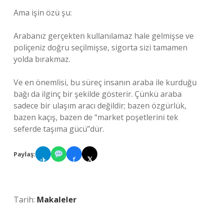
Ama işin özü şu:
Arabanız gerçekten kullanılamaz hale gelmişse ve
poliçeniz doğru seçilmişse, sigorta sizi tamamen
yolda bırakmaz.
Ve en önemlisi, bu süreç insanın araba ile kurduğu
bağı da ilginç bir şekilde gösterir. Çünkü araba
sadece bir ulaşım aracı değildir; bazen özgürlük,
bazen kaçış, bazen de “market poşetlerini tek
seferde taşıma gücü”dür.
Paylaş:
✈
f
𝕏
Tarih:
Makaleler