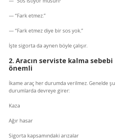
— “Sos istiyor musun?”
— “Fark etmez.”
— “Fark etmez diye bir sos yok.”
İşte sigorta da aynen böyle çalışır.
2. Aracın serviste kalma sebebi
önemli
İkame araç her durumda verilmez. Genelde şu
durumlarda devreye girer:
Kaza
Ağır hasar
Sigorta kapsamındaki arızalar