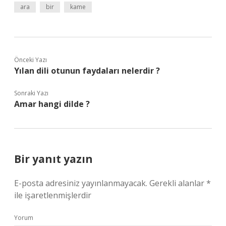
ara
bir
kame
Önceki Yazı
Yılan dili otunun faydaları nelerdir ?
Sonraki Yazı
Amar hangi dilde ?
Bir yanıt yazın
E-posta adresiniz yayınlanmayacak.
Gerekli alanlar
*
ile işaretlenmişlerdir
Yorum