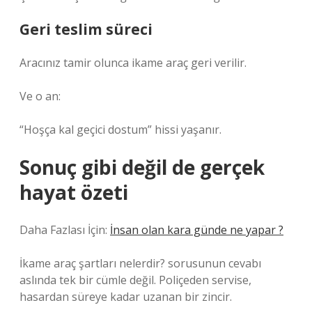
Geri teslim süreci
Aracınız tamir olunca ikame araç geri verilir.
Ve o an:
“Hoşça kal geçici dostum” hissi yaşanır.
Sonuç gibi değil de gerçek
hayat özeti
Daha Fazlası İçin:
İnsan olan kara günde ne yapar ?
İkame araç şartları nelerdir? sorusunun cevabı
aslında tek bir cümle değil. Poliçeden servise,
hasardan süreye kadar uzanan bir zincir.