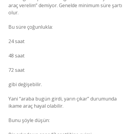
araç verelim” demiyor. Genelde minimum süre şartı
olur.
Bu süre çoğunlukla:
24 saat
48 saat
72 saat
gibi değişebilir.
Yani “araba bugün girdi, yarın çıkar” durumunda
ikame araç hayal olabilir.
Bunu şöyle düşün: