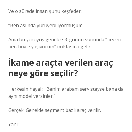
Ve o sürede insan şunu keşfeder:
“Ben aslında yürüyebiliyormuşum…”
Ama bu yürüyüş genelde 3. günün sonunda “neden
ben böyle yaşıyorum” noktasına gelir.
İkame araçta verilen araç
neye göre seçilir?
Herkesin hayali: “Benim arabam servisteyse bana da
aynı model versinler.”
Gerçek: Genelde segment bazlı araç verilir.
Yani: