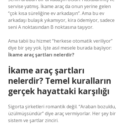
servise yatmış. İkame araç da onun yerine gelen
“çok kısa süreliğine ev arkadaşın”. Ama bu ev
arkadaşı bulaşık yıkamıyor, kira ödemiyor, sadece
seni A noktasından B noktasına taşıyor.
Ama tabii bu hizmet “herkese otomatik veriliyor”
diye bir şey yok. İşte asıl mesele burada başlıyor:
İkame araç şartları nelerdir?
İkame araç şartları
nelerdir? Temel kuralların
gerçek hayattaki karşılığı
Sigorta şirketleri romantik değil. “Araban bozuldu,
üzülmüşsündür” diye araç vermiyorlar. Her şey bir
sistem ve şartlar zinciri.