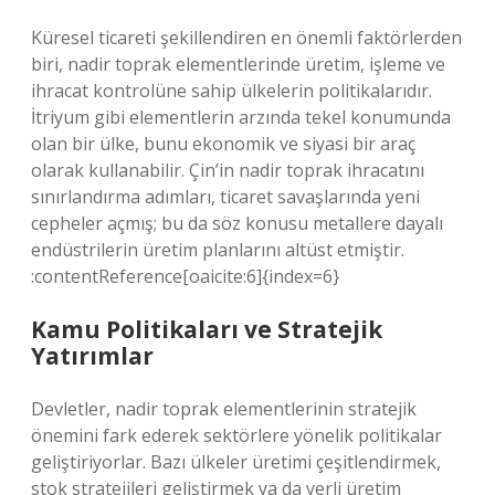
Küresel ticareti şekillendiren en önemli faktörlerden
biri, nadir toprak elementlerinde üretim, işleme ve
ihracat kontrolüne sahip ülkelerin politikalarıdır.
İtriyum gibi elementlerin arzında tekel konumunda
olan bir ülke, bunu ekonomik ve siyasi bir araç
olarak kullanabilir. Çin’in nadir toprak ihracatını
sınırlandırma adımları, ticaret savaşlarında yeni
cepheler açmış; bu da söz konusu metallere dayalı
endüstrilerin üretim planlarını altüst etmiştir.
:contentReference[oaicite:6]{index=6}
Kamu Politikaları ve Stratejik
Yatırımlar
Devletler, nadir toprak elementlerinin stratejik
önemini fark ederek sektörlere yönelik politikalar
geliştiriyorlar. Bazı ülkeler üretimi çeşitlendirmek,
stok stratejileri geliştirmek ya da yerli üretim