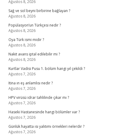
Ağustos 8, 2026
Sağ ve sol beyni birbirine bağlayan ?
Ağustos 8, 2026
Popülasyon’un Türkçesi nedir ?
Ağustos 8, 2026
Oya Türk ismi midir ?
Ağustos 8, 2026
Nakit avans iptal edilebilir mi ?
Ağustos 8, 2026
Kurtlar Vadisi Pusu 1. bölüm hangi yıl çekildi ?
Ağustos 7, 2026
Itina ın eş anlamlısı nedir ?
Ağustos 7, 2026
HPV virüsü idrar tahlilinde çıkar mı ?
Ağustos 7, 2026
Haseki Hastanesinde hangi bölümler var ?
Ağustos 7, 2026
Günlük hayatta ısı yalıtımı örnekleri nelerdir ?
Ağustos 7, 2026