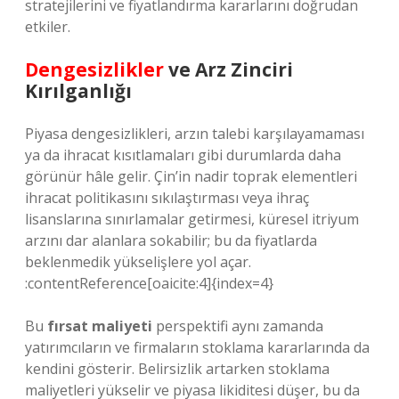
stratejilerini ve fiyatlandırma kararlarını doğrudan
etkiler.
Dengesizlikler
ve Arz Zinciri
Kırılganlığı
Piyasa dengesizlikleri, arzın talebi karşılayamaması
ya da ihracat kısıtlamaları gibi durumlarda daha
görünür hâle gelir. Çin’in nadir toprak elementleri
ihracat politikasını sıkılaştırması veya ihraç
lisanslarına sınırlamalar getirmesi, küresel itriyum
arzını dar alanlara sokabilir; bu da fiyatlarda
beklenmedik yükselişlere yol açar.
:contentReference[oaicite:4]{index=4}
Bu
fırsat maliyeti
perspektifi aynı zamanda
yatırımcıların ve firmaların stoklama kararlarında da
kendini gösterir. Belirsizlik artarken stoklama
maliyetleri yükselir ve piyasa likiditesi düşer, bu da