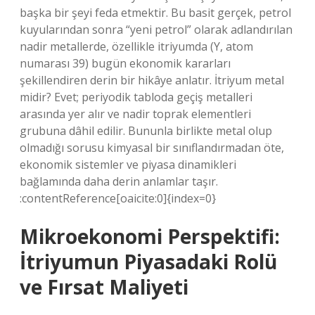
başka bir şeyi feda etmektir. Bu basit gerçek, petrol
kuyularından sonra “yeni petrol” olarak adlandırılan
nadir metallerde, özellikle itriyumda (Y, atom
numarası 39) bugün ekonomik kararları
şekillendiren derin bir hikâye anlatır. İtriyum metal
midir? Evet; periyodik tabloda geçiş metalleri
arasında yer alır ve nadir toprak elementleri
grubuna dâhil edilir. Bununla birlikte metal olup
olmadığı sorusu kimyasal bir sınıflandırmadan öte,
ekonomik sistemler ve piyasa dinamikleri
bağlamında daha derin anlamlar taşır.
:contentReference[oaicite:0]{index=0}
Mikroekonomi Perspektifi:
İtriyumun Piyasadaki Rolü
ve Fırsat Maliyeti