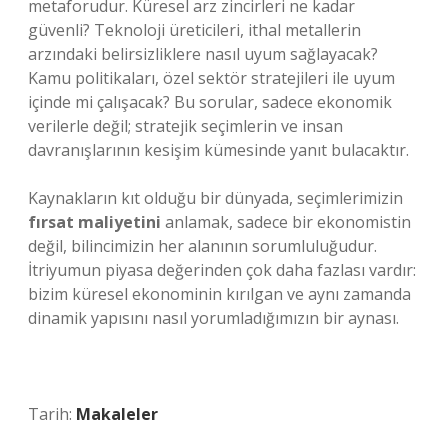
metaforudur. Küresel arz zincirleri ne kadar
güvenli? Teknoloji üreticileri, ithal metallerin
arzındaki belirsizliklere nasıl uyum sağlayacak?
Kamu politikaları, özel sektör stratejileri ile uyum
içinde mi çalışacak? Bu sorular, sadece ekonomik
verilerle değil; stratejik seçimlerin ve insan
davranışlarının kesişim kümesinde yanıt bulacaktır.
Kaynakların kıt olduğu bir dünyada, seçimlerimizin
fırsat maliyetini
anlamak, sadece bir ekonomistin
değil, bilincimizin her alanının sorumluluğudur.
İtriyumun piyasa değerinden çok daha fazlası vardır:
bizim küresel ekonominin kırılgan ve aynı zamanda
dinamik yapısını nasıl yorumladığımızın bir aynası.
Tarih:
Makaleler