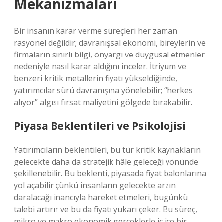
Mekanizmaları
Bir insanın karar verme süreçleri her zaman
rasyonel değildir; davranışsal ekonomi, bireylerin ve
firmaların sınırlı bilgi, önyargı ve duygusal etmenler
nedeniyle nasıl karar aldığını inceler. İtriyum ve
benzeri kritik metallerin fiyatı yükseldiğinde,
yatırımcılar sürü davranışına yönelebilir; “herkes
alıyor” algısı fırsat maliyetini gölgede bırakabilir.
Piyasa Beklentileri ve Psikolojisi
Yatırımcıların beklentileri, bu tür kritik kaynakların
gelecekte daha da stratejik hâle geleceği yönünde
şekillenebilir. Bu beklenti, piyasada fiyat balonlarına
yol açabilir çünkü insanların gelecekte arzın
daralacağı inancıyla hareket etmeleri, bugünkü
talebi artırır ve bu da fiyatı yukarı çeker. Bu süreç,
mikro ve makro ekonomik gerçeklerle iç içe bir