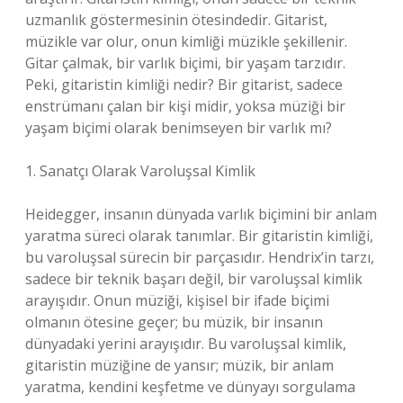
uzmanlık göstermesinin ötesindedir. Gitarist,
müzikle var olur, onun kimliği müzikle şekillenir.
Gitar çalmak, bir varlık biçimi, bir yaşam tarzıdır.
Peki, gitaristin kimliği nedir? Bir gitarist, sadece
enstrümanı çalan bir kişi midir, yoksa müziği bir
yaşam biçimi olarak benimseyen bir varlık mı?
1. Sanatçı Olarak Varoluşsal Kimlik
Heidegger, insanın dünyada varlık biçimini bir anlam
yaratma süreci olarak tanımlar. Bir gitaristin kimliği,
bu varoluşsal sürecin bir parçasıdır. Hendrix’in tarzı,
sadece bir teknik başarı değil, bir varoluşsal kimlik
arayışıdır. Onun müziği, kişisel bir ifade biçimi
olmanın ötesine geçer; bu müzik, bir insanın
dünyadaki yerini arayışıdır. Bu varoluşsal kimlik,
gitaristin müziğine de yansır; müzik, bir anlam
yaratma, kendini keşfetme ve dünyayı sorgulama