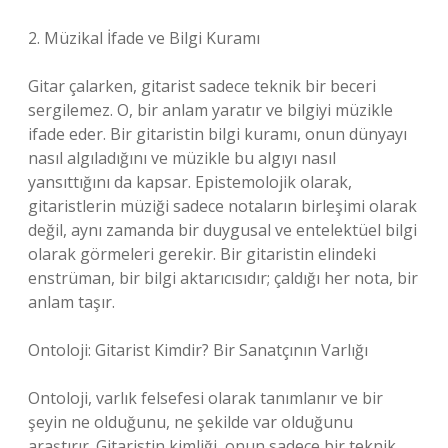
2. Müzikal İfade ve Bilgi Kuramı
Gitar çalarken, gitarist sadece teknik bir beceri
sergilemez. O, bir anlam yaratır ve bilgiyi müzikle
ifade eder. Bir gitaristin bilgi kuramı, onun dünyayı
nasıl algıladığını ve müzikle bu algıyı nasıl
yansıttığını da kapsar. Epistemolojik olarak,
gitaristlerin müziği sadece notaların birleşimi olarak
değil, aynı zamanda bir duygusal ve entelektüel bilgi
olarak görmeleri gerekir. Bir gitaristin elindeki
enstrüman, bir bilgi aktarıcısıdır; çaldığı her nota, bir
anlam taşır.
Ontoloji: Gitarist Kimdir? Bir Sanatçının Varlığı
Ontoloji, varlık felsefesi olarak tanımlanır ve bir
şeyin ne olduğunu, ne şekilde var olduğunu
araştırır. Gitaristin kimliği, onun sadece bir teknik