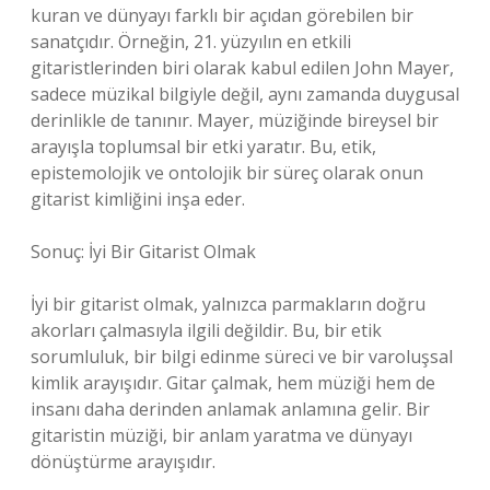
kuran ve dünyayı farklı bir açıdan görebilen bir
sanatçıdır. Örneğin, 21. yüzyılın en etkili
gitaristlerinden biri olarak kabul edilen John Mayer,
sadece müzikal bilgiyle değil, aynı zamanda duygusal
derinlikle de tanınır. Mayer, müziğinde bireysel bir
arayışla toplumsal bir etki yaratır. Bu, etik,
epistemolojik ve ontolojik bir süreç olarak onun
gitarist kimliğini inşa eder.
Sonuç: İyi Bir Gitarist Olmak
İyi bir gitarist olmak, yalnızca parmakların doğru
akorları çalmasıyla ilgili değildir. Bu, bir etik
sorumluluk, bir bilgi edinme süreci ve bir varoluşsal
kimlik arayışıdır. Gitar çalmak, hem müziği hem de
insanı daha derinden anlamak anlamına gelir. Bir
gitaristin müziği, bir anlam yaratma ve dünyayı
dönüştürme arayışıdır.