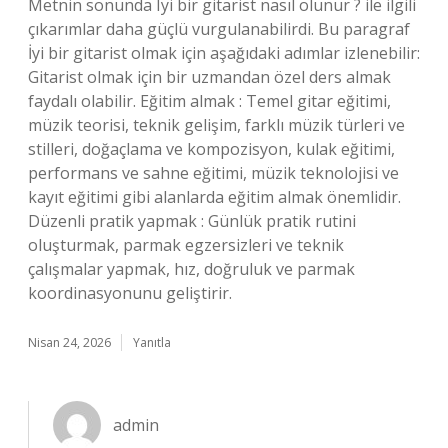
Metnin sonunda Iyi bir gitarist nasıl olunur ? ile ilgili
çıkarımlar daha güçlü vurgulanabilirdi. Bu paragraf
İyi bir gitarist olmak için aşağıdaki adımlar izlenebilir:
Gitarist olmak için bir uzmandan özel ders almak
faydalı olabilir. Eğitim almak : Temel gitar eğitimi,
müzik teorisi, teknik gelişim, farklı müzik türleri ve
stilleri, doğaçlama ve kompozisyon, kulak eğitimi,
performans ve sahne eğitimi, müzik teknolojisi ve
kayıt eğitimi gibi alanlarda eğitim almak önemlidir.
Düzenli pratik yapmak : Günlük pratik rutini
oluşturmak, parmak egzersizleri ve teknik
çalışmalar yapmak, hız, doğruluk ve parmak
koordinasyonunu geliştirir.
Nisan 24, 2026
Yanıtla
admin