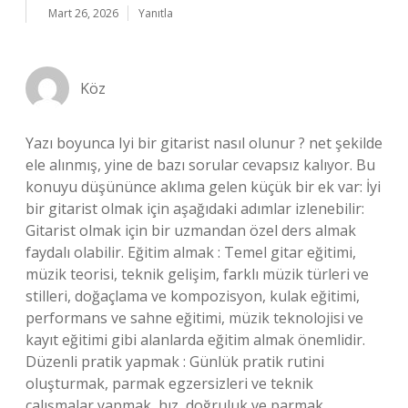
Mart 26, 2026
Yanıtla
Köz
Yazı boyunca Iyi bir gitarist nasıl olunur ? net şekilde
ele alınmış, yine de bazı sorular cevapsız kalıyor. Bu
konuyu düşününce aklıma gelen küçük bir ek var: İyi
bir gitarist olmak için aşağıdaki adımlar izlenebilir:
Gitarist olmak için bir uzmandan özel ders almak
faydalı olabilir. Eğitim almak : Temel gitar eğitimi,
müzik teorisi, teknik gelişim, farklı müzik türleri ve
stilleri, doğaçlama ve kompozisyon, kulak eğitimi,
performans ve sahne eğitimi, müzik teknolojisi ve
kayıt eğitimi gibi alanlarda eğitim almak önemlidir.
Düzenli pratik yapmak : Günlük pratik rutini
oluşturmak, parmak egzersizleri ve teknik
çalışmalar yapmak, hız, doğruluk ve parmak