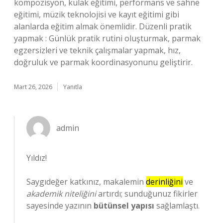
kompozisyon, kulak eğitimi, performans ve sahne
eğitimi, müzik teknolojisi ve kayıt eğitimi gibi
alanlarda eğitim almak önemlidir. Düzenli pratik
yapmak : Günlük pratik rutini oluşturmak, parmak
egzersizleri ve teknik çalışmalar yapmak, hız,
doğruluk ve parmak koordinasyonunu geliştirir.
Mart 26, 2026
Yanıtla
admin
Yıldız!
Saygıdeğer katkınız, makalemin
derinliğini
ve
akademik niteliğini
artırdı; sunduğunuz fikirler
sayesinde yazının
bütünsel yapısı
sağlamlaştı.