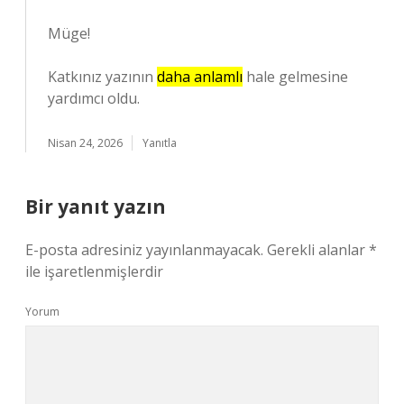
Müge!
Katkınız yazının
daha anlamlı
hale gelmesine
yardımcı oldu.
Nisan 24, 2026
Yanıtla
Bir yanıt yazın
E-posta adresiniz yayınlanmayacak.
Gerekli alanlar
*
ile işaretlenmişlerdir
Yorum