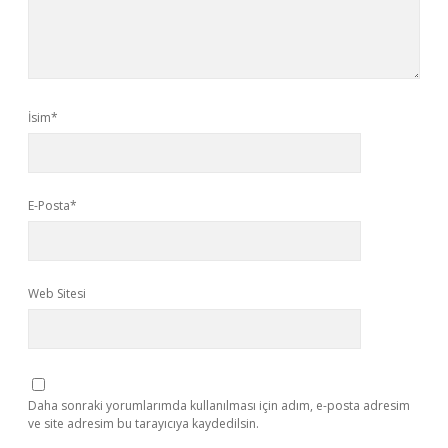
İsim*
E-Posta*
Web Sitesi
Daha sonraki yorumlarımda kullanılması için adım, e-posta adresim
ve site adresim bu tarayıcıya kaydedilsin.