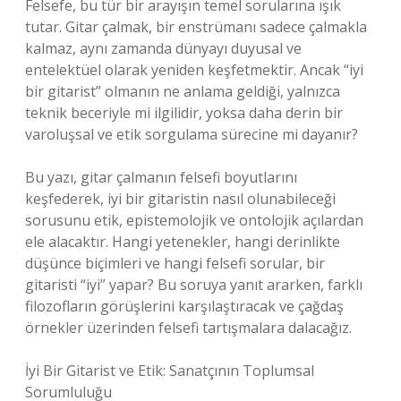
Felsefe, bu tür bir arayışın temel sorularına ışık
tutar. Gitar çalmak, bir enstrümanı sadece çalmakla
kalmaz, aynı zamanda dünyayı duyusal ve
entelektüel olarak yeniden keşfetmektir. Ancak “iyi
bir gitarist” olmanın ne anlama geldiği, yalnızca
teknik beceriyle mi ilgilidir, yoksa daha derin bir
varoluşsal ve etik sorgulama sürecine mi dayanır?
Bu yazı, gitar çalmanın felsefi boyutlarını
keşfederek, iyi bir gitaristin nasıl olunabileceği
sorusunu etik, epistemolojik ve ontolojik açılardan
ele alacaktır. Hangi yetenekler, hangi derinlikte
düşünce biçimleri ve hangi felsefi sorular, bir
gitaristi “iyi” yapar? Bu soruya yanıt ararken, farklı
filozofların görüşlerini karşılaştıracak ve çağdaş
örnekler üzerinden felsefi tartışmalara dalacağız.
İyi Bir Gitarist ve Etik: Sanatçının Toplumsal
Sorumluluğu