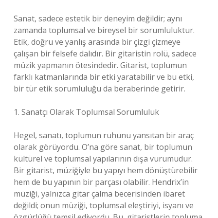
Sanat, sadece estetik bir deneyim değildir; aynı
zamanda toplumsal ve bireysel bir sorumluluktur.
Etik, doğru ve yanlış arasında bir çizgi çizmeye
çalışan bir felsefe dalıdır. Bir gitaristin rolü, sadece
müzik yapmanın ötesindedir. Gitarist, toplumun
farklı katmanlarında bir etki yaratabilir ve bu etki,
bir tür etik sorumluluğu da beraberinde getirir.
1. Sanatçı Olarak Toplumsal Sorumluluk
Hegel, sanatı, toplumun ruhunu yansıtan bir araç
olarak görüyordu. O’na göre sanat, bir toplumun
kültürel ve toplumsal yapılarının dışa vurumudur.
Bir gitarist, müziğiyle bu yapıyı hem dönüştürebilir
hem de bu yapının bir parçası olabilir. Hendrix’in
müziği, yalnızca gitar çalma becerisinden ibaret
değildi; onun müziği, toplumsal eleştiriyi, isyanı ve
özgürlüğü temsil ediyordu. Bu, gitaristlerin topluma