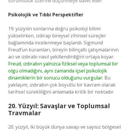
sorumluluk üzerine düşünmeye davet eder.
Psikolojik ve Tıbbi Perspektifler
19. yüzyılın sonlarına doğru psikoloji bilimi
yükselirken, ızdırap bireysel zihinsel süreçler
bağlamında incelenmeye başlandı. Sigmund
Freud’un kuramları, bireyin bilinçaltı çatışmalarının
acı ve ızdırabı nasıl şekillendirdiğini ortaya koyar.
Freud, ızdırabın yalnızca fiziksel veya toplumsal bir
olgu olmadığını, aynı zamanda içsel psikolojik
dinamiklerin bir sonucu olduğunu vurgular.
Bu
yaklaşım, ızdırabın çok boyutlu bir kavram olarak
tarihsel sürekliliğini anlamada kritik bir noktadır.
20. Yüzyıl: Savaşlar ve Toplumsal
Travmalar
20. yüzyıl, iki büyük dünya savaşı ve sayısız bölgesel