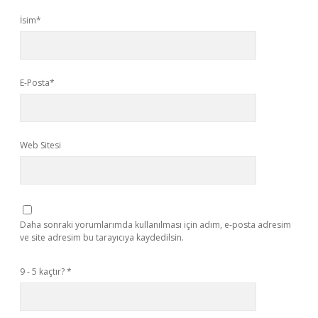
İsim*
E-Posta*
Web Sitesi
Daha sonraki yorumlarımda kullanılması için adım, e-posta adresim
ve site adresim bu tarayıcıya kaydedilsin.
9 - 5 kaçtır?
*