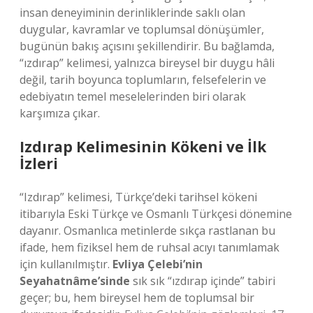
insan deneyiminin derinliklerinde saklı olan
duygular, kavramlar ve toplumsal dönüşümler,
bugünün bakış açısını şekillendirir. Bu bağlamda,
“ızdırap” kelimesi, yalnızca bireysel bir duygu hâli
değil, tarih boyunca toplumların, felsefelerin ve
edebiyatın temel meselelerinden biri olarak
karşımıza çıkar.
Izdırap Kelimesinin Kökeni ve İlk
İzleri
“Izdırap” kelimesi, Türkçe’deki tarihsel kökeni
itibarıyla Eski Türkçe ve Osmanlı Türkçesi dönemine
dayanır. Osmanlıca metinlerde sıkça rastlanan bu
ifade, hem fiziksel hem de ruhsal acıyı tanımlamak
için kullanılmıştır.
Evliya Çelebi’nin
Seyahatnâme’sinde
sık sık “ızdırap içinde” tabiri
geçer; bu, hem bireysel hem de toplumsal bir