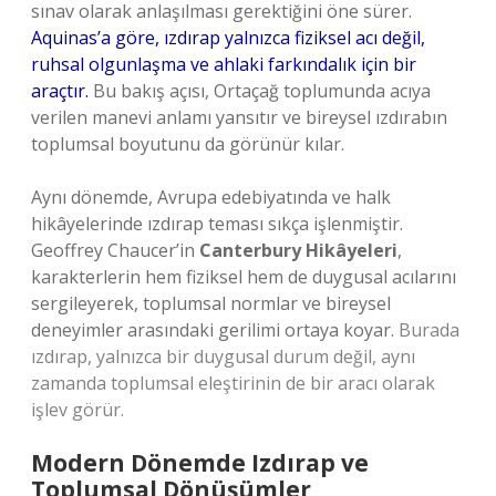
sınav olarak anlaşılması gerektiğini öne sürer.
Aquinas’a göre, ızdırap yalnızca fiziksel acı değil,
ruhsal olgunlaşma ve ahlaki farkındalık için bir
araçtır.
Bu bakış açısı, Ortaçağ toplumunda acıya
verilen manevi anlamı yansıtır ve bireysel ızdırabın
toplumsal boyutunu da görünür kılar.
Aynı dönemde, Avrupa edebiyatında ve halk
hikâyelerinde ızdırap teması sıkça işlenmiştir.
Geoffrey Chaucer’in
Canterbury Hikâyeleri
,
karakterlerin hem fiziksel hem de duygusal acılarını
sergileyerek, toplumsal normlar ve bireysel
deneyimler arasındaki gerilimi ortaya koyar.
Burada
ızdırap, yalnızca bir duygusal durum değil, aynı
zamanda toplumsal eleştirinin de bir aracı olarak
işlev görür.
Modern Dönemde Izdırap ve
Toplumsal Dönüşümler