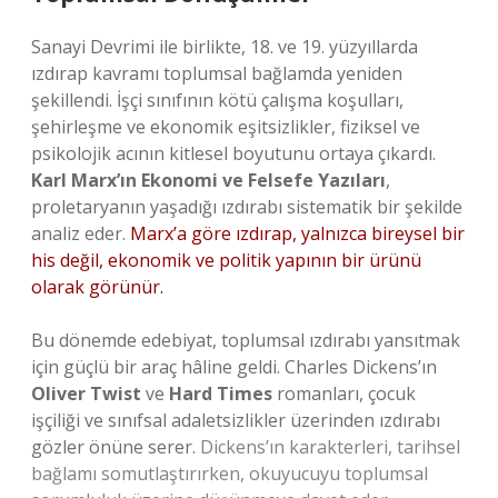
Sanayi Devrimi ile birlikte, 18. ve 19. yüzyıllarda
ızdırap kavramı toplumsal bağlamda yeniden
şekillendi. İşçi sınıfının kötü çalışma koşulları,
şehirleşme ve ekonomik eşitsizlikler, fiziksel ve
psikolojik acının kitlesel boyutunu ortaya çıkardı.
Karl Marx’ın Ekonomi ve Felsefe Yazıları
,
proletaryanın yaşadığı ızdırabı sistematik bir şekilde
analiz eder.
Marx’a göre ızdırap, yalnızca bireysel bir
his değil, ekonomik ve politik yapının bir ürünü
olarak görünür.
Bu dönemde edebiyat, toplumsal ızdırabı yansıtmak
için güçlü bir araç hâline geldi. Charles Dickens’ın
Oliver Twist
ve
Hard Times
romanları, çocuk
işçiliği ve sınıfsal adaletsizlikler üzerinden ızdırabı
gözler önüne serer.
Dickens’ın karakterleri, tarihsel
bağlamı somutlaştırırken, okuyucuyu toplumsal