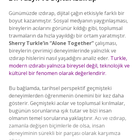
Günümüzde ızdırap, dijital çağın etkisiyle farklı bir
boyut kazanmıştır. Sosyal medyanın yaygınlaşması,
bireylerin acılarını görünür kıldığı gibi, toplumsal
travmaların da hızla yayıldığı bir ortam yaratmıştır.
Sherry Turkle’in “Alone Together”
çalışması,
bireylerin çevrimiçi deneyimlerinde yalnızlık ve
ızdırap hislerini nasıl yaşadığını analiz eder.
Turkle,
modern ızdırabı yalnızca bireysel değil, teknolojik ve
kültürel bir fenomen olarak değerlendirir.
Bu bağlamda, tarihsel perspektif geçmişteki
deneyimlerden öğrenmenin önemini bir kez daha
gösterir. Geçmişteki acılar ve toplumsal kırılmalar,
bugünün sorunlarına ışık tutar ve bizi insan
olmanın temel sorularına yaklaştırır.
Acı ve ızdırap,
zamanla değişen biçimlerle de olsa, insan
deneyiminin sürekli bir parçası olarak karşımıza