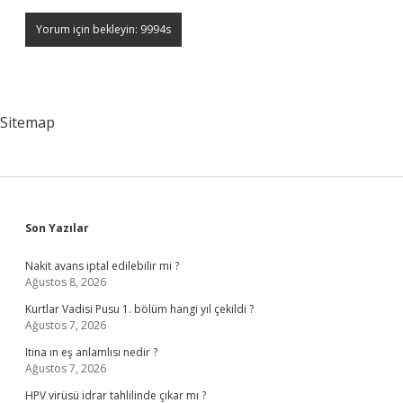
Sitemap
Sidebar
Son Yazılar
Nakit avans iptal edilebilir mi ?
Ağustos 8, 2026
Kurtlar Vadisi Pusu 1. bölüm hangi yıl çekildi ?
Ağustos 7, 2026
Itina ın eş anlamlısı nedir ?
Ağustos 7, 2026
HPV virüsü idrar tahlilinde çıkar mı ?