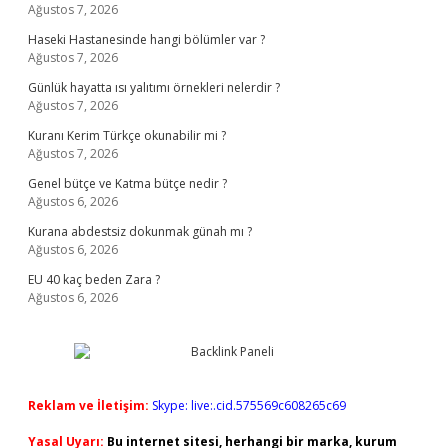
Ağustos 7, 2026
Haseki Hastanesinde hangi bölümler var ?
Ağustos 7, 2026
Günlük hayatta ısı yalıtımı örnekleri nelerdir ?
Ağustos 7, 2026
Kuranı Kerim Türkçe okunabilir mi ?
Ağustos 7, 2026
Genel bütçe ve Katma bütçe nedir ?
Ağustos 6, 2026
Kurana abdestsiz dokunmak günah mı ?
Ağustos 6, 2026
EU 40 kaç beden Zara ?
Ağustos 6, 2026
Reklam ve İletişim:
Skype: live:.cid.575569c608265c69
Yasal Uyarı:
Bu internet sitesi, herhangi bir marka, kurum