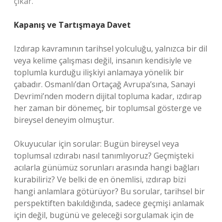
çıkar.
Kapanış ve Tartışmaya Davet
Izdırap kavramının tarihsel yolculuğu, yalnızca bir dil
veya kelime çalışması değil, insanın kendisiyle ve
toplumla kurduğu ilişkiyi anlamaya yönelik bir
çabadır. Osmanlı’dan Ortaçağ Avrupa’sına, Sanayi
Devrimi’nden modern dijital topluma kadar, ızdırap
her zaman bir dönemeç, bir toplumsal gösterge ve
bireysel deneyim olmuştur.
Okuyucular için sorular: Bugün bireysel veya
toplumsal ızdırabı nasıl tanımlıyoruz? Geçmişteki
acılarla günümüz sorunları arasında hangi bağları
kurabiliriz? Ve belki de en önemlisi, ızdırap bizi
hangi anlamlara götürüyor? Bu sorular, tarihsel bir
perspektiften bakıldığında, sadece geçmişi anlamak
için değil, bugünü ve geleceği sorgulamak için de