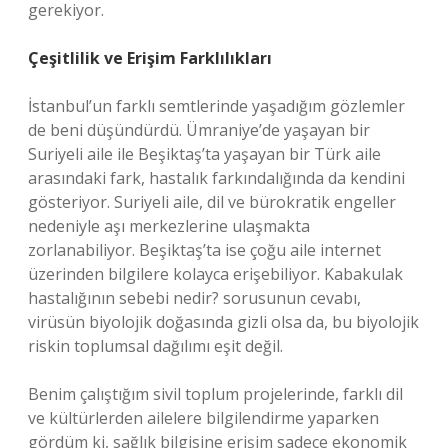
gerekiyor.
Çeşitlilik ve Erişim Farklılıkları
İstanbul’un farklı semtlerinde yaşadığım gözlemler
de beni düşündürdü. Ümraniye’de yaşayan bir
Suriyeli aile ile Beşiktaş’ta yaşayan bir Türk aile
arasındaki fark, hastalık farkındalığında da kendini
gösteriyor. Suriyeli aile, dil ve bürokratik engeller
nedeniyle aşı merkezlerine ulaşmakta
zorlanabiliyor. Beşiktaş’ta ise çoğu aile internet
üzerinden bilgilere kolayca erişebiliyor. Kabakulak
hastalığının sebebi nedir? sorusunun cevabı,
virüsün biyolojik doğasında gizli olsa da, bu biyolojik
riskin toplumsal dağılımı eşit değil.
Benim çalıştığım sivil toplum projelerinde, farklı dil
ve kültürlerden ailelere bilgilendirme yaparken
gördüm ki, sağlık bilgisine erişim sadece ekonomik