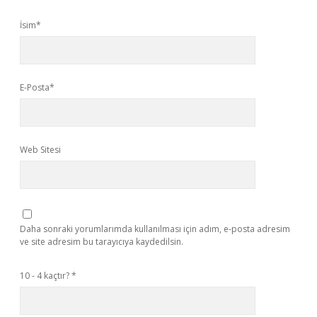
İsim*
E-Posta*
Web Sitesi
Daha sonraki yorumlarımda kullanılması için adım, e-posta adresim
ve site adresim bu tarayıcıya kaydedilsin.
10 - 4 kaçtır?
*