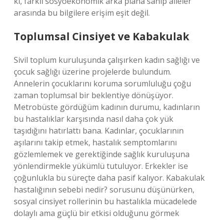
ki, farklı sosyoekonomik arka plana sahip aileler
arasında bu bilgilere erişim eşit değil.
Toplumsal Cinsiyet ve Kabakulak
Sivil toplum kuruluşunda çalışırken kadın sağlığı ve
çocuk sağlığı üzerine projelerde bulundum.
Annelerin çocuklarını koruma sorumluluğu çoğu
zaman toplumsal bir beklentiye dönüşüyor.
Metrobüste gördüğüm kadının durumu, kadınların
bu hastalıklar karşısında nasıl daha çok yük
taşıdığını hatırlattı bana. Kadınlar, çocuklarının
aşılarını takip etmek, hastalık semptomlarını
gözlemlemek ve gerektiğinde sağlık kuruluşuna
yönlendirmekle yükümlü tutuluyor. Erkekler ise
çoğunlukla bu süreçte daha pasif kalıyor. Kabakulak
hastalığının sebebi nedir? sorusunu düşünürken,
sosyal cinsiyet rollerinin bu hastalıkla mücadelede
dolaylı ama güçlü bir etkisi olduğunu görmek