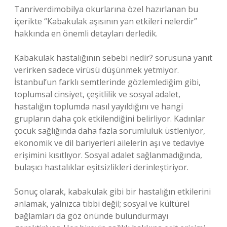
Tanriverdimobilya okurlarına özel hazırlanan bu
içerikte “Kabakulak aşısının yan etkileri nelerdir”
hakkında en önemli detayları derledik.
Kabakulak hastalığının sebebi nedir? sorusuna yanıt
verirken sadece virüsü düşünmek yetmiyor.
İstanbul’un farklı semtlerinde gözlemlediğim gibi,
toplumsal cinsiyet, çeşitlilik ve sosyal adalet,
hastalığın toplumda nasıl yayıldığını ve hangi
grupların daha çok etkilendiğini belirliyor. Kadınlar
çocuk sağlığında daha fazla sorumluluk üstleniyor,
ekonomik ve dil bariyerleri ailelerin aşı ve tedaviye
erişimini kısıtlıyor. Sosyal adalet sağlanmadığında,
bulaşıcı hastalıklar eşitsizlikleri derinleştiriyor.
Sonuç olarak, kabakulak gibi bir hastalığın etkilerini
anlamak, yalnızca tıbbi değil; sosyal ve kültürel
bağlamları da göz önünde bulundurmayı