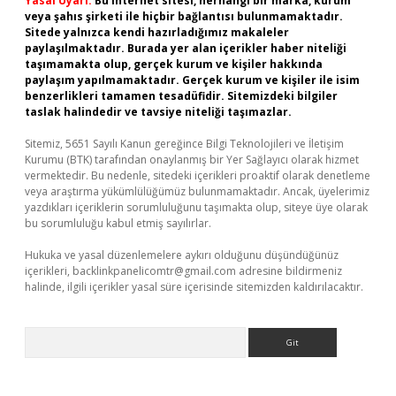
Yasal Uyarı:
Bu internet sitesi, herhangi bir marka, kurum
veya şahıs şirketi ile hiçbir bağlantısı bulunmamaktadır.
Sitede yalnızca kendi hazırladığımız makaleler
paylaşılmaktadır. Burada yer alan içerikler haber niteliği
taşımamakta olup, gerçek kurum ve kişiler hakkında
paylaşım yapılmamaktadır. Gerçek kurum ve kişiler ile isim
benzerlikleri tamamen tesadüfidir. Sitemizdeki bilgiler
taslak halindedir ve tavsiye niteliği taşımazlar.
Sitemiz, 5651 Sayılı Kanun gereğince Bilgi Teknolojileri ve İletişim
Kurumu (BTK) tarafından onaylanmış bir Yer Sağlayıcı olarak hizmet
vermektedir. Bu nedenle, sitedeki içerikleri proaktif olarak denetleme
veya araştırma yükümlülüğümüz bulunmamaktadır. Ancak, üyelerimiz
yazdıkları içeriklerin sorumluluğunu taşımakta olup, siteye üye olarak
bu sorumluluğu kabul etmiş sayılırlar.
Hukuka ve yasal düzenlemelere aykırı olduğunu düşündüğünüz
içerikleri,
backlinkpanelicomtr@gmail.com
adresine bildirmeniz
halinde, ilgili içerikler yasal süre içerisinde sitemizden kaldırılacaktır.
Arama