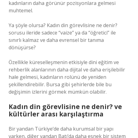
kadınların daha görünür pozisyonlara gelmesi
muhtemel.
Ya şöyle olursa? Kadın din görevlisine ne denir?
sorusu ileride sadece “vaize” ya da “öğretici” ile
sınırlı kalmaz ve daha evrensel bir tanıma
dönüşürse?
Özellikle küreselleşmenin etkisiyle dini eğitim ve
rehberlik alanlarının daha dijital ve daha erişilebilir
hale gelmesi, kadınların rolünü de yeniden
şekillendirebilir. Bursa gibi şehirlerde bile bu
değişimin izlerini görmek mümkün olabilir.
Kadın din görevlisine ne denir? ve
kültürler arası karşılaştırma
Bir yandan Türkiye’de daha kurumsal bir yapı
varken, diğer yandan Batı’da daha esnek bir sistem