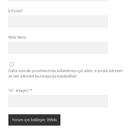
E-Posta*
Web Sitesi
Daha sonraki yorumlarımda kullanılması için adım, e-posta adresim
ve site adresim bu tarayıcıya kaydedilsin.
10 - 4 kaçtır?
*