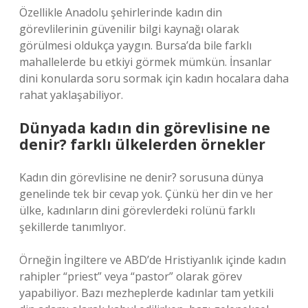
Özellikle Anadolu şehirlerinde kadın din
görevlilerinin güvenilir bilgi kaynağı olarak
görülmesi oldukça yaygın. Bursa’da bile farklı
mahallelerde bu etkiyi görmek mümkün. İnsanlar
dini konularda soru sormak için kadın hocalara daha
rahat yaklaşabiliyor.
Dünyada kadın din görevlisine ne
denir? farklı ülkelerden örnekler
Kadın din görevlisine ne denir? sorusuna dünya
genelinde tek bir cevap yok. Çünkü her din ve her
ülke, kadınların dini görevlerdeki rolünü farklı
şekillerde tanımlıyor.
Örneğin İngiltere ve ABD’de Hristiyanlık içinde kadın
rahipler “priest” veya “pastor” olarak görev
yapabiliyor. Bazı mezheplerde kadınlar tam yetkili