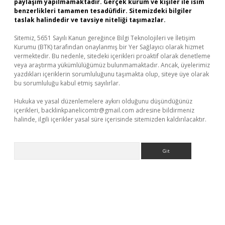
paylaşım yapılmamaktadır. Gerçek kurum ve kişiler ile isim
benzerlikleri tamamen tesadüfidir. Sitemizdeki bilgiler
taslak halindedir ve tavsiye niteliği taşımazlar.
Sitemiz, 5651 Sayılı Kanun gereğince Bilgi Teknolojileri ve İletişim
Kurumu (BTK) tarafından onaylanmış bir Yer Sağlayıcı olarak hizmet
vermektedir. Bu nedenle, sitedeki içerikleri proaktif olarak denetleme
veya araştırma yükümlülüğümüz bulunmamaktadır. Ancak, üyelerimiz
yazdıkları içeriklerin sorumluluğunu taşımakta olup, siteye üye olarak
bu sorumluluğu kabul etmiş sayılırlar.
Hukuka ve yasal düzenlemelere aykırı olduğunu düşündüğünüz
içerikleri,
backlinkpanelicomtr@gmail.com
adresine bildirmeniz
halinde, ilgili içerikler yasal süre içerisinde sitemizden kaldırılacaktır.
Arama