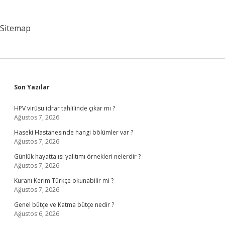
Sitemap
Sidebar
Son Yazılar
HPV virüsü idrar tahlilinde çıkar mı ?
Ağustos 7, 2026
Haseki Hastanesinde hangi bölümler var ?
Ağustos 7, 2026
Günlük hayatta ısı yalıtımı örnekleri nelerdir ?
Ağustos 7, 2026
Kuranı Kerim Türkçe okunabilir mi ?
Ağustos 7, 2026
Genel bütçe ve Katma bütçe nedir ?
Ağustos 6, 2026