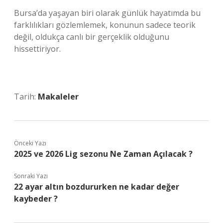
Bursa’da yaşayan biri olarak günlük hayatımda bu
farklılıkları gözlemlemek, konunun sadece teorik
değil, oldukça canlı bir gerçeklik olduğunu
hissettiriyor.
Tarih:
Makaleler
Önceki Yazı
2025 ve 2026 Lig sezonu Ne Zaman Açılacak ?
Sonraki Yazı
22 ayar altın bozdururken ne kadar değer
kaybeder ?