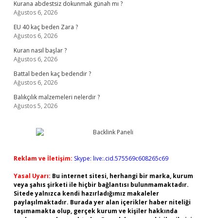
Kurana abdestsiz dokunmak günah mı ?
Ağustos 6, 2026
EU 40 kaç beden Zara ?
Ağustos 6, 2026
Kuran nasıl başlar ?
Ağustos 6, 2026
Battal beden kaç bedendir ?
Ağustos 6, 2026
Balıkçılık malzemeleri nelerdir ?
Ağustos 5, 2026
Reklam ve İletişim:
Skype: live:.cid.575569c608265c69
Yasal Uyarı:
Bu internet sitesi, herhangi bir marka, kurum
veya şahıs şirketi ile hiçbir bağlantısı bulunmamaktadır.
Sitede yalnızca kendi hazırladığımız makaleler
paylaşılmaktadır. Burada yer alan içerikler haber niteliği
taşımamakta olup, gerçek kurum ve kişiler hakkında