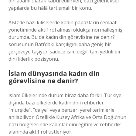
din adamı olarak kabul edilirken, bazı geleneksel
yapılarda bu hâlâ tartışmalı bir konu.
ABD’de bazı kiliselerde kadın papazların cemaat
yönetiminde aktif rol alması oldukça normalleşmiş
durumda. Bu da kadın din görevlisine ne denir?
sorusunun Batı’daki karşılığını daha geniş bir
çerçeveye taşıyor: sadece isim değil, tam yetkili bir
dini liderlik pozisyonu.
İslam dünyasında kadın din
görevlisine ne denir?
İslam ülkelerinde durum biraz daha farklı. Türkiye
dışında bazı ülkelerde kadın dini rehberler
“murşide”, “daiye” veya benzeri yerel terimlerle
anılabiliyor. Özellikle Kuzey Afrika ve Orta Doğu’nun
bazı bölgelerinde kadınlar dini eğitim ve rehberlik
alanında aktif rol üstleniyor.