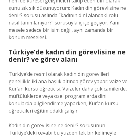
hem de küresel gelişmeleri takip eden biri olarak
şunu sık sık düşünüyorum: Kadın din görevlisine ne
denir? sorusu aslında “kadının dini alandaki rolü
nasıl tanımlanıyor?” sorusuyla iç içe geçiyor. Yani
mesele sadece bir isim değil, aynı zamanda bir
konum meselesi.
Türkiye’de kadın din görevlisine ne
denir? ve görev alanı
Türkiye’de resmi olarak kadın din görevlileri
genellikle iki ana başlık altında görev yapar: vaize ve
Kur’an kursu öğreticisi. Vaizeler daha çok camilerde,
müftülüklerde veya özel programlarda dini
konularda bilgilendirme yaparken, Kur’an kursu
öğreticileri eğitim odaklı çalışır.
Kadın din görevlisine ne denir? sorusunun
Türkiye’deki cevabı bu yüzden tek bir kelimeyle