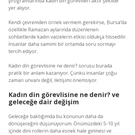
programlarında kadın din görevlileri aktif şekilde
yer alıyor.
Kendi çevremden örnek vermem gerekirse, Bursa’da
özellikle Ramazan aylarında düzenlenen
sohbetlerde kadın vaizelerin etkisi oldukça hissedilir.
İnsanlar daha samimi bir ortamda soru sormayı
tercih ediyor.
Kadın din görevlisine ne denir? sorusu burada
pratik bir anlam kazanıyor. Çünkü insanlar çoğu
zaman unvanı değil, iletişimi önemsiyor.
Kadın din görevlisine ne denir? ve
geleceğe dair değişim
Geleceğe baktığımda bu konunun daha da
dönüşeceğini düşünüyorum. Önümüzdeki 5-10 yıl
içinde dini rollerin daha esnek hale gelmesi ve