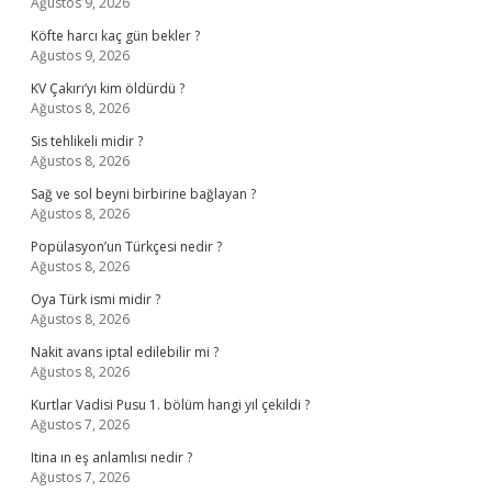
Ağustos 9, 2026
Köfte harcı kaç gün bekler ?
Ağustos 9, 2026
KV Çakırı’yı kim öldürdü ?
Ağustos 8, 2026
Sis tehlikeli midir ?
Ağustos 8, 2026
Sağ ve sol beyni birbirine bağlayan ?
Ağustos 8, 2026
Popülasyon’un Türkçesi nedir ?
Ağustos 8, 2026
Oya Türk ismi midir ?
Ağustos 8, 2026
Nakit avans iptal edilebilir mi ?
Ağustos 8, 2026
Kurtlar Vadisi Pusu 1. bölüm hangi yıl çekildi ?
Ağustos 7, 2026
Itina ın eş anlamlısı nedir ?
Ağustos 7, 2026