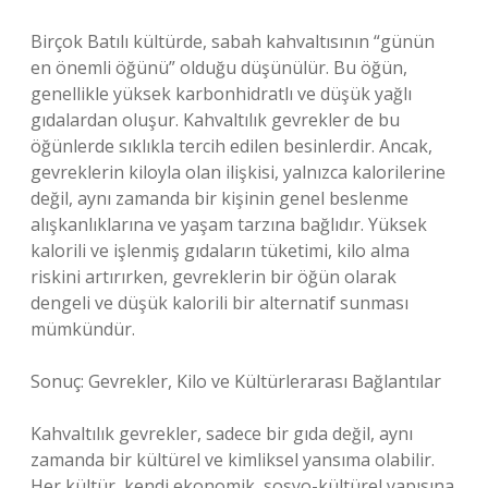
Birçok Batılı kültürde, sabah kahvaltısının “günün
en önemli öğünü” olduğu düşünülür. Bu öğün,
genellikle yüksek karbonhidratlı ve düşük yağlı
gıdalardan oluşur. Kahvaltılık gevrekler de bu
öğünlerde sıklıkla tercih edilen besinlerdir. Ancak,
gevreklerin kiloyla olan ilişkisi, yalnızca kalorilerine
değil, aynı zamanda bir kişinin genel beslenme
alışkanlıklarına ve yaşam tarzına bağlıdır. Yüksek
kalorili ve işlenmiş gıdaların tüketimi, kilo alma
riskini artırırken, gevreklerin bir öğün olarak
dengeli ve düşük kalorili bir alternatif sunması
mümkündür.
Sonuç: Gevrekler, Kilo ve Kültürlerarası Bağlantılar
Kahvaltılık gevrekler, sadece bir gıda değil, aynı
zamanda bir kültürel ve kimliksel yansıma olabilir.
Her kültür, kendi ekonomik, sosyo-kültürel yapısına