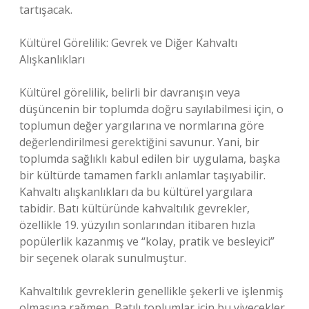
tartışacak.
Kültürel Görelilik: Gevrek ve Diğer Kahvaltı
Alışkanlıkları
Kültürel görelilik, belirli bir davranışın veya
düşüncenin bir toplumda doğru sayılabilmesi için, o
toplumun değer yargılarına ve normlarına göre
değerlendirilmesi gerektiğini savunur. Yani, bir
toplumda sağlıklı kabul edilen bir uygulama, başka
bir kültürde tamamen farklı anlamlar taşıyabilir.
Kahvaltı alışkanlıkları da bu kültürel yargılara
tabidir. Batı kültüründe kahvaltılık gevrekler,
özellikle 19. yüzyılın sonlarından itibaren hızla
popülerlik kazanmış ve “kolay, pratik ve besleyici”
bir seçenek olarak sunulmuştur.
Kahvaltılık gevreklerin genellikle şekerli ve işlenmiş
olmasına rağmen, Batılı toplumlar için bu yiyecekler