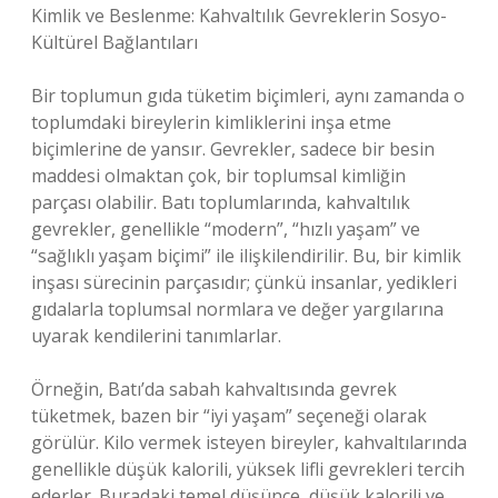
Kimlik ve Beslenme: Kahvaltılık Gevreklerin Sosyo-
Kültürel Bağlantıları
Bir toplumun gıda tüketim biçimleri, aynı zamanda o
toplumdaki bireylerin kimliklerini inşa etme
biçimlerine de yansır. Gevrekler, sadece bir besin
maddesi olmaktan çok, bir toplumsal kimliğin
parçası olabilir. Batı toplumlarında, kahvaltılık
gevrekler, genellikle “modern”, “hızlı yaşam” ve
“sağlıklı yaşam biçimi” ile ilişkilendirilir. Bu, bir kimlik
inşası sürecinin parçasıdır; çünkü insanlar, yedikleri
gıdalarla toplumsal normlara ve değer yargılarına
uyarak kendilerini tanımlarlar.
Örneğin, Batı’da sabah kahvaltısında gevrek
tüketmek, bazen bir “iyi yaşam” seçeneği olarak
görülür. Kilo vermek isteyen bireyler, kahvaltılarında
genellikle düşük kalorili, yüksek lifli gevrekleri tercih
ederler. Buradaki temel düşünce, düşük kalorili ve