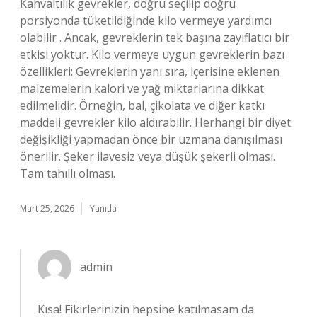
Kahvaltılık gevrekler, doğru seçilip doğru
porsiyonda tüketildiğinde kilo vermeye yardımcı
olabilir . Ancak, gevreklerin tek başına zayıflatıcı bir
etkisi yoktur. Kilo vermeye uygun gevreklerin bazı
özellikleri: Gevreklerin yanı sıra, içerisine eklenen
malzemelerin kalori ve yağ miktarlarına dikkat
edilmelidir. Örneğin, bal, çikolata ve diğer katkı
maddeli gevrekler kilo aldırabilir. Herhangi bir diyet
değişikliği yapmadan önce bir uzmana danışılması
önerilir. Şeker ilavesiz veya düşük şekerli olması.
Tam tahıllı olması.
Mart 25, 2026
Yanıtla
admin
Kısa! Fikirlerinizin hepsine katılmasam da