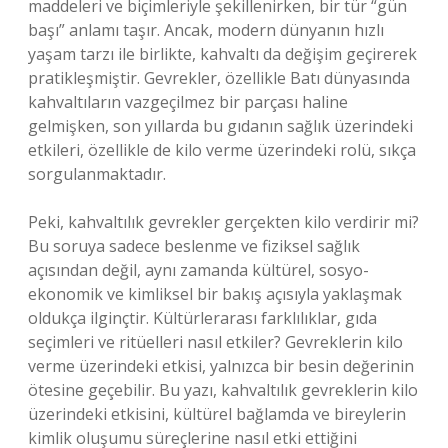
maddeleri ve biçimleriyle şekillenirken, bir tür “gün
başı” anlamı taşır. Ancak, modern dünyanın hızlı
yaşam tarzı ile birlikte, kahvaltı da değişim geçirerek
pratikleşmiştir. Gevrekler, özellikle Batı dünyasında
kahvaltıların vazgeçilmez bir parçası haline
gelmişken, son yıllarda bu gıdanın sağlık üzerindeki
etkileri, özellikle de kilo verme üzerindeki rolü, sıkça
sorgulanmaktadır.
Peki, kahvaltılık gevrekler gerçekten kilo verdirir mi?
Bu soruya sadece beslenme ve fiziksel sağlık
açısından değil, aynı zamanda kültürel, sosyo-
ekonomik ve kimliksel bir bakış açısıyla yaklaşmak
oldukça ilginçtir. Kültürlerarası farklılıklar, gıda
seçimleri ve ritüelleri nasıl etkiler? Gevreklerin kilo
verme üzerindeki etkisi, yalnızca bir besin değerinin
ötesine geçebilir. Bu yazı, kahvaltılık gevreklerin kilo
üzerindeki etkisini, kültürel bağlamda ve bireylerin
kimlik oluşumu süreçlerine nasıl etki ettiğini