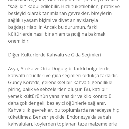
“sağlıklı” kabul edilebilir. Hızlı tüketilebilen, pratik ve
besleyici olarak tanımlanan gevrekler, bireylerin
sağlıklı yaşam biçimi ve diyet anlayışlarıyla
bağdaştırılabilir. Ancak bu durumun, farklı
kültürlerde nasıl bir anlam taşıdığına bakmak
önemlidir.
Diğer Kültürlerde Kahvaltı ve Gıda Seçimleri
Asya, Afrika ve Orta Doğu gibi farklı bölgelerde,
kahvaltı ritüelleri ve gıda seçimleri oldukça farklıdır.
Güney Kore’de, geleneksel bir kahvaltı genellikle
pirinç, balık ve sebzelerden oluşur. Bu, katı bir
yemek kültürünün yansımasıdır ve kilo kontrolü
daha çok dengeli, besleyici öğünlerle sağlanır.
Kahvaltılık gevrekler, bu toplumlarda neredeyse hiç
tüketilmez. Benzer şekilde, Endonezya’da sabah
kahvaltıları, köylerden toplanan taze malzemelerle