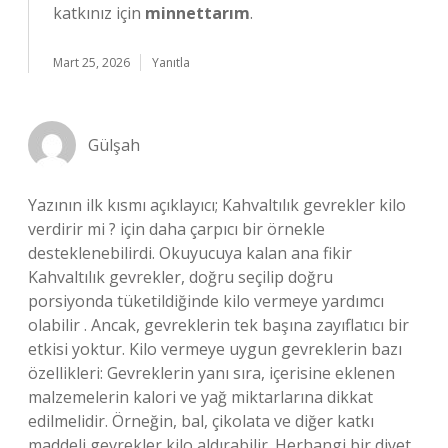
katkınız için
minnettarım
.
Mart 25, 2026
Yanıtla
Gülşah
Yazının ilk kısmı açıklayıcı; Kahvaltılık gevrekler kilo
verdirir mi ? için daha çarpıcı bir örnekle
desteklenebilirdi. Okuyucuya kalan ana fikir
Kahvaltılık gevrekler, doğru seçilip doğru
porsiyonda tüketildiğinde kilo vermeye yardımcı
olabilir . Ancak, gevreklerin tek başına zayıflatıcı bir
etkisi yoktur. Kilo vermeye uygun gevreklerin bazı
özellikleri: Gevreklerin yanı sıra, içerisine eklenen
malzemelerin kalori ve yağ miktarlarına dikkat
edilmelidir. Örneğin, bal, çikolata ve diğer katkı
maddeli gevrekler kilo aldırabilir. Herhangi bir diyet