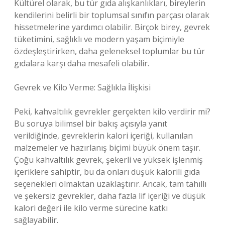
Kültürel olarak, bu tür gıda alışkanlıkları, bireylerin
kendilerini belirli bir toplumsal sınıfın parçası olarak
hissetmelerine yardımcı olabilir. Birçok birey, gevrek
tüketimini, sağlıklı ve modern yaşam biçimiyle
özdeşleştirirken, daha geleneksel toplumlar bu tür
gıdalara karşı daha mesafeli olabilir.
Gevrek ve Kilo Verme: Sağlıkla İlişkisi
Peki, kahvaltılık gevrekler gerçekten kilo verdirir mi?
Bu soruya bilimsel bir bakış açısıyla yanıt
verildiğinde, gevreklerin kalori içeriği, kullanılan
malzemeler ve hazırlanış biçimi büyük önem taşır.
Çoğu kahvaltılık gevrek, şekerli ve yüksek işlenmiş
içeriklere sahiptir, bu da onları düşük kalorili gıda
seçenekleri olmaktan uzaklaştırır. Ancak, tam tahıllı
ve şekersiz gevrekler, daha fazla lif içeriği ve düşük
kalori değeri ile kilo verme sürecine katkı
sağlayabilir.