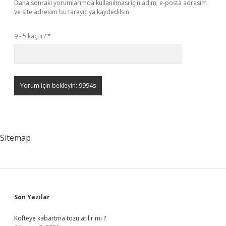
Daha sonraki yorumlarımda kullanılması için adım, e-posta adresim
ve site adresim bu tarayıcıya kaydedilsin.
9 - 5 kaçtır?
*
Sitemap
Sidebar
Son Yazılar
Köfteye kabartma tozu atılır mı ?