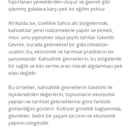
hazırlanan yemeklerden oluşur ve gevrek gibi
işlenmiş gıdalara karşı pek bir eğilim yoktur.
Afrika’da ise, özellikle Sahra altı bölgelerinde,
kahvaltılar yerel malzemelerle yapılır ve ekmek,
mısır unlu yiyecekler veya çeşitli tahıllar tüketilir.
Gevrek, burada geleneksel bir gıda olmaktan
uzaktır; bu, ekonomik ve tarımsal pratiklerin bir
yansımasıdır. Kahvaltılık gevreklerin, bu bölgelerde
bir sağlık ve kilo verme aracı olarak algılanması pek
olası değildir.
Bu örnekler, kahvaltılık gevreklerin tüketimi ile
ilişkilendirilen değerlerin, toplumların ekonomik
yapıları ve tarihsel geleneklerine göre farklılık
gösterdiğini gösterir. Kültürel görelilik bağlamında,
gevrekler, belirli bir yaşam tarzının ve ekonomik
yapının simgesidir.